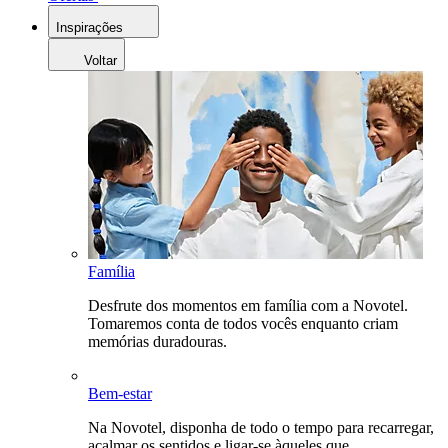
Inspirações
Voltar
Família
Desfrute dos momentos em família com a Novotel.
Tomaremos conta de todos vocês enquanto criam
memórias duradouras.
Bem-estar
Na Novotel, disponha de todo o tempo para recarregar,
acalmar os sentidos e ligar-se àqueles que