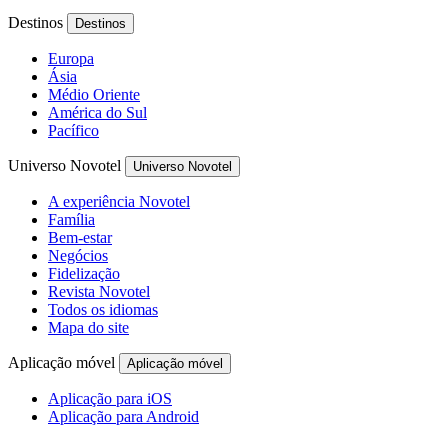
Destinos
Destinos
Europa
Ásia
Médio Oriente
América do Sul
Pacífico
Universo Novotel
Universo Novotel
A experiência Novotel
Família
Bem-estar
Negócios
Fidelização
Revista Novotel
Todos os idiomas
Mapa do site
Aplicação móvel
Aplicação móvel
Aplicação para iOS
Aplicação para Android