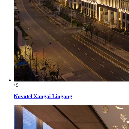
/ 5
Novotel Xangai Lingang