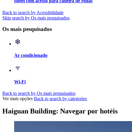
Hotel com acesso para cadeira de rodas
Back to search by Acessibilidade
Skip search by Os mais pesquisados
Os mais pesquisados
Ar condicionado
Wi-Fi
Back to search by Os mais pesquisados
Ver mais opções
Back to search by categories
Haiguan Building: Navegar por hotéis