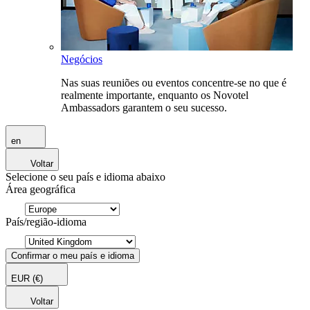
Negócios
Nas suas reuniões ou eventos concentre-se no que é
realmente importante, enquanto os Novotel
Ambassadors garantem o seu sucesso.
en
Voltar
Selecione o seu país e idioma abaixo
Área geográfica
País/região-idioma
Confirmar o meu país e idioma
EUR
(€)
Voltar