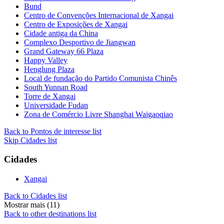
Bund
Centro de Convenções Internacional de Xangai
Centro de Exposições de Xangai
Cidade antiga da China
Complexo Desportivo de Jiangwan
Grand Gateway 66 Plaza
Happy Valley
Henglung Plaza
Local de fundação do Partido Comunista Chinês
South Yunnan Road
Torre de Xangai
Universidade Fudan
Zona de Comércio Livre Shanghai Waigaoqiao
Back to Pontos de interesse list
Skip Cidades list
Cidades
Xangai
Back to Cidades list
Mostrar mais (11)
Back to other destinations list