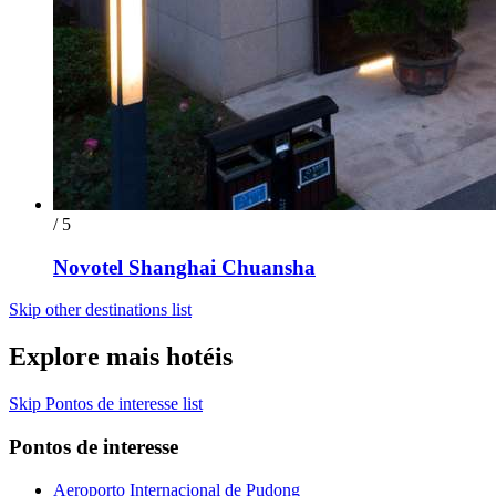
/ 5
Novotel Shanghai Chuansha
Skip other destinations list
Explore mais hotéis
Skip Pontos de interesse list
Pontos de interesse
Aeroporto Internacional de Pudong