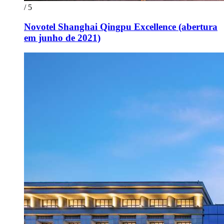
/ 5
Novotel Shanghai Qingpu Excellence (abertura
em junho de 2021)