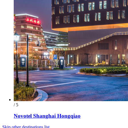
/ 5
Novotel Shanghai Hongqiao
Skip other destinations list