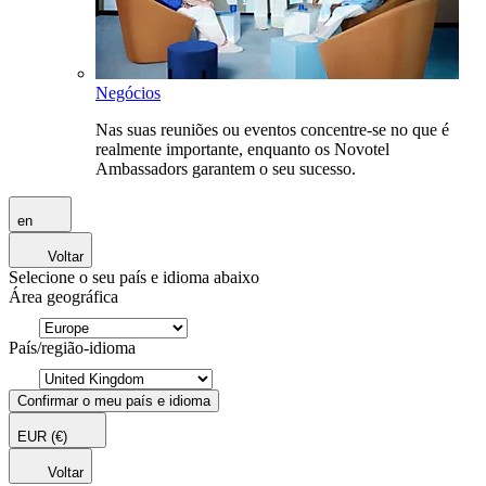
Negócios
Nas suas reuniões ou eventos concentre-se no que é
realmente importante, enquanto os Novotel
Ambassadors garantem o seu sucesso.
en
Voltar
Selecione o seu país e idioma abaixo
Área geográfica
País/região-idioma
Confirmar o meu país e idioma
EUR
(€)
Voltar