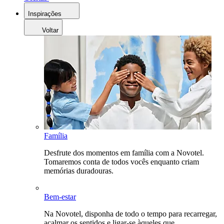
Inspirações
Voltar
Família
Desfrute dos momentos em família com a Novotel.
Tomaremos conta de todos vocês enquanto criam
memórias duradouras.
Bem-estar
Na Novotel, disponha de todo o tempo para recarregar,
acalmar os sentidos e ligar-se àqueles que