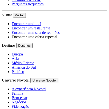
Perguntas frequentes
Visitar
Visitar
Encontrar um hotel
Encontrar um restaurante
Encontrar uma sala de reuniões
Encontrar uma oferta especial
Destinos
Destinos
Europa
Ásia
Médio Oriente
América do Sul
Pacífico
Universo Novotel
Universo Novotel
A experiência Novotel
Família
Bem-estar
Negócios
Fidelização