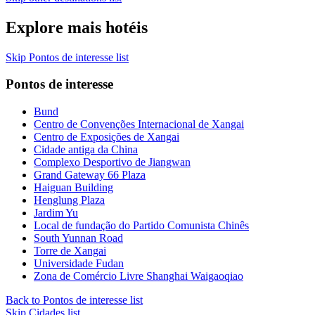
Explore mais hotéis
Skip Pontos de interesse list
Pontos de interesse
Bund
Centro de Convenções Internacional de Xangai
Centro de Exposições de Xangai
Cidade antiga da China
Complexo Desportivo de Jiangwan
Grand Gateway 66 Plaza
Haiguan Building
Henglung Plaza
Jardim Yu
Local de fundação do Partido Comunista Chinês
South Yunnan Road
Torre de Xangai
Universidade Fudan
Zona de Comércio Livre Shanghai Waigaoqiao
Back to Pontos de interesse list
Skip Cidades list