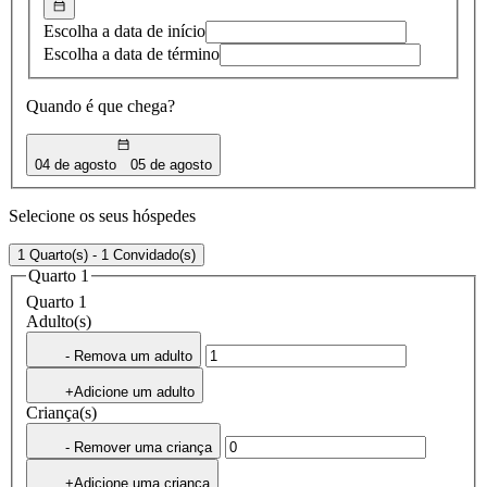
Escolha a data de início
Escolha a data de término
Quando é que chega?
04 de agosto
05 de agosto
Selecione os seus hóspedes
1 Quarto(s) - 1 Convidado(s)
Quarto 1
Quarto 1
Adulto(s)
- Remova um adulto
+Adicione um adulto
Criança(s)
- Remover uma criança
+Adicione uma criança