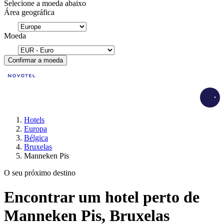
Selecione a moeda abaixo
Área geográfica
Moeda
Confirmar a moeda
Load
Hotels
Europa
Bélgica
Bruxelas
Manneken Pis
O seu próximo destino
Encontrar um hotel perto de
Manneken Pis, Bruxelas