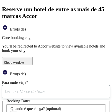
Reserve um hotel de entre as mais de 45
marcas Accor
Erro(s de)
Core booking engine
You’ll be redirected to Accor website to view available hotels and
book your stay
Close window
Erro(s de)
Para onde viaja?
0
sugestão
Booking Dates
encontrada
Quando é que chega?
(optional)