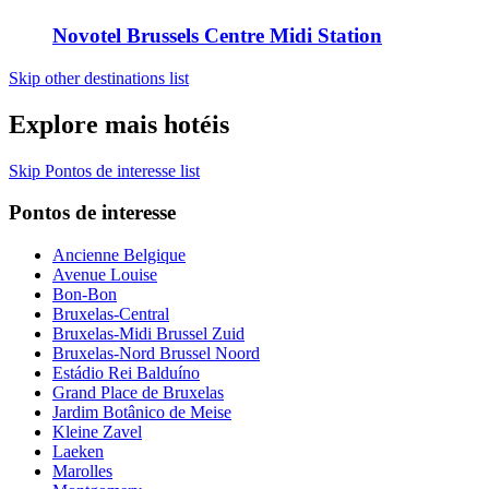
Novotel Brussels Centre Midi Station
Skip other destinations list
Explore mais hotéis
Skip Pontos de interesse list
Pontos de interesse
Ancienne Belgique
Avenue Louise
Bon-Bon
Bruxelas-Central
Bruxelas-Midi Brussel Zuid
Bruxelas-Nord Brussel Noord
Estádio Rei Balduíno
Grand Place de Bruxelas
Jardim Botânico de Meise
Kleine Zavel
Laeken
Marolles