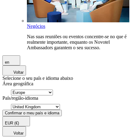
Negócios
Nas suas reuniões ou eventos concentre-se no que é
realmente importante, enquanto os Novotel
Ambassadors garantem o seu sucesso.
en
Voltar
Selecione o seu país e idioma abaixo
Área geográfica
País/região-idioma
Confirmar o meu país e idioma
EUR
(€)
Voltar