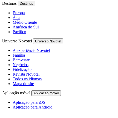
Destinos
Destinos
Europa
Ásia
Médio Oriente
América do Sul
Pacífico
Universo Novotel
Universo Novotel
A experiência Novotel
Família
Bem-estar
Negócios
Fidelização
Revista Novotel
Todos os idiomas
Mapa do site
Aplicação móvel
Aplicação móvel
Aplicação para iOS
Aplicação para Android