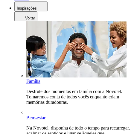
Inspirações
Voltar
Família
Desfrute dos momentos em família com a Novotel.
Tomaremos conta de todos vocês enquanto criam
memórias duradouras.
Bem-estar
Na Novotel, disponha de todo o tempo para recarregar,
acalmar os sentidos e ligar-se àqueles que