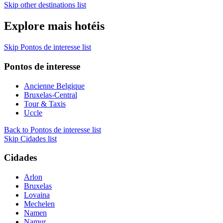
Skip other destinations list
Explore mais hotéis
Skip Pontos de interesse list
Pontos de interesse
Ancienne Belgique
Bruxelas-Central
Tour & Taxis
Uccle
Back to Pontos de interesse list
Skip Cidades list
Cidades
Arlon
Bruxelas
Lovaina
Mechelen
Namen
Namur