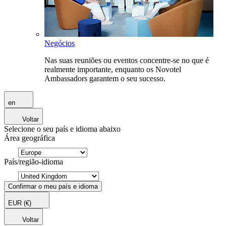
Negócios
Nas suas reuniões ou eventos concentre-se no que é
realmente importante, enquanto os Novotel
Ambassadors garantem o seu sucesso.
en
Voltar
Selecione o seu país e idioma abaixo
Área geográfica
País/região-idioma
Confirmar o meu país e idioma
EUR
(€)
Voltar