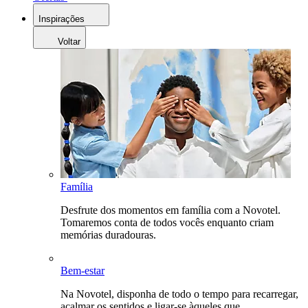
Inspirações
Voltar
Família
Desfrute dos momentos em família com a Novotel.
Tomaremos conta de todos vocês enquanto criam
memórias duradouras.
Bem-estar
Na Novotel, disponha de todo o tempo para recarregar,
acalmar os sentidos e ligar-se àqueles que