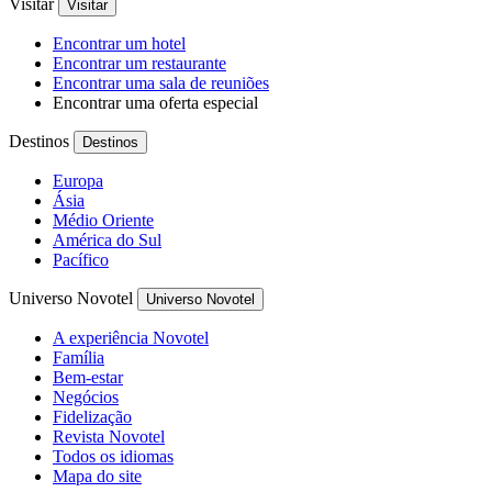
Visitar
Visitar
Encontrar um hotel
Encontrar um restaurante
Encontrar uma sala de reuniões
Encontrar uma oferta especial
Destinos
Destinos
Europa
Ásia
Médio Oriente
América do Sul
Pacífico
Universo Novotel
Universo Novotel
A experiência Novotel
Família
Bem-estar
Negócios
Fidelização
Revista Novotel
Todos os idiomas
Mapa do site