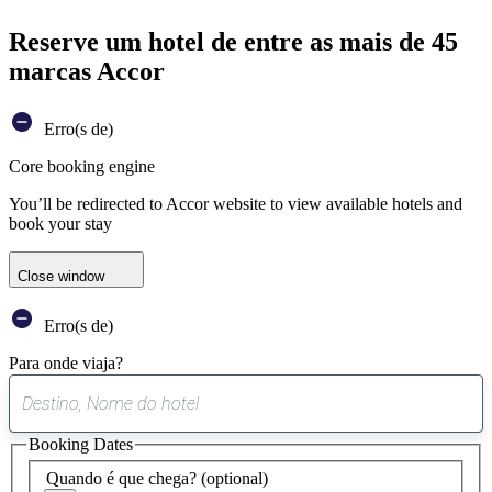
Reserve um hotel de entre as mais de 45
marcas Accor
Erro(s de)
Core booking engine
You’ll be redirected to Accor website to view available hotels and
book your stay
Close window
Erro(s de)
Para onde viaja?
0
sugestão
Booking Dates
encontrada
Quando é que chega?
(optional)