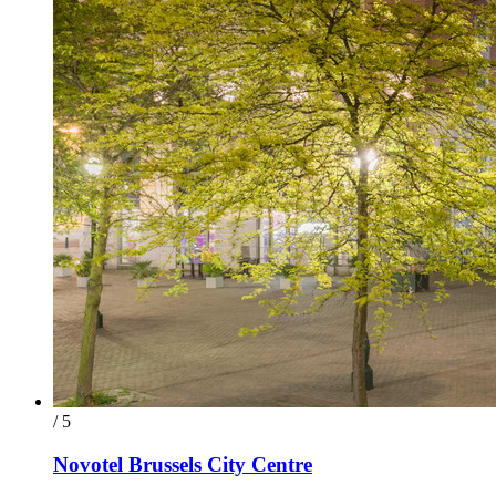
/ 5
Novotel Brussels City Centre