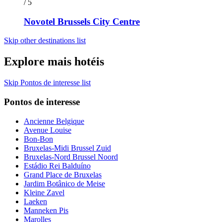
/ 5
Novotel Brussels City Centre
Skip other destinations list
Explore mais hotéis
Skip Pontos de interesse list
Pontos de interesse
Ancienne Belgique
Avenue Louise
Bon-Bon
Bruxelas-Midi Brussel Zuid
Bruxelas-Nord Brussel Noord
Estádio Rei Balduíno
Grand Place de Bruxelas
Jardim Botânico de Meise
Kleine Zavel
Laeken
Manneken Pis
Marolles