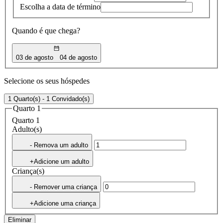
Escolha a data de término
Quando é que chega?
03 de agosto
04 de agosto
Selecione os seus hóspedes
1 Quarto(s) - 1 Convidado(s)
Quarto 1
Quarto 1
Adulto(s)
- Remova um adulto
+Adicione um adulto
Criança(s)
- Remover uma criança
+Adicione uma criança
Eliminar