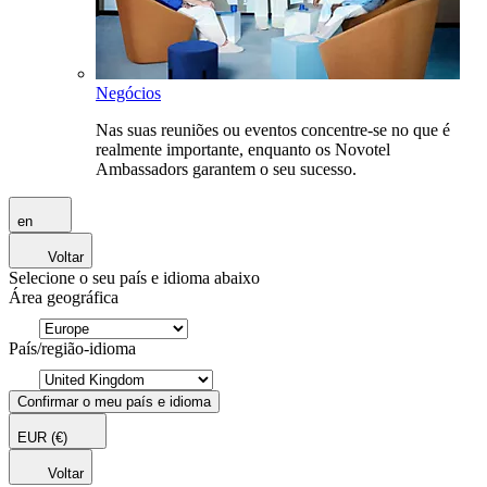
Negócios
Nas suas reuniões ou eventos concentre-se no que é
realmente importante, enquanto os Novotel
Ambassadors garantem o seu sucesso.
en
Voltar
Selecione o seu país e idioma abaixo
Área geográfica
País/região-idioma
Confirmar o meu país e idioma
EUR
(€)
Voltar