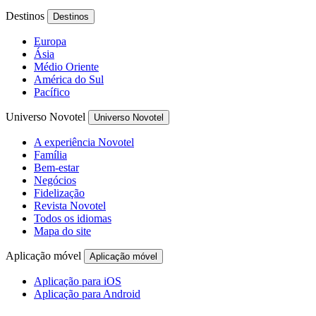
Destinos
Destinos
Europa
Ásia
Médio Oriente
América do Sul
Pacífico
Universo Novotel
Universo Novotel
A experiência Novotel
Família
Bem-estar
Negócios
Fidelização
Revista Novotel
Todos os idiomas
Mapa do site
Aplicação móvel
Aplicação móvel
Aplicação para iOS
Aplicação para Android