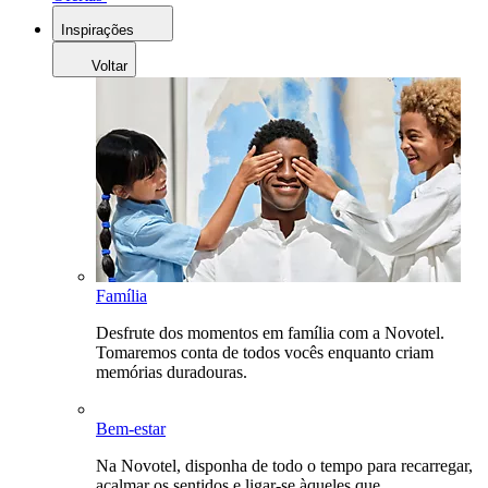
Inspirações
Voltar
Família
Desfrute dos momentos em família com a Novotel.
Tomaremos conta de todos vocês enquanto criam
memórias duradouras.
Bem-estar
Na Novotel, disponha de todo o tempo para recarregar,
acalmar os sentidos e ligar-se àqueles que