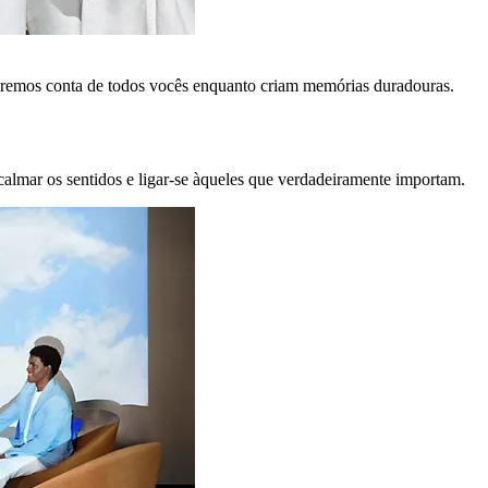
remos conta de todos vocês enquanto criam memórias duradouras.
calmar os sentidos e ligar-se àqueles que verdadeiramente importam.