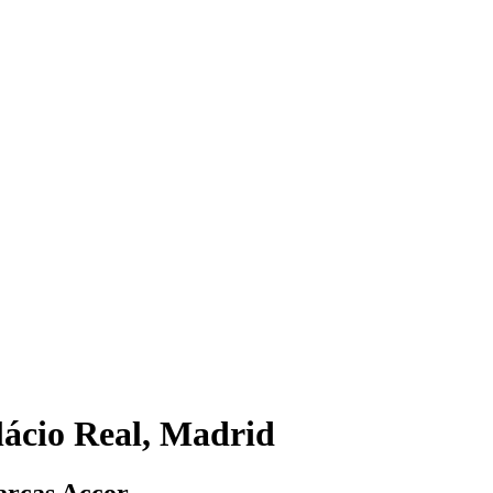
lácio Real, Madrid
arcas Accor