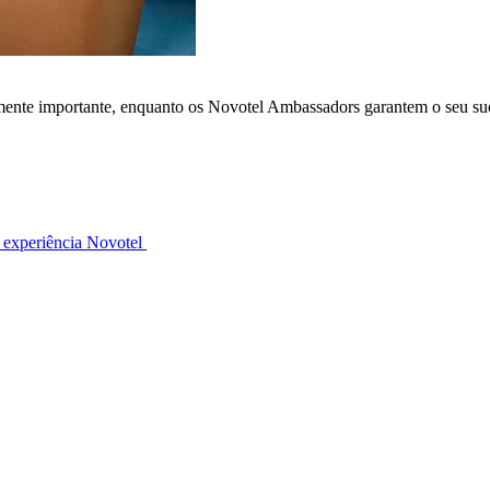
lmente importante, enquanto os Novotel Ambassadors garantem o seu su
 experiência Novotel