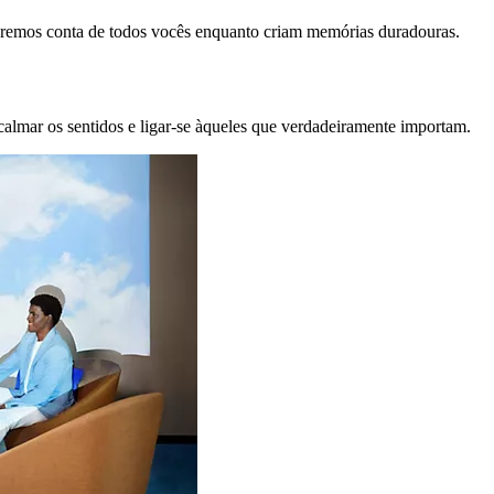
remos conta de todos vocês enquanto criam memórias duradouras.
calmar os sentidos e ligar-se àqueles que verdadeiramente importam.