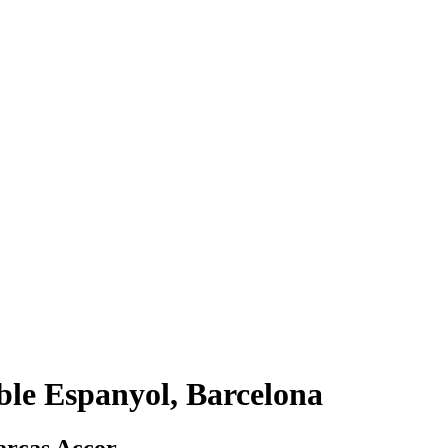
ble Espanyol, Barcelona
arcas Accor