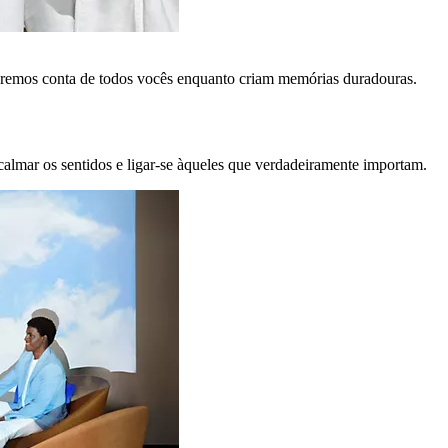
remos conta de todos vocês enquanto criam memórias duradouras.
calmar os sentidos e ligar-se àqueles que verdadeiramente importam.