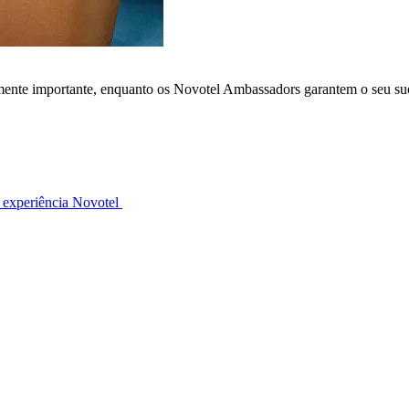
lmente importante, enquanto os Novotel Ambassadors garantem o seu su
 experiência Novotel