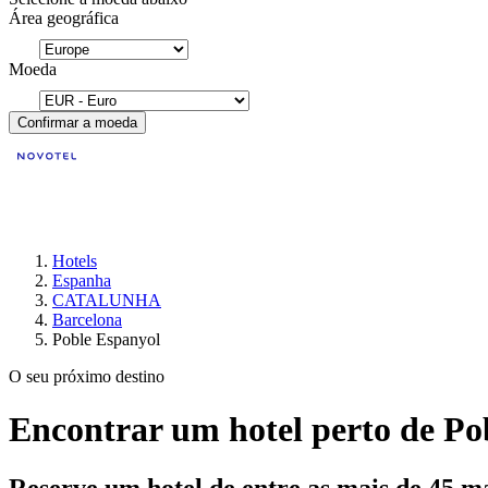
Área geográfica
Moeda
Confirmar a moeda
Hotels
Espanha
CATALUNHA
Barcelona
Poble Espanyol
O seu próximo destino
Encontrar um hotel perto de Po
Reserve um hotel de entre as mais de 45 m