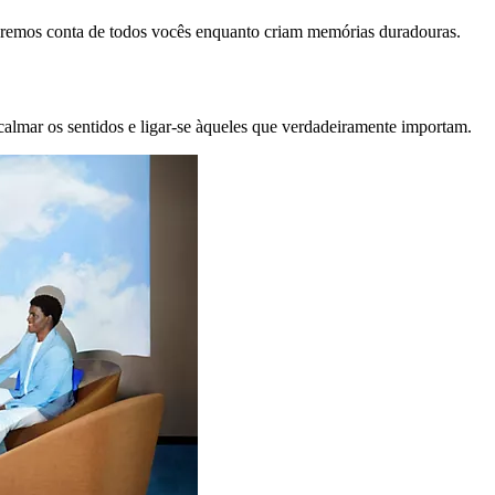
remos conta de todos vocês enquanto criam memórias duradouras.
calmar os sentidos e ligar-se àqueles que verdadeiramente importam.