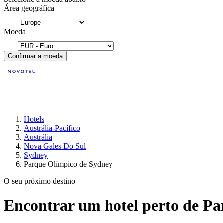
Área geográfica
Moeda
Confirmar a moeda
Hotels
Austrália-Pacífico
Austrália
Nova Gales Do Sul
Sydney
Parque Olímpico de Sydney
O seu próximo destino
Encontrar um hotel perto de P