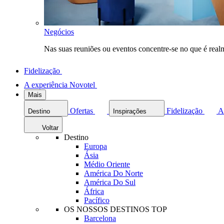
Negócios
Nas suas reuniões ou eventos concentre-se no que é rea
Fidelização
A experiência Novotel
Mais
Ofertas
Fidelização
A
Destino
Inspirações
Voltar
Destino
Europa
Ásia
Médio Oriente
América Do Norte
América Do Sul
África
Pacífico
OS NOSSOS DESTINOS TOP
Barcelona