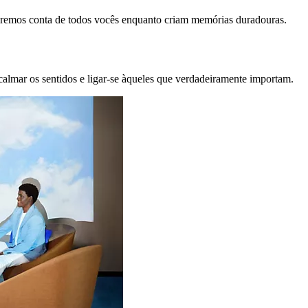
remos conta de todos vocês enquanto criam memórias duradouras.
calmar os sentidos e ligar-se àqueles que verdadeiramente importam.