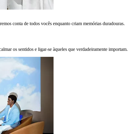
remos conta de todos vocês enquanto criam memórias duradouras.
calmar os sentidos e ligar-se àqueles que verdadeiramente importam.