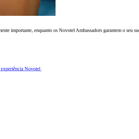
lmente importante, enquanto os Novotel Ambassadors garantem o seu su
 experiência Novotel