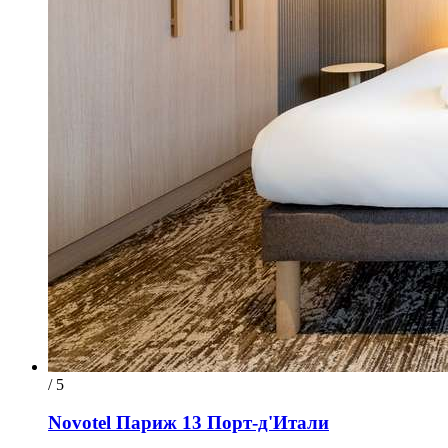
/ 5
Novotel Париж 13 Порт-д'Итали