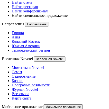
Найти отель
Найти ресторан
Найти конференц-зал
Найти специальное предложение
Направления
Направления
Европа
Азия
Ближний Восток
Южная Америка
Тихоокеанский регион
Вселенная Novotel
Вселенная Novotel
Моменты в Novotel
Семья
Оздоровление
Бизнес
Программа лояльности
Журнал Novotel
Все языки
Карта сайта
Мобильное приложение
Мобильное приложение