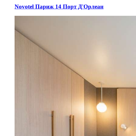
Novotel Париж 14 Порт Д'Орлеан