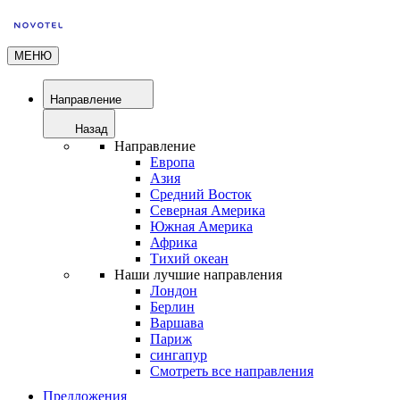
МЕНЮ
Направление
Назад
Направление
Европа
Азия
Средний Восток
Северная Америка
Южная Америка
Африка
Тихий океан
Наши лучшие направления
Лондон
Берлин
Варшава
Париж
сингапур
Смотреть все направления
Предложения