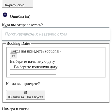
Закрыть окно
Ошибка (ы)
Куда вы отправляетесь?
0
предложение
Booking Dates
найдено
Когда вы приедете?
(optional)
Выберите начальную дату
Выберите конечную дату
Когда вы приедете?
03 августа
04 августа
Номера и гости