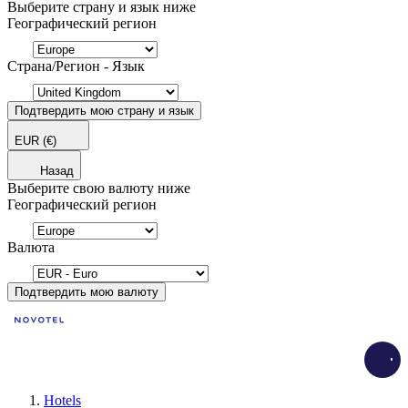
Выберите страну и язык ниже
Географический регион
Страна/Регион - Язык
Подтвердить мою страну и язык
EUR
(€)
Назад
Выберите свою валюту ниже
Географический регион
Валюта
Подтвердить мою валюту
Load
Hotels