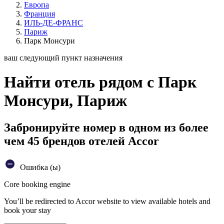
Европа
Франция
ИЛЬ-ДЕ-ФРАНС
Париж
Парк Монсури
ваш следующий пункт назначения
Найти отель рядом с Парк
Монсури, Париж
Забронируйте номер в одном из более
чем 45 брендов отелей Accor
Ошибка (ы)
Core booking engine
You’ll be redirected to Accor website to view available hotels and
book your stay