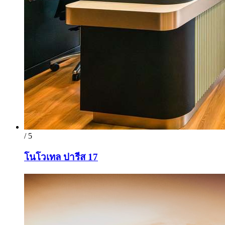
/ 5
โนโวเทล ปารีส 17