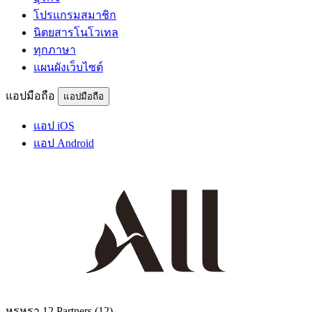
โปรแกรมสมาชิก
นิตยสารโนโวเทล
ทุกภาษา
แผนผังเว็บไซต์
แอปมือถือ
แอปมือถือ
แอป iOS
แอป Android
หรูหรา
12 Partners
(12)