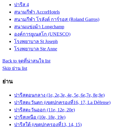
ปารีส 4
สนามกีฬา AccorHotels
สนามกีฬา โรลังด์ การ์รอส (Roland Garros)
สนามแข่งม้า Longchamp
องค์การยูเนสโก (UNESCO)
โรงพยาบาล St Joseph
โรงพยาบาล Ste Anne
Back to จุดที่น่าสนใจ list
Skip ย่าน list
ย่าน
ปารีสตอนกลาง (1e, 2e,3e, 4e, 5e, 6e,7e, 8e,9e)
ปารีสตะวันตก (เขตปกครองที่16, 17, La Défense)
ปารีสตะวันออก (11e, 12e, 20e)
ปารีสเหนือ (10e, 18e, 19e)
ปารีสใต้ (เขตปกครองที่13, 14, 15)