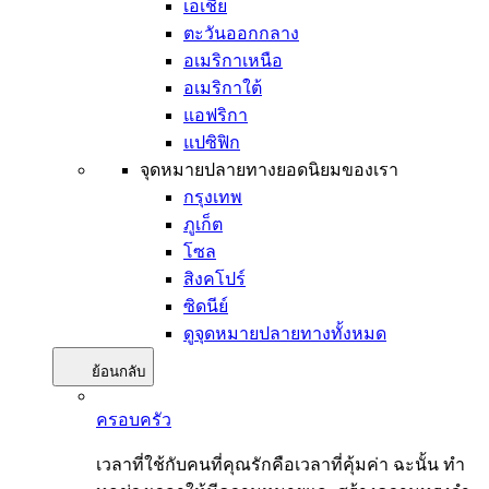
เอเชีย
ตะวันออกกลาง
อเมริกาเหนือ
อเมริกาใต้
แอฟริกา
แปซิฟิก
จุดหมายปลายทางยอดนิยมของเรา
กรุงเทพ
ภูเก็ต
โซล
สิงคโปร์
ซิดนีย์
ดูจุดหมายปลายทางทั้งหมด
ย้อนกลับ
ครอบครัว
เวลาที่ใช้กับคนที่คุณรักคือเวลาที่คุ้มค่า ฉะนั้น ทำ