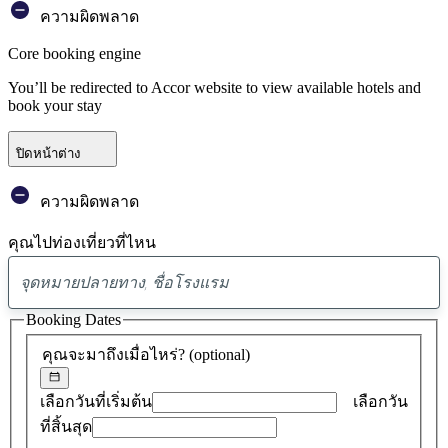
ความผิดพลาด
Core booking engine
You’ll be redirected to Accor website to view available hotels and
book your stay
ปิดหน้าต่าง
ความผิดพลาด
คุณไปท่องเที่ยวที่ไหน
พบ
ข้อ
Booking Dates
เสนอ
คุณจะมาถึงเมื่อไหร่?
(optional)
0
รายการ
เลือกวันที่เริ่มต้น
เลือกวัน
ที่สิ้นสุด