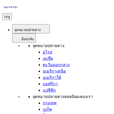
เมนู
จุดหมายปลายทาง
ย้อนกลับ
จุดหมายปลายทาง
ยุโรป
เอเชีย
ตะวันออกกลาง
อเมริกาเหนือ
อเมริกาใต้
แอฟริกา
แปซิฟิก
จุดหมายปลายทางยอดนิยมของเรา
กรุงเทพ
ภูเก็ต