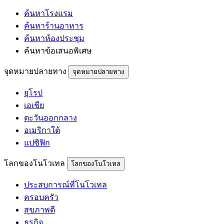
ค้นหาโรงแรม
ค้นหาร้านอาหาร
ค้นหาห้องประชุม
ค้นหาข้อเสนอพิเศษ
จุดหมายปลายทาง
จุดหมายปลายทาง
ยุโรป
เอเชีย
ตะวันออกกลาง
อเมริกาใต้
แปซิฟิก
โลกของโนโวเทล
โลกของโนโวเทล
ประสบการณ์ที่โนโวเทล
ครอบครัว
สุขภาพดี
ธุรกิจ