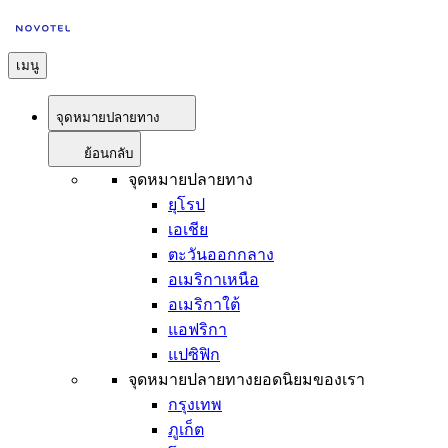
เมนู
จุดหมายปลายทาง
ย้อนกลับ
จุดหมายปลายทาง
ยุโรป
เอเชีย
ตะวันออกกลาง
อเมริกาเหนือ
อเมริกาใต้
แอฟริกา
แปซิฟิก
จุดหมายปลายทางยอดนิยมของเรา
กรุงเทพ
ภูเก็ต