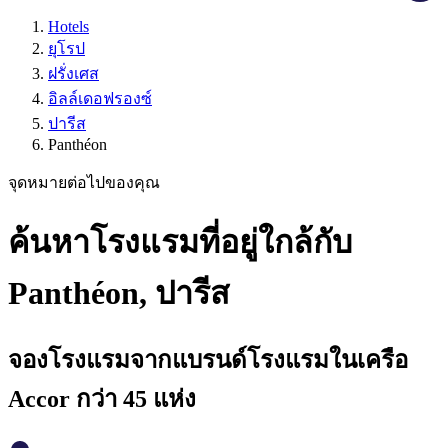
Hotels
ยุโรป
ฝรั่งเศส
อิลล์เดอฟรองซ์
ปารีส
Panthéon
จุดหมายต่อไปของคุณ
ค้นหาโรงแรมที่อยู่ใกล้กับ
Panthéon, ปารีส
จองโรงแรมจากแบรนด์โรงแรมในเครือ
Accor กว่า 45 แห่ง