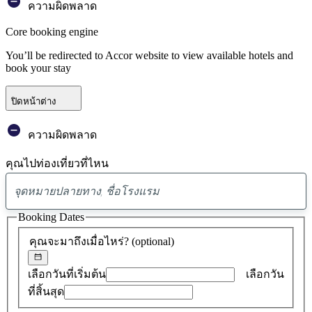
ความผิดพลาด
Core booking engine
You’ll be redirected to Accor website to view available hotels and
book your stay
ปิดหน้าต่าง
ความผิดพลาด
คุณไปท่องเที่ยวที่ไหน
พบ
ข้อ
Booking Dates
เสนอ
คุณจะมาถึงเมื่อไหร่?
(optional)
0
รายการ
เลือกวันที่เริ่มต้น
เลือกวัน
ที่สิ้นสุด