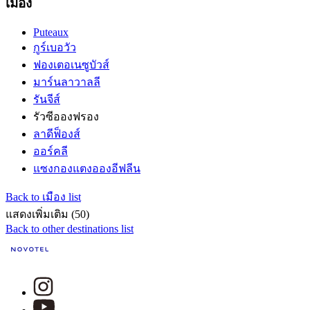
เมือง
Puteaux
กูร์เบอวัว
ฟองเตอเนซูบัวส์
มาร์นลาวาลลี
รันจีส์
รัวซีอองฟรอง
ลาดีฟ็องส์
ออร์คลี
แซงกองแตงอองอีฟลีน
Back to เมือง list
แสดงเพิ่มเติม (50)
Back to other destinations list