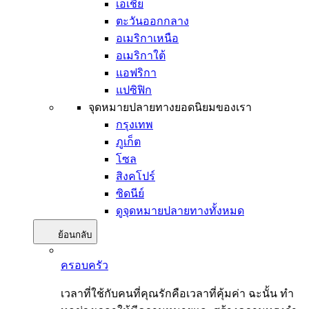
เอเชีย
ตะวันออกกลาง
อเมริกาเหนือ
อเมริกาใต้
แอฟริกา
แปซิฟิก
จุดหมายปลายทางยอดนิยมของเรา
กรุงเทพ
ภูเก็ต
โซล
สิงคโปร์
ซิดนีย์
ดูจุดหมายปลายทางทั้งหมด
ย้อนกลับ
ครอบครัว
เวลาที่ใช้กับคนที่คุณรักคือเวลาที่คุ้มค่า ฉะนั้น ทำ