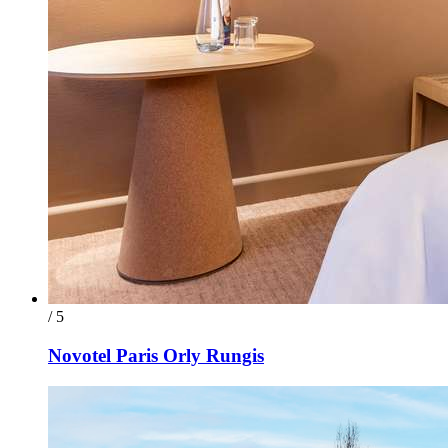
/ 5
Novotel Paris Orly Rungis