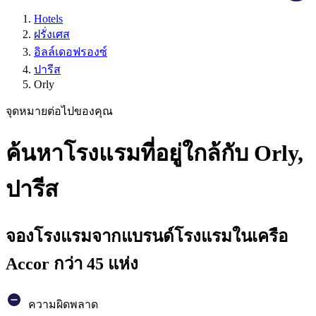
Hotels
ฝรั่งเศส
อิลล์เดอฟรองซ์
ปารีส
Orly
จุดหมายต่อไปของคุณ
ค้นหาโรงแรมที่อยู่ใกล้กับ Orly,
ปารีส
จองโรงแรมจากแบรนด์โรงแรมในเครือ
Accor กว่า 45 แห่ง
ความผิดพลาด