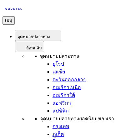
เมนู
จุดหมายปลายทาง
ย้อนกลับ
จุดหมายปลายทาง
ยุโรป
เอเชีย
ตะวันออกกลาง
อเมริกาเหนือ
อเมริกาใต้
แอฟริกา
แปซิฟิก
จุดหมายปลายทางยอดนิยมของเรา
กรุงเทพ
ภูเก็ต