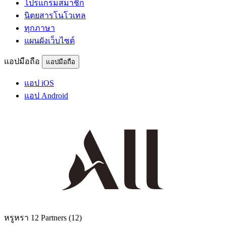
โปรแกรมสมาชิก
นิตยสารโนโวเทล
ทุกภาษา
แผนผังเว็บไซต์
แอปมือถือ
แอปมือถือ
แอป iOS
แอป Android
หรูหรา
12 Partners
(12)