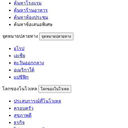
ค้นหาโรงแรม
ค้นหาร้านอาหาร
ค้นหาห้องประชุม
ค้นหาข้อเสนอพิเศษ
จุดหมายปลายทาง
จุดหมายปลายทาง
ยุโรป
เอเชีย
ตะวันออกกลาง
อเมริกาใต้
แปซิฟิก
โลกของโนโวเทล
โลกของโนโวเทล
ประสบการณ์ที่โนโวเทล
ครอบครัว
สุขภาพดี
ธุรกิจ