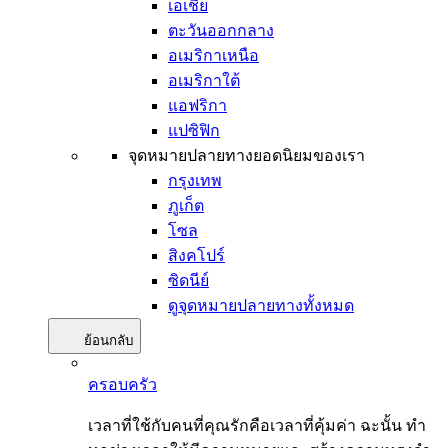
เอเชีย
ตะวันออกกลาง
อเมริกาเหนือ
อเมริกาใต้
แอฟริกา
แปซิฟิก
จุดหมายปลายทางยอดนิยมของเรา
กรุงเทพ
ภูเก็ต
โซล
สิงคโปร์
ซิดนีย์
ดูจุดหมายปลายทางทั้งหมด
ย้อนกลับ
ครอบครัว
เวลาที่ใช้กับคนที่คุณรักคือเวลาที่คุ้มค่า ฉะนั้น ทำ