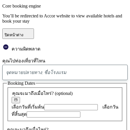
Core booking engine
You’ll be redirected to Accor website to view available hotels and
book your stay
ปิดหน้าต่าง
ความผิดพลาด
คุณไปท่องเที่ยวที่ไหน
พบ
ข้อ
Booking Dates
เสนอ
คุณจะมาถึงเมื่อไหร่?
(optional)
0
รายการ
เลือกวันที่เริ่มต้น
เลือกวัน
ที่สิ้นสุด
คุณจะมาถึงเมื่อไหร่?