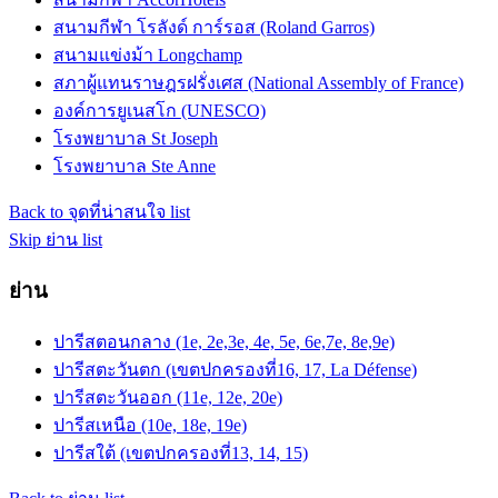
สนามกีฬา โรลังด์ การ์รอส (Roland Garros)
สนามแข่งม้า Longchamp
สภาผู้แทนราษฎรฝรั่งเศส (National Assembly of France)
องค์การยูเนสโก (UNESCO)
โรงพยาบาล St Joseph
โรงพยาบาล Ste Anne
Back to จุดที่น่าสนใจ list
Skip ย่าน list
ย่าน
ปารีสตอนกลาง (1e, 2e,3e, 4e, 5e, 6e,7e, 8e,9e)
ปารีสตะวันตก (เขตปกครองที่16, 17, La Défense)
ปารีสตะวันออก (11e, 12e, 20e)
ปารีสเหนือ (10e, 18e, 19e)
ปารีสใต้ (เขตปกครองที่13, 14, 15)