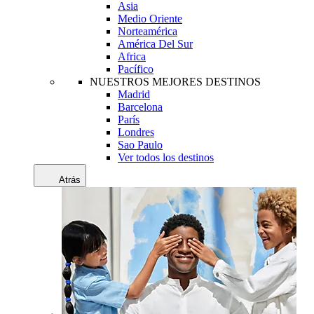
Asia
Medio Oriente
Norteamérica
América Del Sur
Africa
Pacífico
NUESTROS MEJORES DESTINOS
Madrid
Barcelona
París
Londres
Sao Paulo
Ver todos los destinos
Atrás