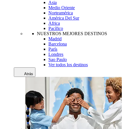
Asia
Medio Oriente
Norteamérica
América Del Sur
Africa
Pacífico
NUESTROS MEJORES DESTINOS
Madrid
Barcelona
París
Londres
Sao Paulo
Ver todos los destinos
Atrás