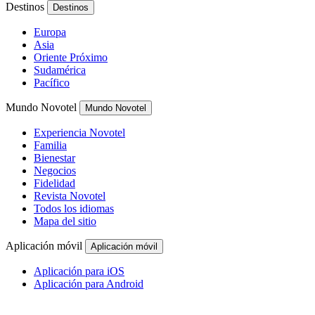
Destinos
Destinos
Europa
Asia
Oriente Próximo
Sudamérica
Pacífico
Mundo Novotel
Mundo Novotel
Experiencia Novotel
Familia
Bienestar
Negocios
Fidelidad
Revista Novotel
Todos los idiomas
Mapa del sitio
Aplicación móvil
Aplicación móvil
Aplicación para iOS
Aplicación para Android