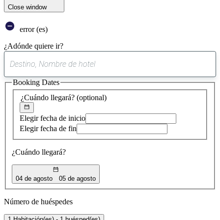
Close window
error (es)
¿Adónde quiere ir?
0
sugerencia
Booking Dates
encontrada
¿Cuándo llegará?
(optional)
Elegir fecha de inicio
Elegir fecha de fin
¿Cuándo llegará?
04 de agosto
05 de agosto
Número de huéspedes
1 Habitación(es) - 1 huésped(es)