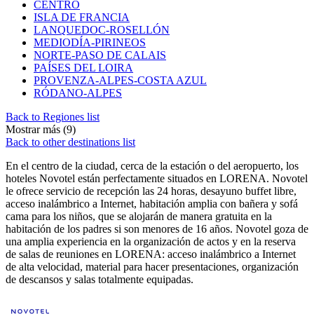
CENTRO
ISLA DE FRANCIA
LANQUEDOC-ROSELLÓN
MEDIODÍA-PIRINEOS
NORTE-PASO DE CALAIS
PAÍSES DEL LOIRA
PROVENZA-ALPES-COSTA AZUL
RÓDANO-ALPES
Back to Regiones list
Mostrar más (9)
Back to other destinations list
En el centro de la ciudad, cerca de la estación o del aeropuerto, los
hoteles Novotel están perfectamente situados en LORENA. Novotel
le ofrece servicio de recepción las 24 horas, desayuno buffet libre,
acceso inalámbrico a Internet, habitación amplia con bañera y sofá
cama para los niños, que se alojarán de manera gratuita en la
habitación de los padres si son menores de 16 años. Novotel goza de
una amplia experiencia en la organización de actos y en la reserva
de salas de reuniones en LORENA: acceso inalámbrico a Internet
de alta velocidad, material para hacer presentaciones, organización
de descansos y salas totalmente equipadas.