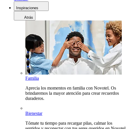
Inspiraciones
Atrás
Familia
Aprecia los momentos en familia con Novotel. Os
brindaremos la mayor atención para crear recuerdos
duraderos.
Bienestar
Tómate tu tiempo para recargar pilas, calmar los
sentidos y reconectar con tus seres queridos en Novotel.