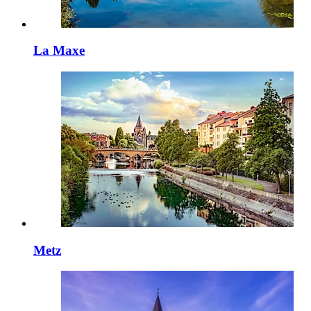
La Maxe
Metz