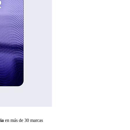
ia
en más de 30 marcas