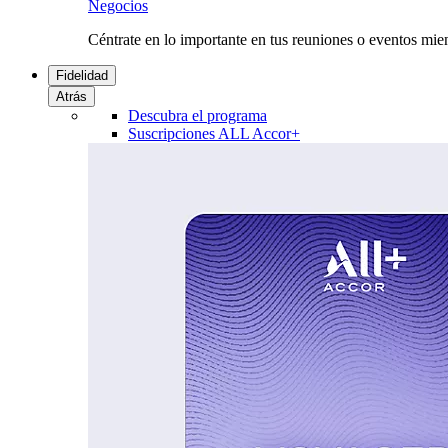
Negocios
Céntrate en lo importante en tus reuniones o eventos mie
Fidelidad
Atrás
Descubra el programa
Suscripciones ALL Accor+