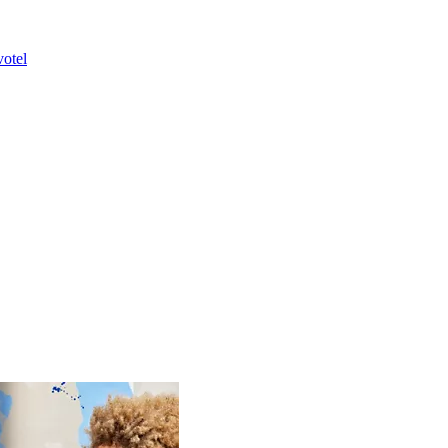
votel