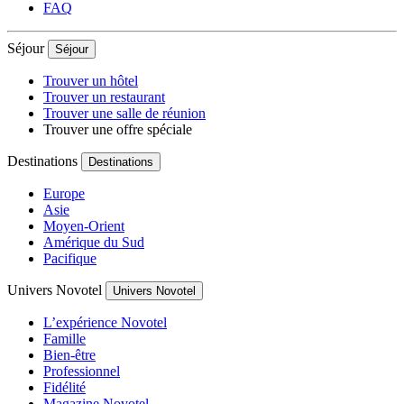
FAQ
Séjour
Séjour
Trouver un hôtel
Trouver un restaurant
Trouver une salle de réunion
Trouver une offre spéciale
Destinations
Destinations
Europe
Asie
Moyen-Orient
Amérique du Sud
Pacifique
Univers Novotel
Univers Novotel
L’expérience Novotel
Famille
Bien-être
Professionnel
Fidélité
Magazine Novotel