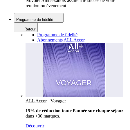
Novotel Ambassadors assurent le succès de votre
réunion ou événement.
Programme de fidélité
Retour
Programme de fidélité
Abonnements ALL Accor+
ALL Accor+ Voyager
15% de réduction toute l’année
sur chaque séjour
dans +30 marques.
Découvrir