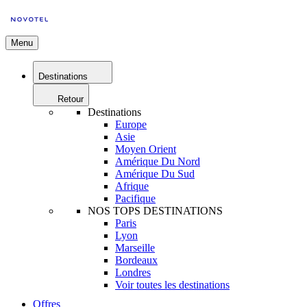
Menu
Destinations
Retour
Destinations
Europe
Asie
Moyen Orient
Amérique Du Nord
Amérique Du Sud
Afrique
Pacifique
NOS TOPS DESTINATIONS
Paris
Lyon
Marseille
Bordeaux
Londres
Voir toutes les destinations
Offres