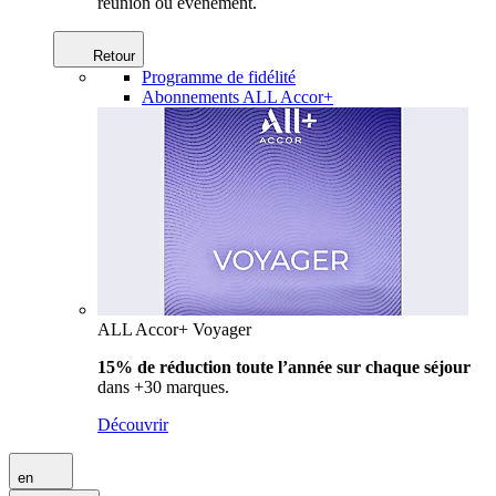
réunion ou événement.
Retour
Programme de fidélité
Abonnements ALL Accor+
ALL Accor+ Voyager
15% de réduction toute l’année
sur chaque séjour
dans +30 marques.
Découvrir
en