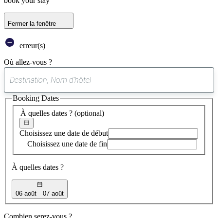
book your stay
Fermer la fenêtre
erreur(s)
Où allez-vous ?
0
suggestion
Booking Dates
trouvée
À quelles dates ?
(optional)
Choisissez une date de début
Choisissez une date de fin
À quelles dates ?
06 août
07 août
Combien serez-vous ?