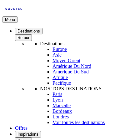
Menu
Destinations
Retour
Destinations
Europe
Asie
Moyen Orient
Amérique Du Nord
Amérique Du Sud
Afrique
Pacifique
NOS TOPS DESTINATIONS
Paris
Lyon
Marseille
Bordeaux
Londres
Voir toutes les destinations
Offres
Inspirations