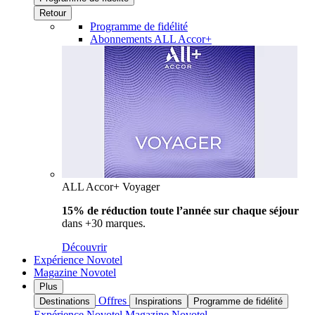
Retour
Programme de fidélité
Abonnements ALL Accor+
ALL Accor+ Voyager
15% de réduction toute l’année
sur chaque séjour
dans +30 marques.
Découvrir
Expérience Novotel
Magazine Novotel
Plus
Offres
Destinations
Inspirations
Programme de fidélité
Expérience Novotel
Magazine Novotel