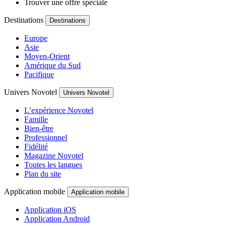
Trouver une offre spéciale
Destinations
Destinations
Europe
Asie
Moyen-Orient
Amérique du Sud
Pacifique
Univers Novotel
Univers Novotel
L’expérience Novotel
Famille
Bien-être
Professionnel
Fidélité
Magazine Novotel
Toutes les langues
Plan du site
Application mobile
Application mobile
Application iOS
Application Android