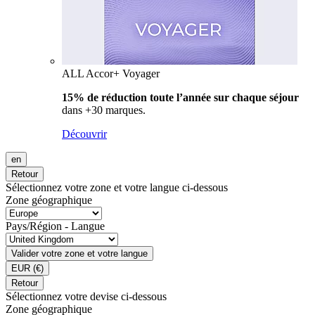
ALL Accor+ Voyager
15% de réduction toute l’année
sur chaque séjour
dans +30 marques.
Découvrir
en
Retour
Sélectionnez votre zone et votre langue ci-dessous
Zone géographique
Pays/Région - Langue
Valider votre zone et votre langue
EUR
(€)
Retour
Sélectionnez votre devise ci-dessous
Zone géographique