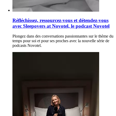
Réfléchissez, ressourcez-vous et détendez-vous
avec Sleepovers at Novotel, le podcast Novotel
Plongez dans des conversations passionnantes sur le thème du
temps pour soi et pour ses proches avec la nouvelle série de
podcasts Novotel.