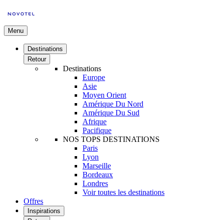
Menu
Destinations
Retour
Destinations
Europe
Asie
Moyen Orient
Amérique Du Nord
Amérique Du Sud
Afrique
Pacifique
NOS TOPS DESTINATIONS
Paris
Lyon
Marseille
Bordeaux
Londres
Voir toutes les destinations
Offres
Inspirations