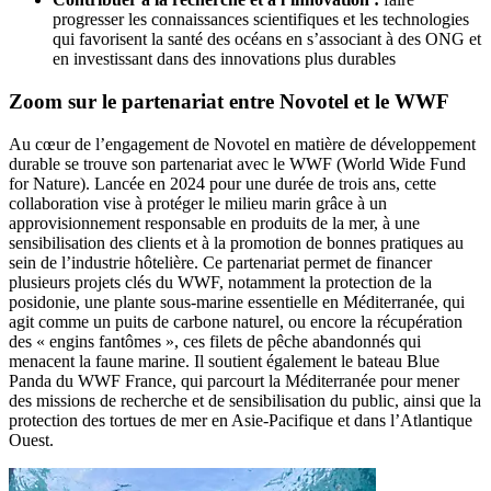
progresser les connaissances scientifiques et les technologies
qui favorisent la santé des océans en s’associant à des ONG et
en investissant dans des innovations plus durables
Zoom sur le partenariat entre Novotel et le WWF
Au cœur de l’engagement de Novotel en matière de développement
durable se trouve son partenariat avec le WWF (World Wide Fund
for Nature). Lancée en 2024 pour une durée de trois ans, cette
collaboration vise à protéger le milieu marin grâce à un
approvisionnement responsable en produits de la mer, à une
sensibilisation des clients et à la promotion de bonnes pratiques au
sein de l’industrie hôtelière. Ce partenariat permet de financer
plusieurs projets clés du WWF, notamment la protection de la
posidonie, une plante sous-marine essentielle en Méditerranée, qui
agit comme un puits de carbone naturel, ou encore la récupération
des « engins fantômes », ces filets de pêche abandonnés qui
menacent la faune marine. Il soutient également le bateau Blue
Panda du WWF France, qui parcourt la Méditerranée pour mener
des missions de recherche et de sensibilisation du public, ainsi que la
protection des tortues de mer en Asie-Pacifique et dans l’Atlantique
Ouest.