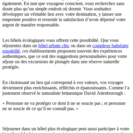
également. En tant que voyageur conscient, vous recherchez sans
doute plus qu’un simple endroit où dormir. Vous souhaitez
développer un véritable lien avec votre destination, y laisser une
empreinte positive et ressentir la satisfaction d’avoir dépensé votre
argent de manière responsable.
Les hôtels écologiques vous offrent cette possibilité. Que vous
séjourniez dans un
hôtel urbain chic
ou dans un
complexe balnéaire
ensoleillé
, ces établissements proposent souvent des expériences
authentiques, que ce soit des suggestions personnalisées pour votre
séjour ou des excursions de plongée dans une réserve naturelle
protégée.
En choisissant un lieu qui correspond à vos valeurs, vos voyages
deviennent plus enrichissants, réfléchis et épanouissants. Comme l’a
justement observé le naturaliste britannique David Attenborough :
« Personne ne va protéger ce dont il ne se soucie pas ; et personne
ne se soucie de ce qu’il ne connaît pas. »
Séjourner dans un hôtel plus écologique peut aussi participer à votre