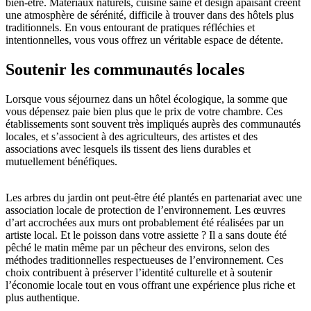
bien-être. Matériaux naturels, cuisine saine et design apaisant créent
une atmosphère de sérénité, difficile à trouver dans des hôtels plus
traditionnels. En vous entourant de pratiques réfléchies et
intentionnelles, vous vous offrez un véritable espace de détente.
Soutenir les communautés locales
Lorsque vous séjournez dans un hôtel écologique, la somme que
vous dépensez paie bien plus que le prix de votre chambre. Ces
établissements sont souvent très impliqués auprès des communautés
locales, et s’associent à des agriculteurs, des artistes et des
associations avec lesquels ils tissent des liens durables et
mutuellement bénéfiques.
Les arbres du jardin ont peut-être été plantés en partenariat avec une
association locale de protection de l’environnement. Les œuvres
d’art accrochées aux murs ont probablement été réalisées par un
artiste local. Et le poisson dans votre assiette ? Il a sans doute été
pêché le matin même par un pêcheur des environs, selon des
méthodes traditionnelles respectueuses de l’environnement. Ces
choix contribuent à préserver l’identité culturelle et à soutenir
l’économie locale tout en vous offrant une expérience plus riche et
plus authentique.