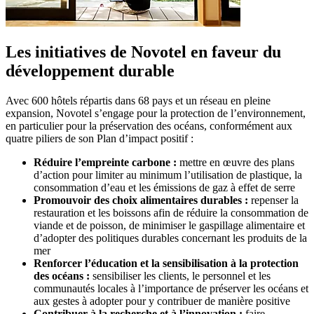
Les initiatives de Novotel en faveur du
développement durable
Avec 600 hôtels répartis dans 68 pays et un réseau en pleine
expansion, Novotel s’engage pour la protection de l’environnement,
en particulier pour la préservation des océans, conformément aux
quatre piliers de son Plan d’impact positif :
Réduire l’empreinte carbone
:
mettre en œuvre des plans
d’action pour limiter au minimum l’utilisation de plastique, la
consommation d’eau et les émissions de gaz à effet de serre
Promouvoir des choix alimentaires durables
:
repenser la
restauration et les boissons afin de réduire la consommation de
viande et de poisson, de minimiser le gaspillage alimentaire et
d’adopter des politiques durables concernant les produits de la
mer
Renforcer l’éducation et la sensibilisation à la protection
des océans
:
sensibiliser les clients, le personnel et les
communautés locales à l’importance de préserver les océans et
aux gestes à adopter pour y contribuer de manière positive
Contribuer à la recherche et à l’innovation
:
faire