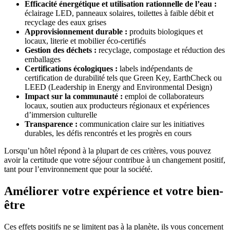
Efficacité énergétique et utilisation rationnelle de l’eau
:
éclairage LED, panneaux solaires, toilettes à faible débit et
recyclage des eaux grises
Approvisionnement durable :
produits biologiques et
locaux, literie et mobilier éco-certifiés
Gestion des déchets
:
recyclage, compostage et réduction des
emballages
Certifications écologiques
:
labels indépendants de
certification de durabilité tels que Green Key, EarthCheck ou
LEED (Leadership in Energy and Environmental Design)
Impact sur la communauté :
emploi de collaborateurs
locaux, soutien aux producteurs régionaux et expériences
d’immersion culturelle
Transparence :
communication claire sur les initiatives
durables, les défis rencontrés et les progrès en cours
Lorsqu’un hôtel répond à la plupart de ces critères, vous pouvez
avoir la certitude que votre séjour contribue à un changement positif,
tant pour l’environnement que pour la société.
Améliorer votre expérience et votre bien-
être
Ces effets positifs ne se limitent pas à la planète, ils vous concernent