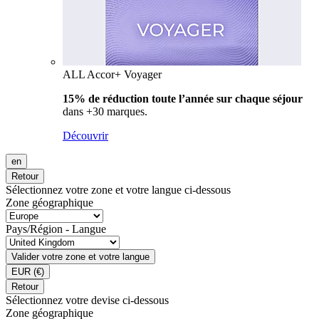
ALL Accor+ Voyager
15% de réduction toute l’année
sur chaque séjour
dans +30 marques.
Découvrir
en
Retour
Sélectionnez votre zone et votre langue ci-dessous
Zone géographique
Pays/Région - Langue
Valider votre zone et votre langue
EUR
(€)
Retour
Sélectionnez votre devise ci-dessous
Zone géographique