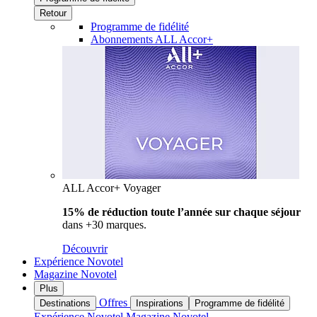
Retour
Programme de fidélité
Abonnements ALL Accor+
ALL Accor+ Voyager
15% de réduction toute l’année
sur chaque séjour
dans +30 marques.
Découvrir
Expérience Novotel
Magazine Novotel
Plus
Offres
Destinations
Inspirations
Programme de fidélité
Expérience Novotel
Magazine Novotel