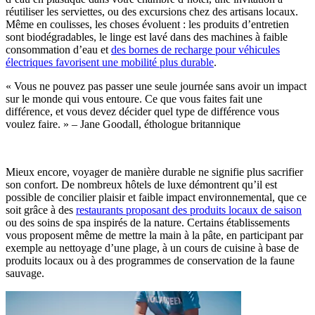
réutiliser les serviettes, ou des excursions chez des artisans locaux.
Même en coulisses, les choses évoluent : les produits d’entretien
sont biodégradables, le linge est lavé dans des machines à faible
consommation d’eau et
des bornes de recharge pour véhicules
électriques favorisent une mobilité plus durable
.
« Vous ne pouvez pas passer une seule journée sans avoir un impact
sur le monde qui vous entoure. Ce que vous faites fait une
différence, et vous devez décider quel type de différence vous
voulez faire. » – Jane Goodall, éthologue britannique
Mieux encore, voyager de manière durable ne signifie plus sacrifier
son confort. De nombreux hôtels de luxe démontrent qu’il est
possible de concilier plaisir et faible impact environnemental, que ce
soit grâce à des
restaurants proposant des produits locaux de saison
ou des soins de spa inspirés de la nature. Certains établissements
vous proposent même de mettre la main à la pâte, en participant par
exemple au nettoyage d’une plage, à un cours de cuisine à base de
produits locaux ou à des programmes de conservation de la faune
sauvage.