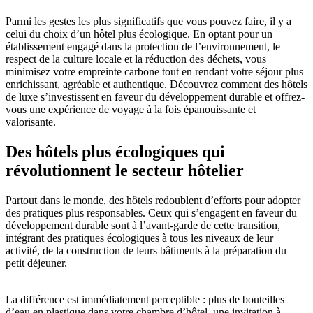
Parmi les gestes les plus significatifs que vous pouvez faire, il y a
celui du choix d’un hôtel plus écologique. En optant pour un
établissement engagé dans la protection de l’environnement, le
respect de la culture locale et la réduction des déchets, vous
minimisez votre empreinte carbone tout en rendant votre séjour plus
enrichissant, agréable et authentique. Découvrez comment des hôtels
de luxe s’investissent en faveur du développement durable et offrez-
vous une expérience de voyage à la fois épanouissante et
valorisante.
Des hôtels plus écologiques qui
révolutionnent le secteur hôtelier
Partout dans le monde, des hôtels redoublent d’efforts pour adopter
des pratiques plus responsables. Ceux qui s’engagent en faveur du
développement durable sont à l’avant-garde de cette transition,
intégrant des pratiques écologiques à tous les niveaux de leur
activité, de la construction de leurs bâtiments à la préparation du
petit déjeuner.
La différence est immédiatement perceptible : plus de bouteilles
d’eau en plastique dans votre chambre d’hôtel, une invitation à