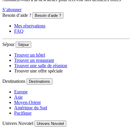
S’abonner
Besoin d’aide ?
Besoin d’aide ?
Mes réservations
FAQ
Séjour
Séjour
Trouver un hôtel
Trouver un restaurant
Trouver une salle de réunion
Trouver une offre spéciale
Destinations
Destinations
Europe
Asie
Moyen-Orient
Amérique du Sud
Pacifique
Univers Novotel
Univers Novotel