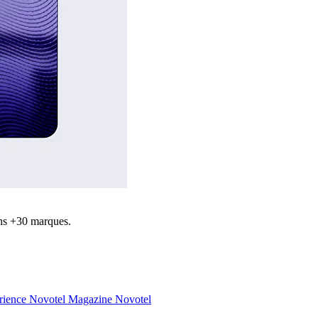
ns +30 marques.
rience Novotel
Magazine Novotel