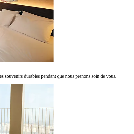
es souvenirs durables pendant que nous prenons soin de vous.