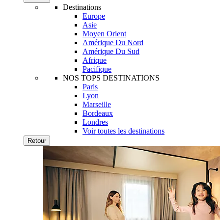
Destinations
Europe
Asie
Moyen Orient
Amérique Du Nord
Amérique Du Sud
Afrique
Pacifique
NOS TOPS DESTINATIONS
Paris
Lyon
Marseille
Bordeaux
Londres
Voir toutes les destinations
Retour