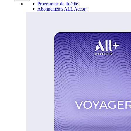
Programme de fidélité
Abonnements ALL Accor+