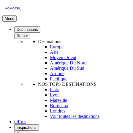
Menu
Destinations
Retour
Destinations
Europe
Asie
Moyen Orient
Amérique Du Nord
Amérique Du Sud
Afrique
Pacifique
NOS TOPS DESTINATIONS
Paris
Lyon
Marseille
Bordeaux
Londres
Voir toutes les destinations
Offres
Inspirations