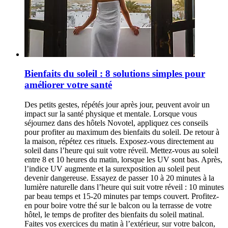
Bienfaits du soleil : 8 solutions simples pour
améliorer votre santé
Des petits gestes, répétés jour après jour, peuvent avoir un
impact sur la santé physique et mentale. Lorsque vous
séjournez dans des hôtels Novotel, appliquez ces conseils
pour profiter au maximum des bienfaits du soleil. De retour à
la maison, répétez ces rituels. Exposez-vous directement au
soleil dans l’heure qui suit votre réveil. Mettez-vous au soleil
entre 8 et 10 heures du matin, lorsque les UV sont bas. Après,
l’indice UV augmente et la surexposition au soleil peut
devenir dangereuse. Essayez de passer 10 à 20 minutes à la
lumière naturelle dans l’heure qui suit votre réveil : 10 minutes
par beau temps et 15-20 minutes par temps couvert. Profitez-
en pour boire votre thé sur le balcon ou la terrasse de votre
hôtel, le temps de profiter des bienfaits du soleil matinal.
Faites vos exercices du matin à l’extérieur, sur votre balcon,