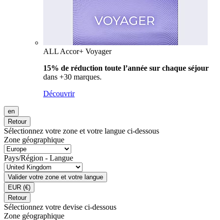
ALL Accor+ Voyager
15% de réduction toute l’année
sur chaque séjour
dans +30 marques.
Découvrir
en
Retour
Sélectionnez votre zone et votre langue ci-dessous
Zone géographique
Pays/Région - Langue
Valider votre zone et votre langue
EUR
(€)
Retour
Sélectionnez votre devise ci-dessous
Zone géographique