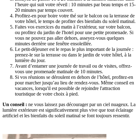
l’heure qui suit votre réveil : 10 minutes par beau temps et 15-
20 minutes par temps couvert.
Profitez-en pour boire votre thé sur le balcon ou la terrasse de
votre hôtel, le temps de profiter des bienfaits du soleil matinal.
Faites vos exercices du matin à l’extérieur, sur votre balcon,
ou profitez du jardin de l'hotel pour une petite promenade. Si
vous ne pouvez pas aller dehors, asseyez-vous quelques
minutes derrière une fenêtre ensoleillée.
Le petit-déjeuner est le repas le plus important de la journée :
prenez-le sur la terrasse ou dans le jardin de votre hôtel, à la
lumière du jour.
Avant d’entamer une journée de travail ou de visites, offrez-
vous une promenade matinale de 10 minutes.
Si vos réunions se déroulent en dehors de l’hôtel, profitez-en
pour marcher jusqu’au lieu de rendez-vous. Même conseil en
vacances, lorsqu'il est possible de rejoindre l'attraction
touristique de votre choix à pied.
Un conseil :
ne vous laissez pas décourager par un ciel nuageux. La
lumière extérieure est significativement plus vive que tout éclairage
artificiel et les bienfaits du soleil matinal se font toujours ressentir.