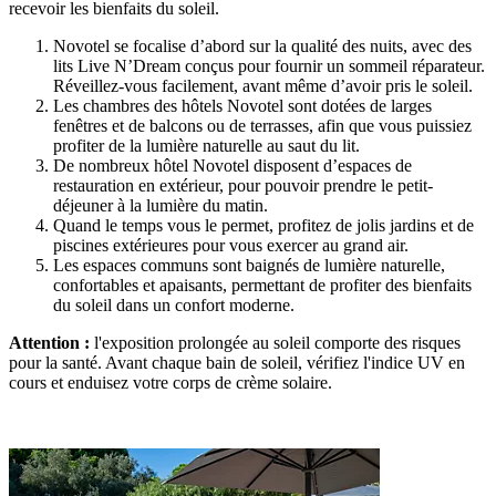
recevoir les bienfaits du soleil.
Novotel se focalise d’abord sur la qualité des nuits, avec des
lits Live N’Dream conçus pour fournir un sommeil réparateur.
Réveillez-vous facilement, avant même d’avoir pris le soleil.
Les chambres des hôtels Novotel sont dotées de larges
fenêtres et de balcons ou de terrasses, afin que vous puissiez
profiter de la lumière naturelle au saut du lit.
De nombreux hôtel Novotel disposent d’espaces de
restauration en extérieur, pour pouvoir prendre le petit-
déjeuner à la lumière du matin.
Quand le temps vous le permet, profitez de jolis jardins et de
piscines extérieures pour vous exercer au grand air.
Les espaces communs sont baignés de lumière naturelle,
confortables et apaisants, permettant de profiter des bienfaits
du soleil dans un confort moderne.
Attention :
l'exposition prolongée au soleil comporte des risques
pour la santé. Avant chaque bain de soleil, vérifiez l'indice UV en
cours et enduisez votre corps de crème solaire.