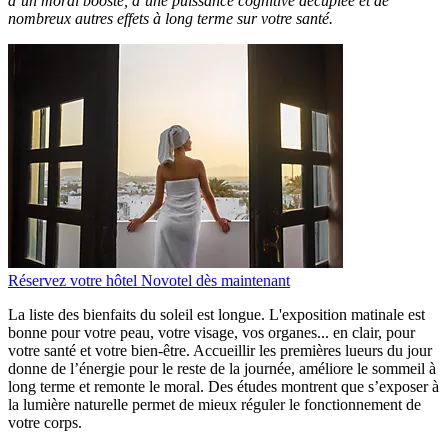
d’un moral boosté, d’une puissance cognitive décuplée et de
nombreux autres effets à long terme sur votre santé.
Réservez votre hôtel Novotel dès maintenant
La liste des bienfaits du soleil est longue. L'exposition matinale est
bonne pour votre peau, votre visage, vos organes... en clair, pour
votre santé et votre bien-être. Accueillir les premières lueurs du jour
donne de l’énergie pour le reste de la journée, améliore le sommeil à
long terme et remonte le moral. Des études montrent que s’exposer à
la lumière naturelle permet de mieux réguler le fonctionnement de
votre corps.