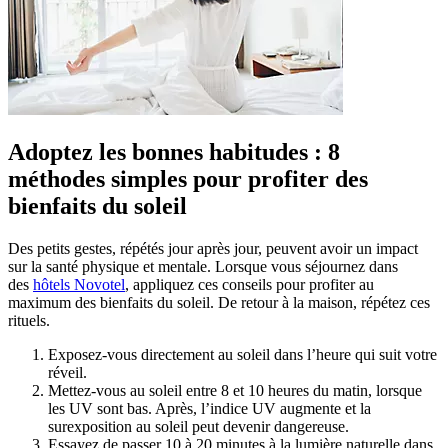
Adoptez les bonnes habitudes : 8
méthodes simples pour profiter des
bienfaits du soleil
Des petits gestes, répétés jour après jour, peuvent avoir un impact
sur la santé physique et mentale. Lorsque vous séjournez dans
des
hôtels Novotel
, appliquez ces conseils pour profiter au
maximum des bienfaits du soleil. De retour à la maison, répétez ces
rituels.
Exposez-vous directement au soleil dans l’heure qui suit votre
réveil.
Mettez-vous au soleil entre 8 et 10 heures du matin, lorsque
les UV sont bas. Après, l’indice UV augmente et la
surexposition au soleil peut devenir dangereuse.
Essayez de passer 10 à 20 minutes à la lumière naturelle dans