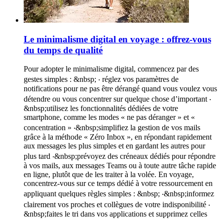
Le minimalisme digital en voyage : offrez-vous
du temps de qualité
Pour adopter le minimalisme digital, commencez par des
gestes simples : &nbsp; ‧ réglez vos paramètres de
notifications pour ne pas être dérangé quand vous voulez vous
détendre ou vous concentrer sur quelque chose d’important ‧
&nbsp;utilisez les fonctionnalités dédiées de votre
smartphone, comme les modes « ne pas déranger » et «
concentration » ‧&nbsp;simplifiez la gestion de vos mails
grâce à la méthode « Zéro Inbox », en répondant rapidement
aux messages les plus simples et en gardant les autres pour
plus tard ‧&nbsp;prévoyez des créneaux dédiés pour répondre
à vos mails, aux messages Teams ou à toute autre tâche rapide
en ligne, plutôt que de les traiter à la volée. En voyage,
concentrez-vous sur ce temps dédié à votre ressourcement en
appliquant quelques règles simples : &nbsp; ‧&nbsp;informez
clairement vos proches et collègues de votre indisponibilité ‧
&nbsp;faites le tri dans vos applications et supprimez celles