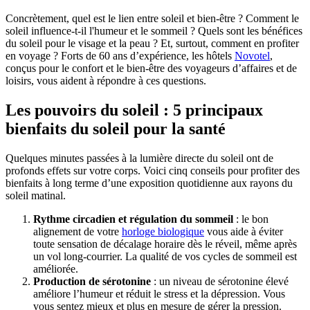
Concrètement, quel est le lien entre soleil et bien-être ? Comment le
soleil influence-t-il l'humeur et le sommeil ? Quels sont les bénéfices
du soleil pour le visage et la peau ? Et, surtout, comment en profiter
en voyage ? Forts de 60 ans d’expérience, les hôtels
Novotel
,
conçus pour le confort et le bien-être des voyageurs d’affaires et de
loisirs, vous aident à répondre à ces questions.
Les pouvoirs du soleil : 5 principaux
bienfaits du soleil pour la santé
Quelques minutes passées à la lumière directe du soleil ont de
profonds effets sur votre corps. Voici cinq conseils pour profiter des
bienfaits à long terme d’une exposition quotidienne aux rayons du
soleil matinal.
Rythme circadien et régulation du sommeil
: le bon
alignement de votre
horloge biologique
vous aide à éviter
toute sensation de décalage horaire dès le réveil, même après
un vol long-courrier. La qualité de vos cycles de sommeil est
améliorée.
Production de sérotonine
: un niveau de sérotonine élevé
améliore l’humeur et réduit le stress et la dépression. Vous
vous sentez mieux et plus en mesure de gérer la pression.