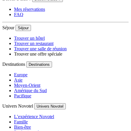
Mes réservations
FAQ
Séjour
Séjour
Trouver un hôtel
Trouver un restaurant
Trouver une salle de réunion
Trouver une offre spéciale
Destinations
Destinations
Europe
Asie
Moyen-Orient
Amérique du Sud
Pacifique
Univers Novotel
Univers Novotel
L’expérience Novotel
Famille
Bien-être