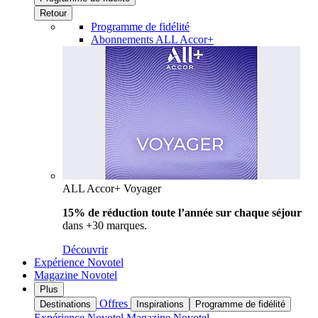
Retour
Programme de fidélité
Abonnements ALL Accor+
ALL Accor+ Voyager
15% de réduction toute l’année
sur chaque séjour
dans +30 marques.
Découvrir
Expérience Novotel
Magazine Novotel
Plus
Offres
Destinations
Inspirations
Programme de fidélité
Expérience Novotel
Magazine Novotel