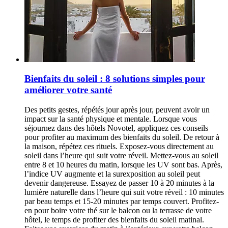
Bienfaits du soleil : 8 solutions simples pour
améliorer votre santé
Des petits gestes, répétés jour après jour, peuvent avoir un
impact sur la santé physique et mentale. Lorsque vous
séjournez dans des hôtels Novotel, appliquez ces conseils
pour profiter au maximum des bienfaits du soleil. De retour à
la maison, répétez ces rituels. Exposez-vous directement au
soleil dans l’heure qui suit votre réveil. Mettez-vous au soleil
entre 8 et 10 heures du matin, lorsque les UV sont bas. Après,
l’indice UV augmente et la surexposition au soleil peut
devenir dangereuse. Essayez de passer 10 à 20 minutes à la
lumière naturelle dans l’heure qui suit votre réveil : 10 minutes
par beau temps et 15-20 minutes par temps couvert. Profitez-
en pour boire votre thé sur le balcon ou la terrasse de votre
hôtel, le temps de profiter des bienfaits du soleil matinal.