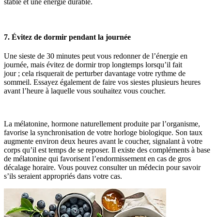
stable et une énergie durable.
7. Évitez de dormir pendant la journée
Une sieste de 30 minutes peut vous redonner de l’énergie en
journée, mais évitez de dormir trop longtemps lorsqu’il fait
jour ; cela risquerait de perturber davantage votre rythme de
sommeil. Essayez également de faire vos siestes plusieurs heures
avant l’heure à laquelle vous souhaitez vous coucher.
La mélatonine, hormone naturellement produite par l’organisme,
favorise la synchronisation de votre horloge biologique. Son taux
augmente environ deux heures avant le coucher, signalant à votre
corps qu’il est temps de se reposer. Il existe des compléments à base
de mélatonine qui favorisent l’endormissement en cas de gros
décalage horaire. Vous pouvez consulter un médecin pour savoir
s’ils seraient appropriés dans votre cas.