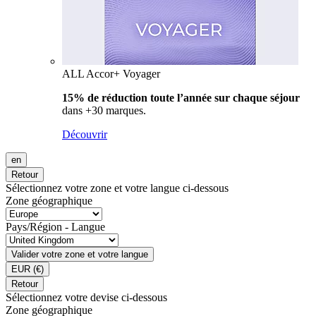
ALL Accor+ Voyager
15% de réduction toute l’année
sur chaque séjour
dans +30 marques.
Découvrir
en
Retour
Sélectionnez votre zone et votre langue ci-dessous
Zone géographique
Pays/Région - Langue
Valider votre zone et votre langue
EUR
(€)
Retour
Sélectionnez votre devise ci-dessous
Zone géographique