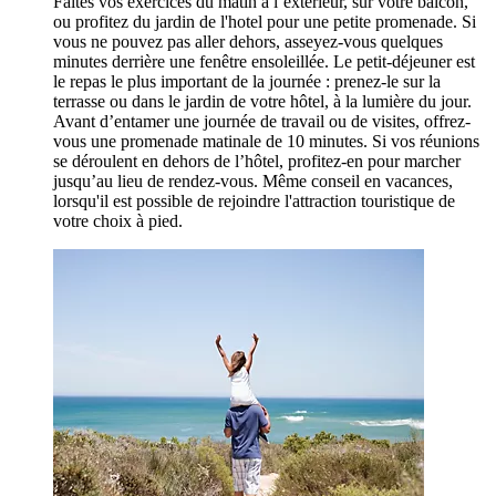
Faites vos exercices du matin à l’extérieur, sur votre balcon,
ou profitez du jardin de l'hotel pour une petite promenade. Si
vous ne pouvez pas aller dehors, asseyez-vous quelques
minutes derrière une fenêtre ensoleillée. Le petit-déjeuner est
le repas le plus important de la journée : prenez-le sur la
terrasse ou dans le jardin de votre hôtel, à la lumière du jour.
Avant d’entamer une journée de travail ou de visites, offrez-
vous une promenade matinale de 10 minutes. Si vos réunions
se déroulent en dehors de l’hôtel, profitez-en pour marcher
jusqu’au lieu de rendez-vous. Même conseil en vacances,
lorsqu'il est possible de rejoindre l'attraction touristique de
votre choix à pied.