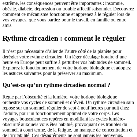
extrême, les conséquences peuvent être importantes : insomnie,
obésité, diabète, dépression ou trouble affectif saisonnier. Découvrez
comment ce mécanisme fonctionne et apprenez à le réguler lors de
vos voyages, que vous partiez pour le travail, en famille ou entre
amis.
Rythme circadien : comment le réguler
Il n’est pas nécessaire d’aller de l’autre côté de la planète pour
dérégler votre rythme circadien. Un léger décalage horaire d’une
heure en Europe peut suffire à perturber vos habitudes de sommeil.
Explorez le fonctionnement de votre horloge biologique et adoptez
les astuces suivantes pour la préserver au maximum.
Qu’est-ce qu’un rythme circadien normal ?
Régie par l’obscurité et la lumière, votre horloge biologique
orchestre vos cycles de sommeil et d’éveil. Un rythme circadien sain
repose sur un sommeil régulier de sept à neuf heures par nuit chez
l’adulte, pour un fonctionnement optimal de votre corps. Les
voyages bousculent ces repères en modifiant les cycles lumière-
obscurité auxquels vous êtes habitué, provoquant des troubles du
sommeil à court terme, de la fatigue, un manque de concentration et
de l’irritabilité. Ces désagréments ne sont jamais les bienvenus,