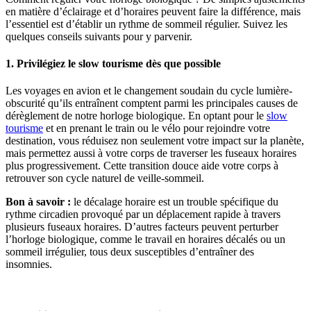
en matière d’éclairage et d’horaires peuvent faire la différence, mais
l’essentiel est d’établir un rythme de sommeil régulier. Suivez les
quelques conseils suivants pour y parvenir.
1. Privilégiez le slow tourisme dès que possible
Les voyages en avion et le changement soudain du cycle lumière-
obscurité qu’ils entraînent comptent parmi les principales causes de
dérèglement de notre horloge biologique. En optant pour le
slow
tourisme
et en prenant le train ou le vélo pour rejoindre votre
destination, vous réduisez non seulement votre impact sur la planète,
mais permettez aussi à votre corps de traverser les fuseaux horaires
plus progressivement. Cette transition douce aide votre corps à
retrouver son cycle naturel de veille-sommeil.
Bon à savoir :
le décalage horaire est un trouble spécifique du
rythme circadien provoqué par un déplacement rapide à travers
plusieurs fuseaux horaires. D’autres facteurs peuvent perturber
l’horloge biologique, comme le travail en horaires décalés ou un
sommeil irrégulier, tous deux susceptibles d’entraîner des
insomnies.