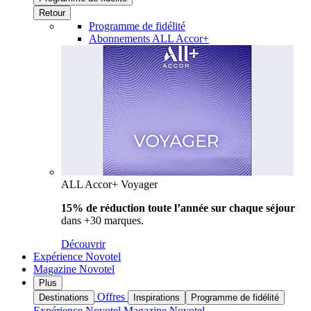
Retour
Programme de fidélité
Abonnements ALL Accor+
ALL Accor+ Voyager
15% de réduction toute l’année
sur chaque séjour
dans +30 marques.
Découvrir
Expérience Novotel
Magazine Novotel
Plus
Offres
Destinations
Inspirations
Programme de fidélité
Expérience Novotel
Magazine Novotel