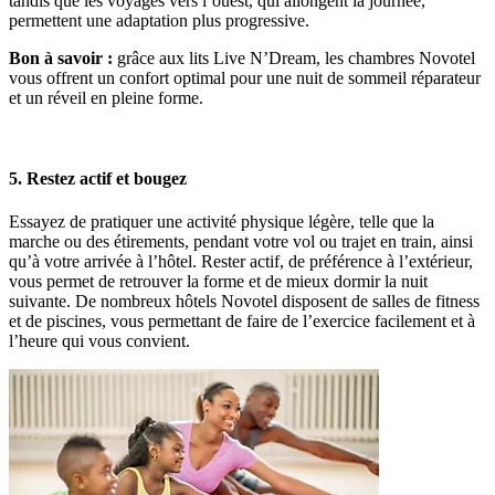
tandis que les voyages vers l’ouest, qui allongent la journée,
permettent une adaptation plus progressive.
Bon à savoir :
grâce aux lits Live N’Dream, les chambres Novotel
vous offrent un confort optimal pour une nuit de sommeil réparateur
et un réveil en pleine forme.
5. Restez actif et bougez
Essayez de pratiquer une activité physique légère, telle que la
marche ou des étirements, pendant votre vol ou trajet en train, ainsi
qu’à votre arrivée à l’hôtel. Rester actif, de préférence à l’extérieur,
vous permet de retrouver la forme et de mieux dormir la nuit
suivante. De nombreux hôtels Novotel disposent de salles de fitness
et de piscines, vous permettant de faire de l’exercice facilement et à
l’heure qui vous convient.