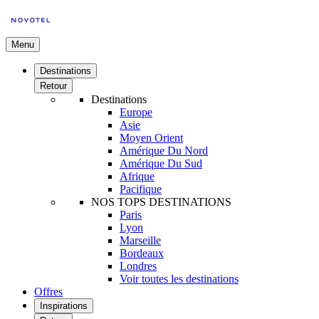
Menu
Destinations
Retour
Destinations
Europe
Asie
Moyen Orient
Amérique Du Nord
Amérique Du Sud
Afrique
Pacifique
NOS TOPS DESTINATIONS
Paris
Lyon
Marseille
Bordeaux
Londres
Voir toutes les destinations
Offres
Inspirations