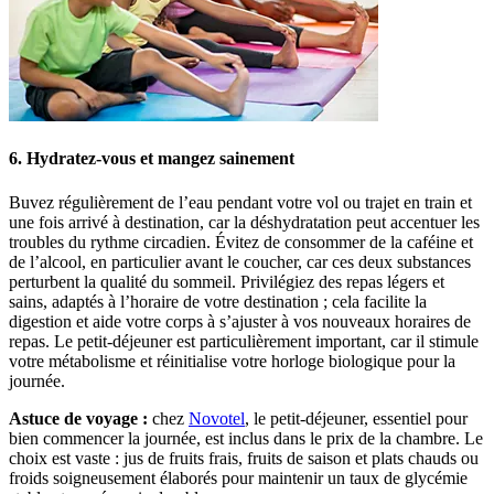
6. Hydratez-vous et mangez sainement
Buvez régulièrement de l’eau pendant votre vol ou trajet en train et
une fois arrivé à destination, car la déshydratation peut accentuer les
troubles du rythme circadien. Évitez de consommer de la caféine et
de l’alcool, en particulier avant le coucher, car ces deux substances
perturbent la qualité du sommeil. Privilégiez des repas légers et
sains, adaptés à l’horaire de votre destination ; cela facilite la
digestion et aide votre corps à s’ajuster à vos nouveaux horaires de
repas. Le petit-déjeuner est particulièrement important, car il stimule
votre métabolisme et réinitialise votre horloge biologique pour la
journée.
Astuce de voyage :
chez
Novotel
, le petit-déjeuner, essentiel pour
bien commencer la journée, est inclus dans le prix de la chambre. Le
choix est vaste : jus de fruits frais, fruits de saison et plats chauds ou
froids soigneusement élaborés pour maintenir un taux de glycémie