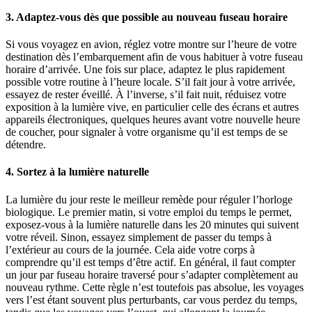
3. Adaptez-vous dès que possible au nouveau fuseau horaire
Si vous voyagez en avion, réglez votre montre sur l’heure de votre
destination dès l’embarquement afin de vous habituer à votre fuseau
horaire d’arrivée. Une fois sur place, adaptez le plus rapidement
possible votre routine à l’heure locale. S’il fait jour à votre arrivée,
essayez de rester éveillé. À l’inverse, s’il fait nuit, réduisez votre
exposition à la lumière vive, en particulier celle des écrans et autres
appareils électroniques, quelques heures avant votre nouvelle heure
de coucher, pour signaler à votre organisme qu’il est temps de se
détendre.
4. Sortez à la lumière naturelle
La lumière du jour reste le meilleur remède pour réguler l’horloge
biologique. Le premier matin, si votre emploi du temps le permet,
exposez-vous à la lumière naturelle dans les 20 minutes qui suivent
votre réveil. Sinon, essayez simplement de passer du temps à
l’extérieur au cours de la journée. Cela aide votre corps à
comprendre qu’il est temps d’être actif. En général, il faut compter
un jour par fuseau horaire traversé pour s’adapter complètement au
nouveau rythme. Cette règle n’est toutefois pas absolue, les voyages
vers l’est étant souvent plus perturbants, car vous perdez du temps,