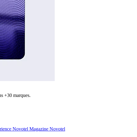
ns +30 marques.
rience Novotel
Magazine Novotel