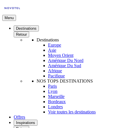
Menu
Destinations
Retour
Destinations
Europe
Asie
Moyen Orient
Amérique Du Nord
Amérique Du Sud
Afrique
Pacifique
NOS TOPS DESTINATIONS
Paris
Lyon
Marseille
Bordeaux
Londres
Voir toutes les destinations
Offres
Inspirations