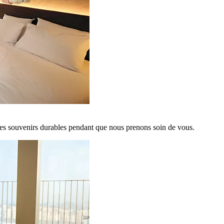
es souvenirs durables pendant que nous prenons soin de vous.