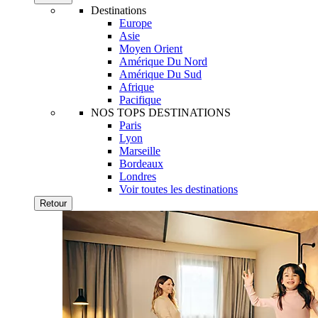
Destinations
Europe
Asie
Moyen Orient
Amérique Du Nord
Amérique Du Sud
Afrique
Pacifique
NOS TOPS DESTINATIONS
Paris
Lyon
Marseille
Bordeaux
Londres
Voir toutes les destinations
Retour