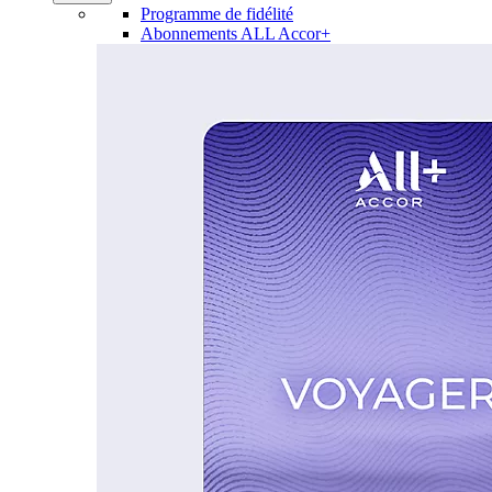
Programme de fidélité
Abonnements ALL Accor+