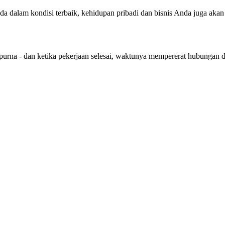
nda dalam kondisi terbaik, kehidupan pribadi dan bisnis Anda juga aka
purna - dan ketika pekerjaan selesai, waktunya mempererat hubungan 