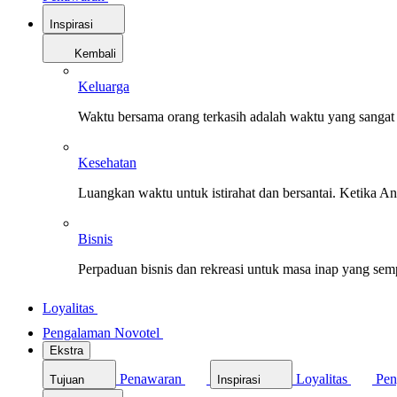
Inspirasi
Kembali
Keluarga
Waktu bersama orang terkasih adalah waktu yang sangat 
Kesehatan
Luangkan waktu untuk istirahat dan bersantai. Ketika A
Bisnis
Perpaduan bisnis dan rekreasi untuk masa inap yang sem
Loyalitas
Pengalaman Novotel
Ekstra
Penawaran
Loyalitas
Pen
Tujuan
Inspirasi