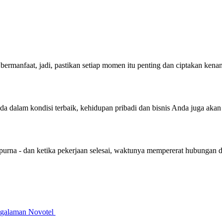
bermanfaat, jadi, pastikan setiap momen itu penting dan ciptakan ken
nda dalam kondisi terbaik, kehidupan pribadi dan bisnis Anda juga aka
purna - dan ketika pekerjaan selesai, waktunya mempererat hubungan 
galaman Novotel