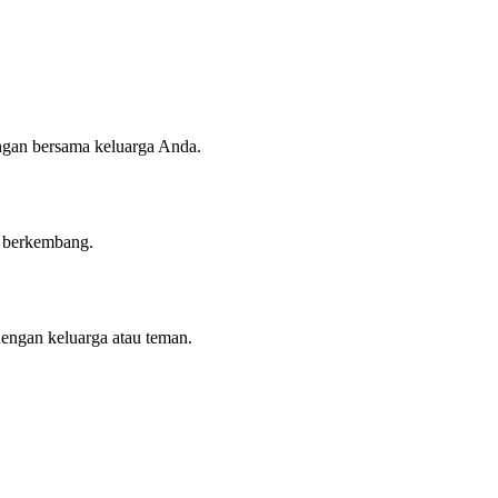
angan bersama keluarga Anda.
n berkembang.
dengan keluarga atau teman.