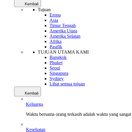
Kembali
Tujuan
Eropa
Asia
Timur Tengah
Amerika Utara
Amerika Selatan
Afrika
Pasifik
TUJUAN UTAMA KAMI
Bangkok
Phuket
Seoul
Singapura
Sydney
Lihat semua tujuan
Kembali
Keluarga
Waktu bersama orang terkasih adalah waktu yang sangat 
Kesehatan