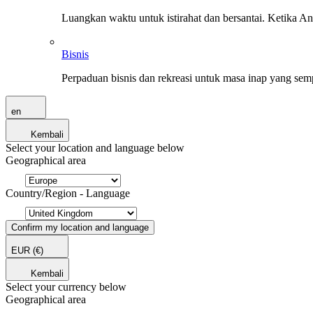
Luangkan waktu untuk istirahat dan bersantai. Ketika A
Bisnis
Perpaduan bisnis dan rekreasi untuk masa inap yang sem
en
Kembali
Select your location and language below
Geographical area
Country/Region - Language
Confirm my location and language
EUR
(€)
Kembali
Select your currency below
Geographical area