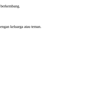
n berkembang.
dengan keluarga atau teman.