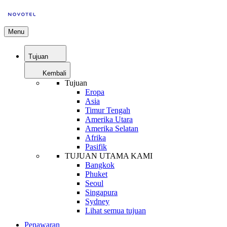
Menu
Tujuan
Kembali
Tujuan
Eropa
Asia
Timur Tengah
Amerika Utara
Amerika Selatan
Afrika
Pasifik
TUJUAN UTAMA KAMI
Bangkok
Phuket
Seoul
Singapura
Sydney
Lihat semua tujuan
Penawaran