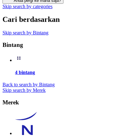
Anda pergi ke mana saja?
Skip search by categories
Cari berdasarkan
Skip search by Bintang
Bintang
4 bintang
Back to search by Bintang
Skip search by Merek
Merek