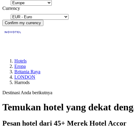
Currency
Confirm my currency
Hotels
Eropa
Britania Raya
LONDON
Harrods
Destinasi Anda berikutnya
Temukan hotel yang dekat de
Pesan hotel dari 45+ Merek Hotel Accor