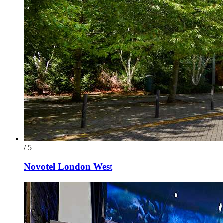
/ 5
Novotel London West