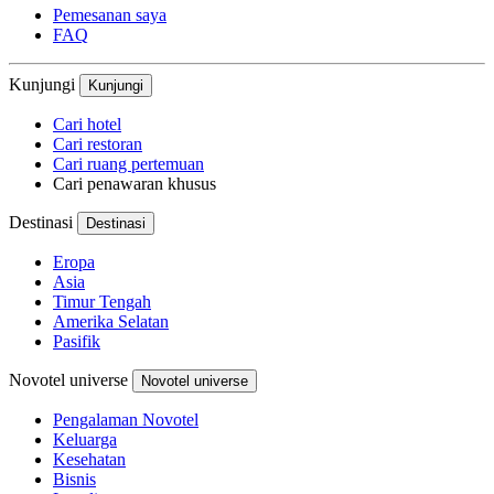
Pemesanan saya
FAQ
Kunjungi
Kunjungi
Cari hotel
Cari restoran
Cari ruang pertemuan
Cari penawaran khusus
Destinasi
Destinasi
Eropa
Asia
Timur Tengah
Amerika Selatan
Pasifik
Novotel universe
Novotel universe
Pengalaman Novotel
Keluarga
Kesehatan
Bisnis