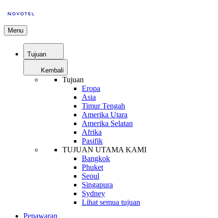
Menu
Tujuan
Kembali
Tujuan
Eropa
Asia
Timur Tengah
Amerika Utara
Amerika Selatan
Afrika
Pasifik
TUJUAN UTAMA KAMI
Bangkok
Phuket
Seoul
Singapura
Sydney
Lihat semua tujuan
Penawaran