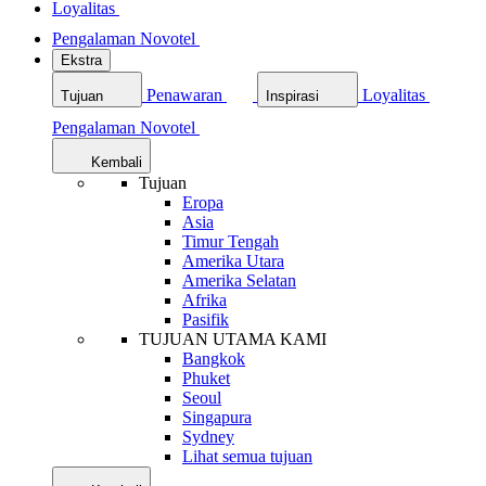
Loyalitas
Pengalaman Novotel
Ekstra
Penawaran
Loyalitas
Tujuan
Inspirasi
Pengalaman Novotel
Kembali
Tujuan
Eropa
Asia
Timur Tengah
Amerika Utara
Amerika Selatan
Afrika
Pasifik
TUJUAN UTAMA KAMI
Bangkok
Phuket
Seoul
Singapura
Sydney
Lihat semua tujuan