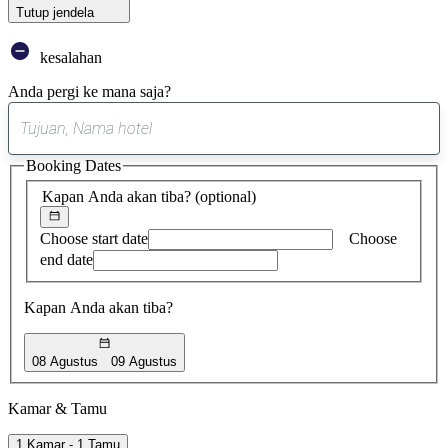
Tutup jendela
kesalahan
Anda pergi ke mana saja?
0
saran
Booking Dates
ditemukan
Kapan Anda akan tiba?
(optional)
Choose start date
Choose
end date
Kapan Anda akan tiba?
08 Agustus
09 Agustus
Kamar & Tamu
1 Kamar - 1 Tamu