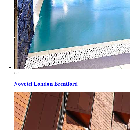
/ 5
Novotel London Brentford