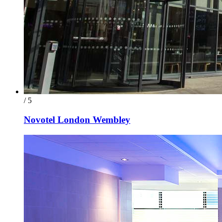
/ 5
Novotel London Wembley