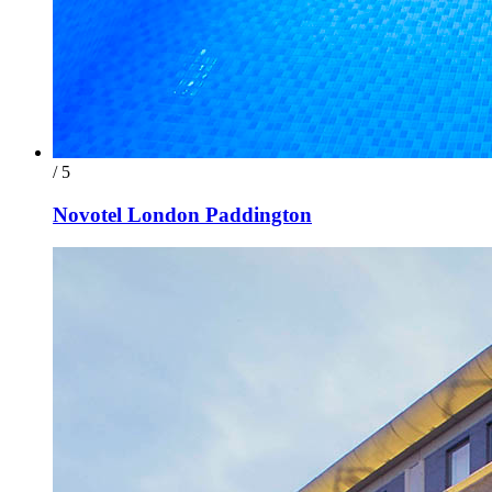
/ 5
Novotel London Paddington