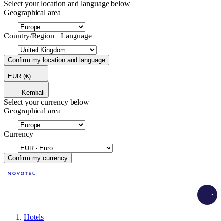
Select your location and language below
Geographical area
Country/Region - Language
Confirm my location and language
EUR
(€)
Kembali
Select your currency below
Geographical area
Currency
Confirm my currency
Load
Hotels