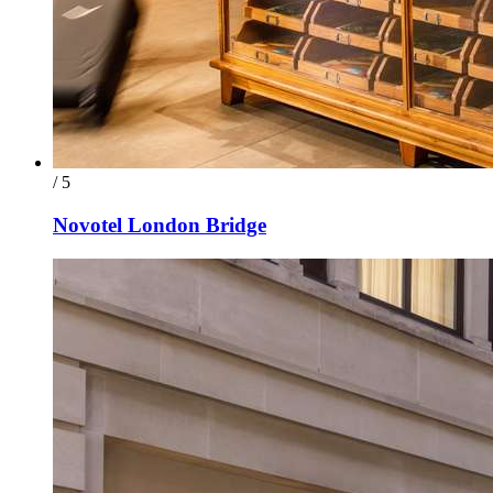
/ 5
Novotel London Bridge