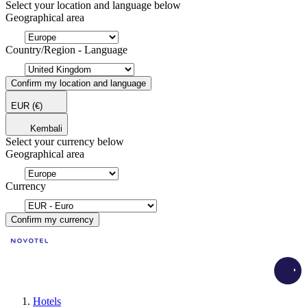
Select your location and language below
Geographical area
Country/Region - Language
Confirm my location and language
EUR
(€)
Kembali
Select your currency below
Geographical area
Currency
Confirm my currency
Load
Hotels