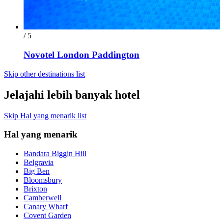
/ 5
Novotel London Paddington
Skip other destinations list
Jelajahi lebih banyak hotel
Skip Hal yang menarik list
Hal yang menarik
Bandara Biggin Hill
Belgravia
Big Ben
Bloomsbury
Brixton
Camberwell
Canary Wharf
Covent Garden