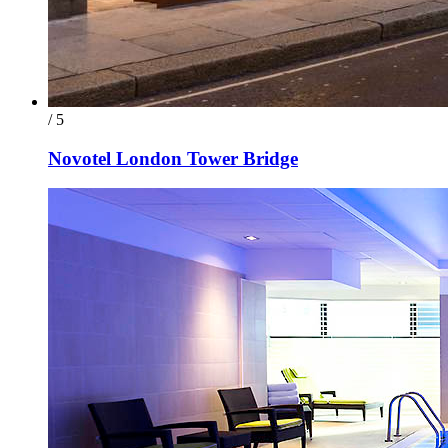
/ 5
Novotel London Tower Bridge