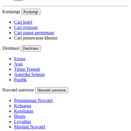
Kunjungi
Kunjungi
Cari hotel
Cari restoran
Cari ruang pertemuan
Cari penawaran khusus
Destinasi
Destinasi
Eropa
Asia
Timur Tengah
Amerika Selatan
Pasifik
Novotel universe
Novotel universe
Pengalaman Novotel
Keluarga
Kesehatan
Bisnis
Loyalitas
Majalah Novotel