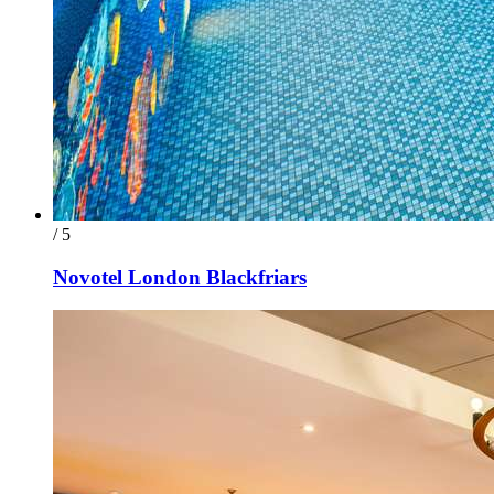
/ 5
Novotel London Blackfriars