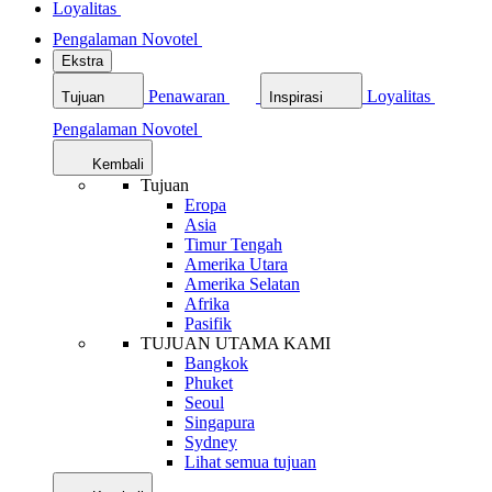
Loyalitas
Pengalaman Novotel
Ekstra
Penawaran
Loyalitas
Tujuan
Inspirasi
Pengalaman Novotel
Kembali
Tujuan
Eropa
Asia
Timur Tengah
Amerika Utara
Amerika Selatan
Afrika
Pasifik
TUJUAN UTAMA KAMI
Bangkok
Phuket
Seoul
Singapura
Sydney
Lihat semua tujuan