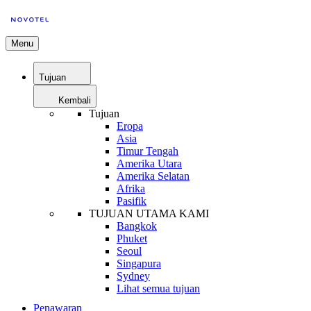
Menu
Tujuan
Kembali
Tujuan
Eropa
Asia
Timur Tengah
Amerika Utara
Amerika Selatan
Afrika
Pasifik
TUJUAN UTAMA KAMI
Bangkok
Phuket
Seoul
Singapura
Sydney
Lihat semua tujuan
Penawaran