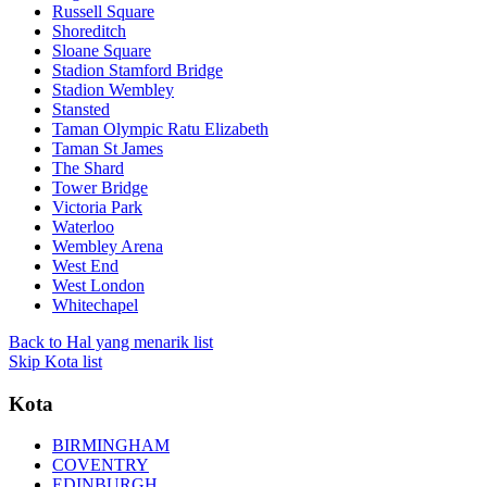
Russell Square
Shoreditch
Sloane Square
Stadion Stamford Bridge
Stadion Wembley
Stansted
Taman Olympic Ratu Elizabeth
Taman St James
The Shard
Tower Bridge
Victoria Park
Waterloo
Wembley Arena
West End
West London
Whitechapel
Back to Hal yang menarik list
Skip Kota list
Kota
BIRMINGHAM
COVENTRY
EDINBURGH