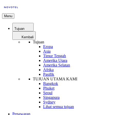
Menu
Tujuan
Kembali
Tujuan
Eropa
Asia
Timur Tengah
Amerika Utara
Amerika Selatan
Afrika
Pasifik
TUJUAN UTAMA KAMI
Bangkok
Phuket
Seoul
Singapura
Sydney
Lihat semua tujuan
Penawaran