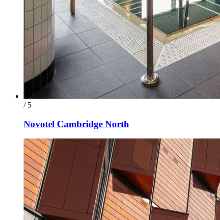
/ 5
Novotel Cambridge North