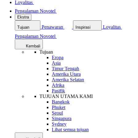
Loyalitas
Pengalaman Novotel
Ekstra
Penawaran
Loyalitas
Tujuan
Inspirasi
Pengalaman Novotel
Kembali
Tujuan
Eropa
Asia
Timur Tengah
Amerika Utara
Amerika Selatan
Afrika
Pasifik
TUJUAN UTAMA KAMI
Bangkok
Phuket
Seoul
Singapura
Sydney
Lihat semua tujuan