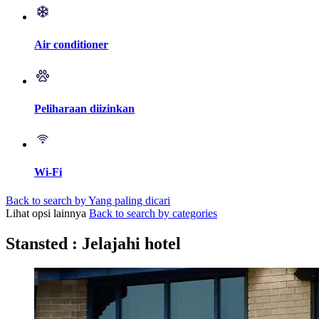
Air conditioner
Peliharaan diizinkan
Wi-Fi
Back to search by Yang paling dicari
Lihat opsi lainnya
Back to search by categories
Stansted : Jelajahi hotel