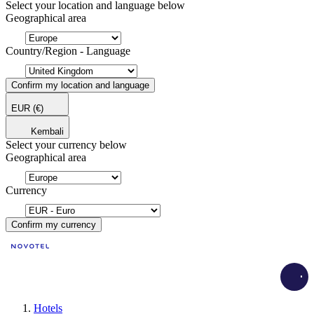
Select your location and language below
Geographical area
Country/Region - Language
Confirm my location and language
EUR
(€)
Kembali
Select your currency below
Geographical area
Currency
Confirm my currency
Load
Hotels