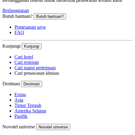
Berlangganan buletin untuk menerima penawaran terbaru kami
Berlangganan
Butuh bantuan?
Butuh bantuan?
Pemesanan saya
FAQ
Kunjungi
Kunjungi
Cari hotel
Cari restoran
Cari ruang pertemuan
Cari penawaran khusus
Destinasi
Destinasi
Eropa
Asia
Timur Tengah
Amerika Selatan
Pasifik
Novotel universe
Novotel universe