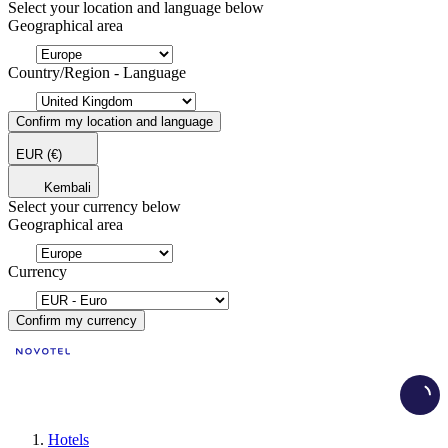
Select your location and language below
Geographical area
Country/Region - Language
Confirm my location and language
EUR
(€)
Kembali
Select your currency below
Geographical area
Currency
Confirm my currency
Load
Hotels