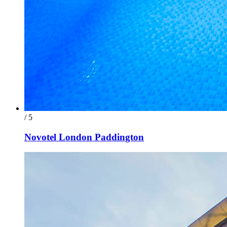
/ 5
Novotel London Paddington