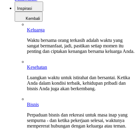
Inspirasi
Kembali
Keluarga
Waktu bersama orang terkasih adalah waktu yang
sangat bermanfaat, jadi, pastikan setiap momen itu
penting dan ciptakan kenangan bersama keluarga Anda.
Kesehatan
Luangkan waktu untuk istirahat dan bersantai. Ketika
Anda dalam kondisi terbaik, kehidupan pribadi dan
bisnis Anda juga akan berkembang.
Bisnis
Perpaduan bisnis dan rekreasi untuk masa inap yang
sempurna - dan ketika pekerjaan selesai, waktunya
mempererat hubungan dengan keluarga atau teman.