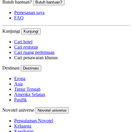
Butuh bantuan?
Butuh bantuan?
Pemesanan saya
FAQ
Kunjungi
Kunjungi
Cari hotel
Cari restoran
Cari ruang pertemuan
Cari penawaran khusus
Destinasi
Destinasi
Eropa
Asia
Timur Tengah
Amerika Selatan
Pasifik
Novotel universe
Novotel universe
Pengalaman Novotel
Keluarga
Kesehatan