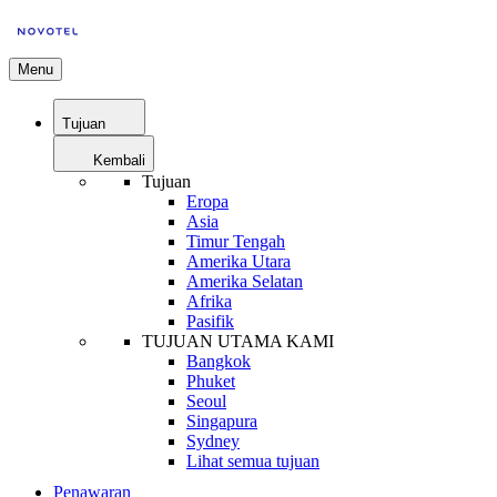
Menu
Tujuan
Kembali
Tujuan
Eropa
Asia
Timur Tengah
Amerika Utara
Amerika Selatan
Afrika
Pasifik
TUJUAN UTAMA KAMI
Bangkok
Phuket
Seoul
Singapura
Sydney
Lihat semua tujuan
Penawaran