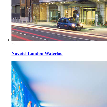
/ 5
Novotel London Waterloo