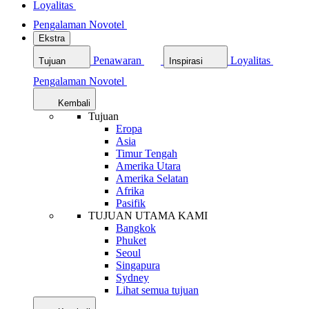
Loyalitas
Pengalaman Novotel
Ekstra
Penawaran
Loyalitas
Tujuan
Inspirasi
Pengalaman Novotel
Kembali
Tujuan
Eropa
Asia
Timur Tengah
Amerika Utara
Amerika Selatan
Afrika
Pasifik
TUJUAN UTAMA KAMI
Bangkok
Phuket
Seoul
Singapura
Sydney
Lihat semua tujuan