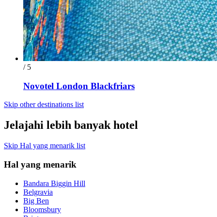
/ 5
Novotel London Blackfriars
Skip other destinations list
Jelajahi lebih banyak hotel
Skip Hal yang menarik list
Hal yang menarik
Bandara Biggin Hill
Belgravia
Big Ben
Bloomsbury