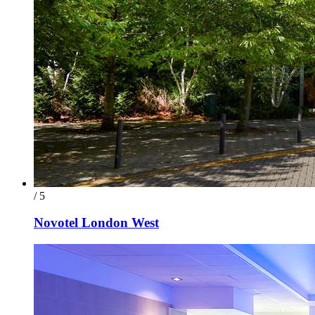
/ 5
Novotel London West