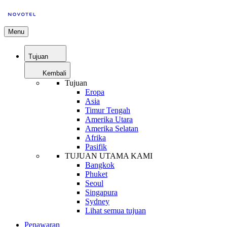
Menu
Tujuan
Kembali
Tujuan
Eropa
Asia
Timur Tengah
Amerika Utara
Amerika Selatan
Afrika
Pasifik
TUJUAN UTAMA KAMI
Bangkok
Phuket
Seoul
Singapura
Sydney
Lihat semua tujuan
Penawaran