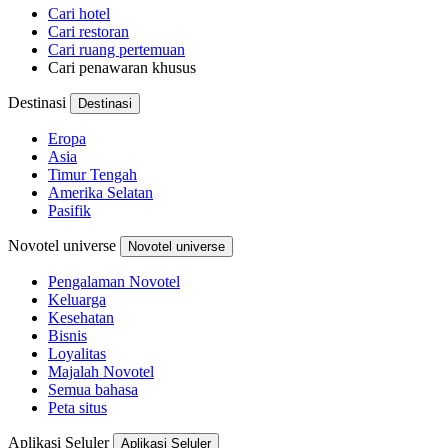
Cari hotel
Cari restoran
Cari ruang pertemuan
Cari penawaran khusus
Destinasi
Destinasi
Eropa
Asia
Timur Tengah
Amerika Selatan
Pasifik
Novotel universe
Novotel universe
Pengalaman Novotel
Keluarga
Kesehatan
Bisnis
Loyalitas
Majalah Novotel
Semua bahasa
Peta situs
Aplikasi Seluler
Aplikasi Seluler