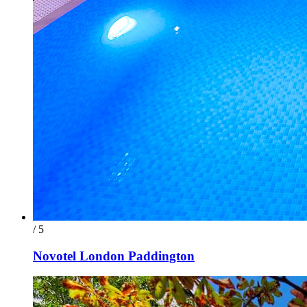
/ 5
Novotel London Paddington