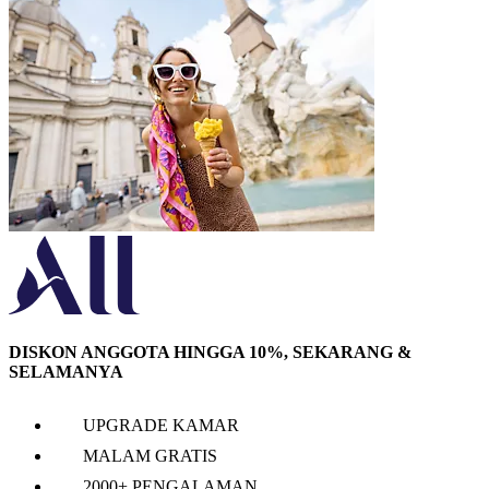
DISKON ANGGOTA HINGGA 10%, SEKARANG &
SELAMANYA
UPGRADE KAMAR
MALAM GRATIS
2000+ PENGALAMAN