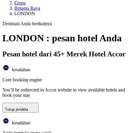
Eropa
Britania Raya
LONDON
Destinasi Anda berikutnya
LONDON : pesan hotel Anda
Pesan hotel dari 45+ Merek Hotel Accor
kesalahan
Core booking engine
You’ll be redirected to Accor website to view available hotels and
book your stay
Tutup jendela
kesalahan
Anda pergi ke mana saja?