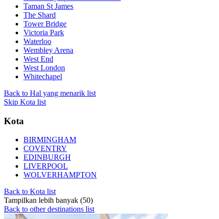
Taman St James
The Shard
Tower Bridge
Victoria Park
Waterloo
Wembley Arena
West End
West London
Whitechapel
Back to Hal yang menarik list
Skip Kota list
Kota
BIRMINGHAM
COVENTRY
EDINBURGH
LIVERPOOL
WOLVERHAMPTON
Back to Kota list
Tampilkan lebih banyak (50)
Back to other destinations list