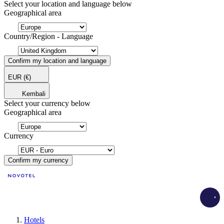
Select your location and language below
Geographical area
Country/Region - Language
Confirm my location and language
EUR
(€)
Kembali
Select your currency below
Geographical area
Currency
Confirm my currency
Load
Hotels