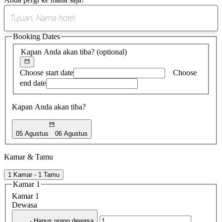
0
saran
Booking Dates
ditemukan
Kapan Anda akan tiba?
(optional)
Choose start date
Choose
end date
Kapan Anda akan tiba?
05 Agustus
06 Agustus
Kamar & Tamu
1 Kamar - 1 Tamu
Kamar 1
Kamar 1
Dewasa
- Hapus orang dewasa