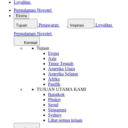
Loyalitas
Pengalaman Novotel
Ekstra
Penawaran
Loyalitas
Tujuan
Inspirasi
Pengalaman Novotel
Kembali
Tujuan
Eropa
Asia
Timur Tengah
Amerika Utara
Amerika Selatan
Afrika
Pasifik
TUJUAN UTAMA KAMI
Bangkok
Phuket
Seoul
Singapura
Sydney
Lihat semua tujuan