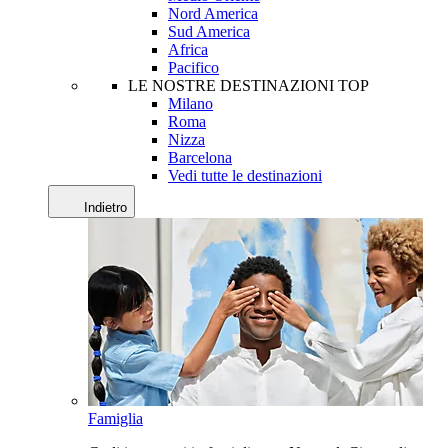
Nord America
Sud America
Africa
Pacifico
LE NOSTRE DESTINAZIONI TOP
Milano
Roma
Nizza
Barcelona
Vedi tutte le destinazioni
Indietro
Famiglia