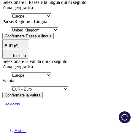
Selezionare il Paese e la lingua qui di seguito
Zona geografica
Paese/Regione - Lingua
Confermare Paese e lingua
EUR
(€)
Indietro
Selezionare la valuta qui di seguito
Zona geografica
Valuta
Confermare la valuta
Load
Hotels