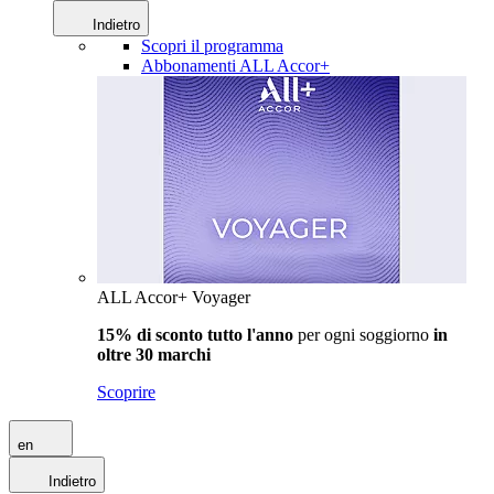
Indietro
Scopri il programma
Abbonamenti ALL Accor+
ALL Accor+ Voyager
15% di sconto tutto l'anno
per ogni soggiorno
in
oltre 30 marchi
Scoprire
en
Indietro