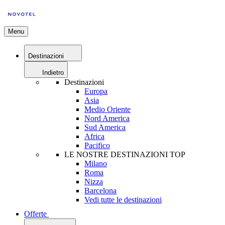
Menu
Destinazioni
Indietro
Destinazioni
Europa
Asia
Medio Oriente
Nord America
Sud America
Africa
Pacifico
LE NOSTRE DESTINAZIONI TOP
Milano
Roma
Nizza
Barcelona
Vedi tutte le destinazioni
Offerte