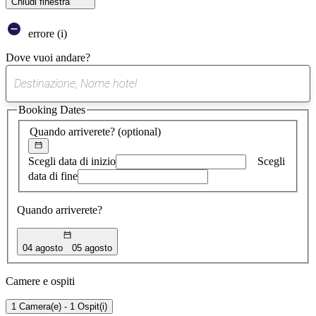
Chiudi finestra
errore (i)
Dove vuoi andare?
0
suggerimento
Booking Dates
trovato
Quando arriverete?
(optional)
Scegli data di inizio
Scegli
data di fine
Quando arriverete?
04 agosto
05 agosto
Camere e ospiti
1 Camera(e) - 1 Ospit(i)