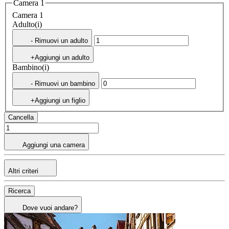
Camera 1
Camera 1
Adulto(i)
- Rimuovi un adulto
+Aggiungi un adulto
Bambino(i)
- Rimuovi un bambino
+Aggiungi un figlio
Cancella
Aggiungi una camera
Altri criteri
Ricerca
Dove vuoi andare?