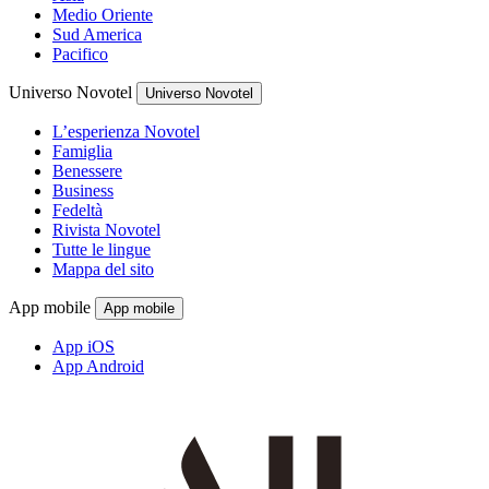
Medio Oriente
Sud America
Pacifico
Universo Novotel
Universo Novotel
L’esperienza Novotel
Famiglia
Benessere
Business
Fedeltà
Rivista Novotel
Tutte le lingue
Mappa del sito
App mobile
App mobile
App iOS
App Android