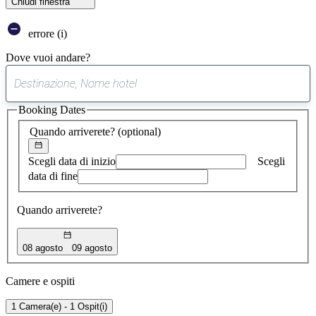
Chiudi finestra
errore (i)
Dove vuoi andare?
0
suggerimento
Booking Dates
trovato
Quando arriverete?
(optional)
Scegli data di inizio
Scegli
data di fine
Quando arriverete?
08 agosto
09 agosto
Camere e ospiti
1 Camera(e) - 1 Ospit(i)