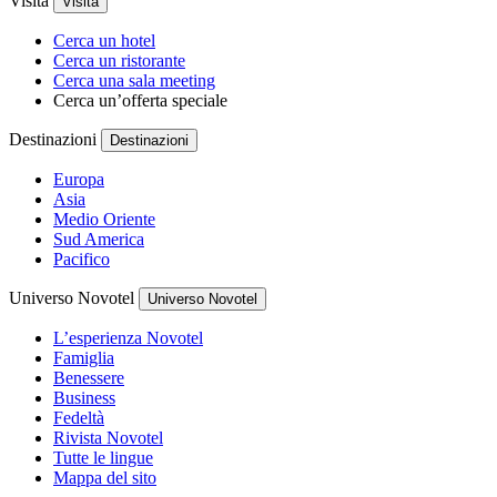
Visita
Visita
Cerca un hotel
Cerca un ristorante
Cerca una sala meeting
Cerca un’offerta speciale
Destinazioni
Destinazioni
Europa
Asia
Medio Oriente
Sud America
Pacifico
Universo Novotel
Universo Novotel
L’esperienza Novotel
Famiglia
Benessere
Business
Fedeltà
Rivista Novotel
Tutte le lingue
Mappa del sito