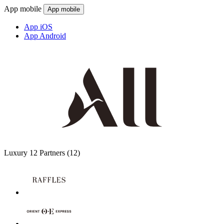
App mobile
App mobile
App iOS
App Android
Luxury
12 Partners
(12)