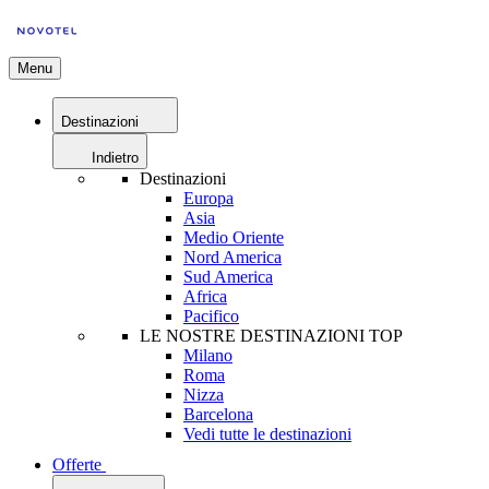
Menu
Destinazioni
Indietro
Destinazioni
Europa
Asia
Medio Oriente
Nord America
Sud America
Africa
Pacifico
LE NOSTRE DESTINAZIONI TOP
Milano
Roma
Nizza
Barcelona
Vedi tutte le destinazioni
Offerte