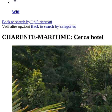
Wifi
Back to search by I più ricercati
Vedi altre opzioni
Back to search by categories
CHARENTE-MARITIME: Cerca hotel