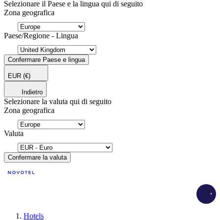
Selezionare il Paese e la lingua qui di seguito
Zona geografica
Paese/Regione - Lingua
Confermare Paese e lingua
EUR
(€)
Indietro
Selezionare la valuta qui di seguito
Zona geografica
Valuta
Confermare la valuta
Load
Hotels