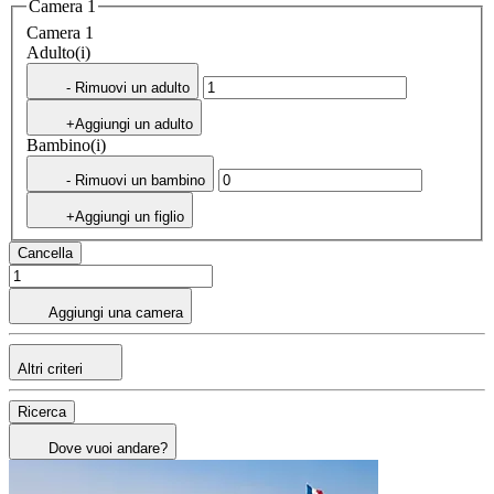
Camera 1
Camera 1
Adulto(i)
- Rimuovi un adulto
+Aggiungi un adulto
Bambino(i)
- Rimuovi un bambino
+Aggiungi un figlio
Cancella
Aggiungi una camera
Altri criteri
Ricerca
Dove vuoi andare?