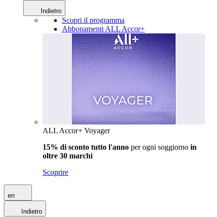
Indietro
Scopri il programma
Abbonamenti ALL Accor+
ALL Accor+ Voyager
15% di sconto tutto l'anno
per ogni soggiorno
in
oltre 30 marchi
Scoprire
en
Indietro