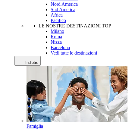
Nord America
Sud America
Africa
Pacifico
LE NOSTRE DESTINAZIONI TOP
Milano
Roma
Nizza
Barcelona
Vedi tutte le destinazioni
Indietro
Famiglia