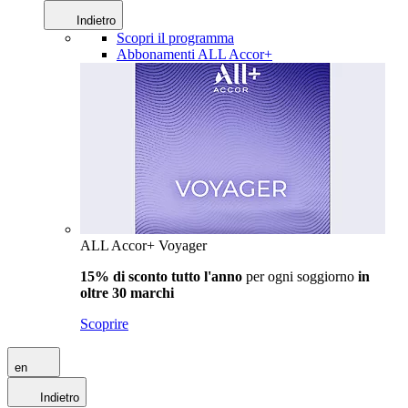
Indietro
Scopri il programma
Abbonamenti ALL Accor+
ALL Accor+ Voyager
15% di sconto tutto l'anno
per ogni soggiorno
in
oltre 30 marchi
Scoprire
en
Indietro