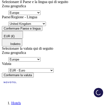
Selezionare il Paese e la lingua qui di seguito
Zona geografica
Paese/Regione - Lingua
Confermare Paese e lingua
EUR
(€)
Indietro
Selezionare la valuta qui di seguito
Zona geografica
Valuta
Confermare la valuta
Load
Hotels