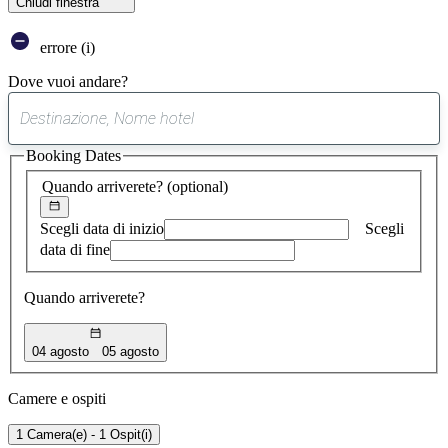
Chiudi finestra
errore (i)
Dove vuoi andare?
0
suggerimento
Booking Dates
trovato
Quando arriverete?
(optional)
Scegli data di inizio
Scegli
data di fine
Quando arriverete?
04 agosto
05 agosto
Camere e ospiti
1 Camera(e) - 1 Ospit(i)