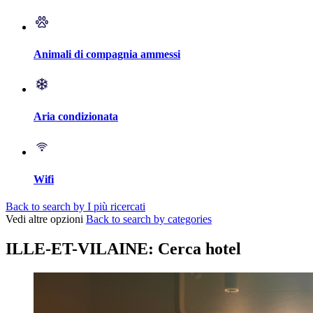
Animali di compagnia ammessi
Aria condizionata
Wifi
Back to search by I più ricercati
Vedi altre opzioni
Back to search by categories
ILLE-ET-VILAINE: Cerca hotel