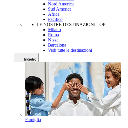
Nord America
Sud America
Africa
Pacifico
LE NOSTRE DESTINAZIONI TOP
Milano
Roma
Nizza
Barcelona
Vedi tutte le destinazioni
Indietro
Famiglia