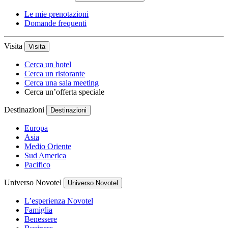
Le mie prenotazioni
Domande frequenti
Visita
Visita
Cerca un hotel
Cerca un ristorante
Cerca una sala meeting
Cerca un’offerta speciale
Destinazioni
Destinazioni
Europa
Asia
Medio Oriente
Sud America
Pacifico
Universo Novotel
Universo Novotel
L’esperienza Novotel
Famiglia
Benessere