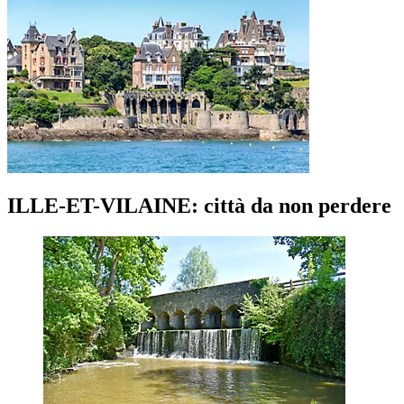
ILLE-ET-VILAINE: città da non perdere