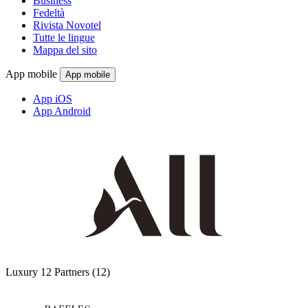
Business
Fedeltà
Rivista Novotel
Tutte le lingue
Mappa del sito
App mobile
App mobile
App iOS
App Android
Luxury
12 Partners
(12)