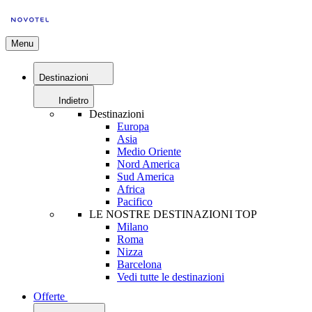
Menu
Destinazioni
Indietro
Destinazioni
Europa
Asia
Medio Oriente
Nord America
Sud America
Africa
Pacifico
LE NOSTRE DESTINAZIONI TOP
Milano
Roma
Nizza
Barcelona
Vedi tutte le destinazioni
Offerte