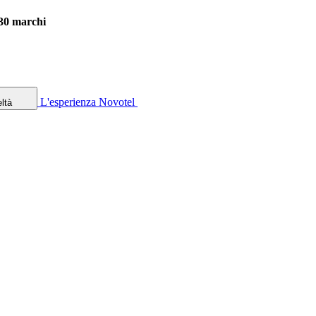
 30 marchi
L'esperienza Novotel
ltà