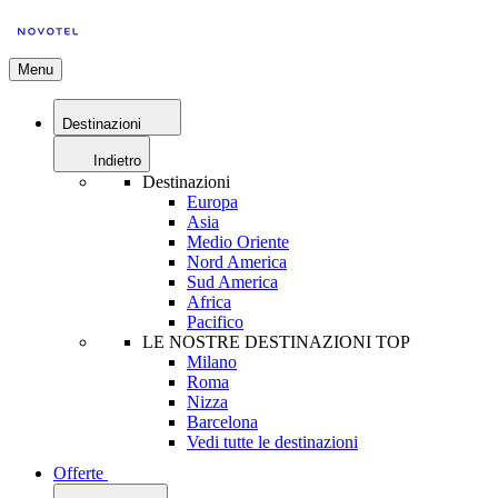
Menu
Destinazioni
Indietro
Destinazioni
Europa
Asia
Medio Oriente
Nord America
Sud America
Africa
Pacifico
LE NOSTRE DESTINAZIONI TOP
Milano
Roma
Nizza
Barcelona
Vedi tutte le destinazioni
Offerte