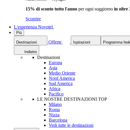
15% di sconto tutto l'anno
per ogni soggiorno
in oltre
Scoprire
L'esperienza Novotel
Più
Offerte
Destinazioni
Ispirazioni
Programma fede
Indietro
Destinazioni
Europa
Asia
Medio Oriente
Nord America
Sud America
Africa
Pacifico
LE NOSTRE DESTINAZIONI TOP
Milano
Roma
Nizza
Barcelona
Vedi tutte le destinazioni