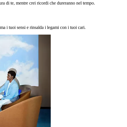
a di te, mentre crei ricordi che dureranno nel tempo.
ma i tuoi sensi e rinsalda i legami con i tuoi cari.