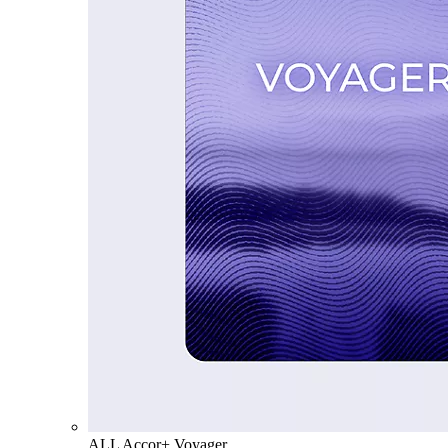
ALL Accor+ Voyager