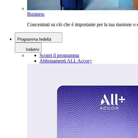
Business
Concentrati su ciò che è importante per la tua riunione 
Programma fedeltà
Indietro
Scopri il programma
Abbonamenti ALL Accor+