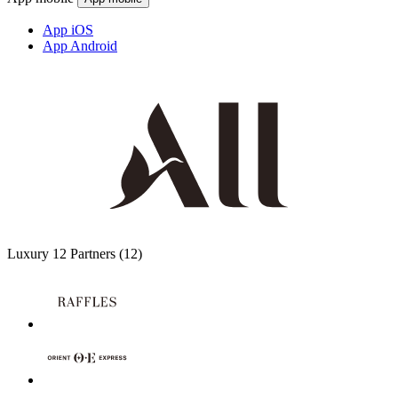
App iOS
App Android
Luxury
12 Partners
(12)