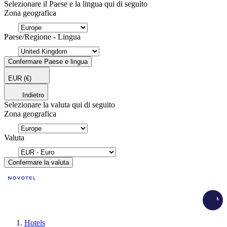
Selezionare il Paese e la lingua qui di seguito
Zona geografica
Paese/Regione - Lingua
Confermare Paese e lingua
EUR
(€)
Indietro
Selezionare la valuta qui di seguito
Zona geografica
Valuta
Confermare la valuta
Load
Hotels