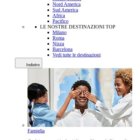
Nord America
Sud America
Africa
Pacifico
LE NOSTRE DESTINAZIONI TOP
Milano
Roma
Nizza
Barcelona
Vedi tutte le destinazioni
Indietro
Famiglia