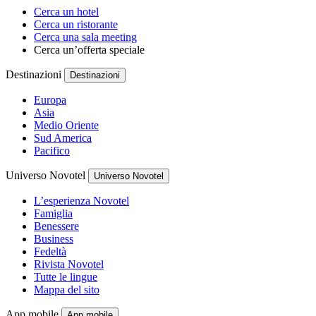
Cerca un hotel
Cerca un ristorante
Cerca una sala meeting
Cerca un’offerta speciale
Destinazioni
Destinazioni
Europa
Asia
Medio Oriente
Sud America
Pacifico
Universo Novotel
Universo Novotel
L’esperienza Novotel
Famiglia
Benessere
Business
Fedeltà
Rivista Novotel
Tutte le lingue
Mappa del sito
App mobile
App mobile