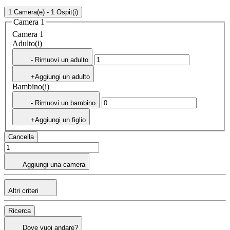
1 Camera(e) - 1 Ospit(i)
Camera 1
Camera 1
Adulto(i)
- Rimuovi un adulto
+Aggiungi un adulto
Bambino(i)
- Rimuovi un bambino
+Aggiungi un figlio
Cancella
Aggiungi una camera
Altri criteri
Ricerca
Dove vuoi andare?