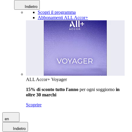
Indietro
Scopri il programma
Abbonamenti ALL Accor+
ALL Accor+ Voyager
15% di sconto tutto l'anno
per ogni soggiorno
in
oltre 30 marchi
Scoprire
en
Indietro