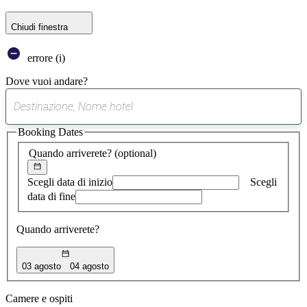
Chiudi finestra
errore (i)
Dove vuoi andare?
0
suggerimento
Booking Dates
trovato
Quando arriverete?
(optional)
Scegli data di inizio
Scegli
data di fine
Quando arriverete?
03 agosto
04 agosto
Camere e ospiti