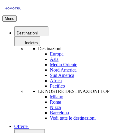
Menu
Destinazioni
Indietro
Destinazioni
Europa
Asia
Medio Oriente
Nord America
Sud America
Africa
Pacifico
LE NOSTRE DESTINAZIONI TOP
Milano
Roma
Nizza
Barcelona
Vedi tutte le destinazioni
Offerte