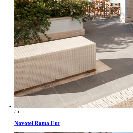
/ 5
Novotel Roma Eur