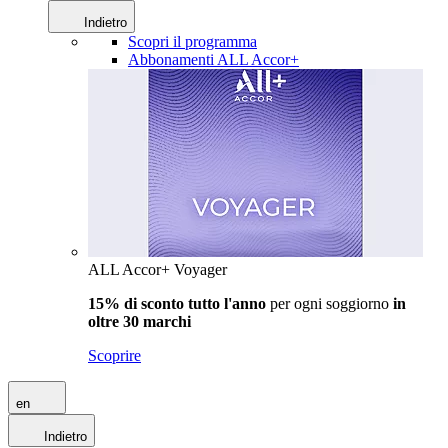
Indietro
Scopri il programma
Abbonamenti ALL Accor+
ALL Accor+ Voyager
15% di sconto tutto l'anno
per ogni soggiorno
in
oltre 30 marchi
Scoprire
en
Indietro