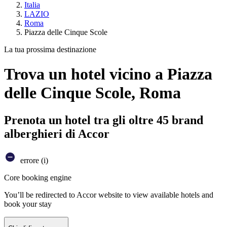
Italia
LAZIO
Roma
Piazza delle Cinque Scole
La tua prossima destinazione
Trova un hotel vicino a Piazza
delle Cinque Scole, Roma
Prenota un hotel tra gli oltre 45 brand
alberghieri di Accor
errore (i)
Core booking engine
You’ll be redirected to Accor website to view available hotels and
book your stay