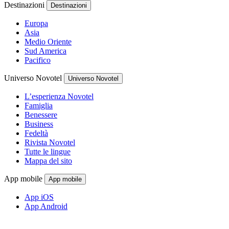
Destinazioni
Destinazioni
Europa
Asia
Medio Oriente
Sud America
Pacifico
Universo Novotel
Universo Novotel
L’esperienza Novotel
Famiglia
Benessere
Business
Fedeltà
Rivista Novotel
Tutte le lingue
Mappa del sito
App mobile
App mobile
App iOS
App Android