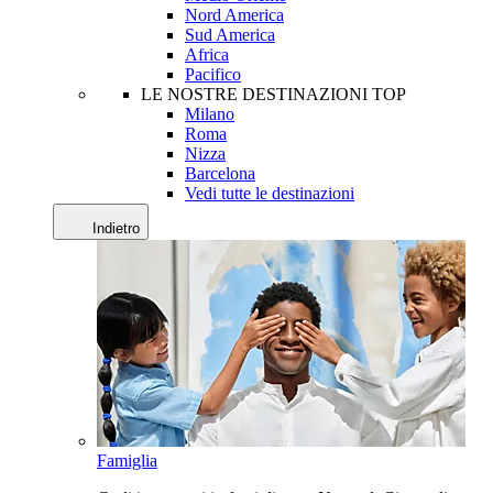
Nord America
Sud America
Africa
Pacifico
LE NOSTRE DESTINAZIONI TOP
Milano
Roma
Nizza
Barcelona
Vedi tutte le destinazioni
Indietro
Famiglia