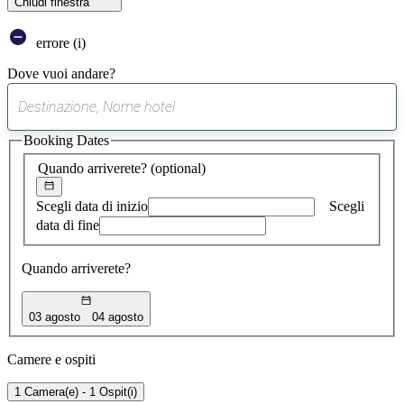
Chiudi finestra
errore (i)
Dove vuoi andare?
0
suggerimento
Booking Dates
trovato
Quando arriverete?
(optional)
Scegli data di inizio
Scegli
data di fine
Quando arriverete?
03 agosto
04 agosto
Camere e ospiti
1 Camera(e) - 1 Ospit(i)