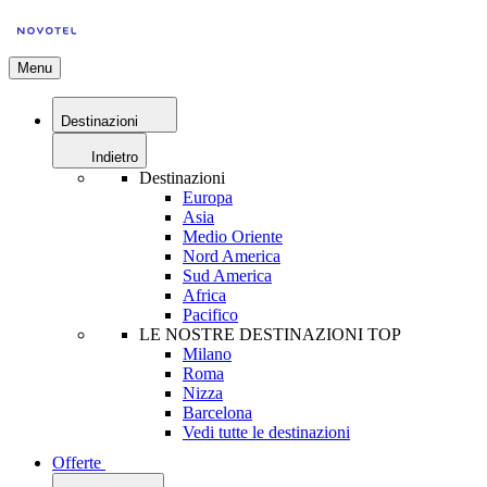
Menu
Destinazioni
Indietro
Destinazioni
Europa
Asia
Medio Oriente
Nord America
Sud America
Africa
Pacifico
LE NOSTRE DESTINAZIONI TOP
Milano
Roma
Nizza
Barcelona
Vedi tutte le destinazioni
Offerte