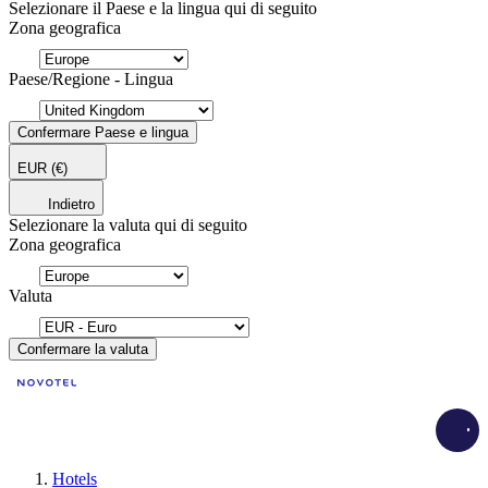
Selezionare il Paese e la lingua qui di seguito
Zona geografica
Paese/Regione - Lingua
Confermare Paese e lingua
EUR
(€)
Indietro
Selezionare la valuta qui di seguito
Zona geografica
Valuta
Confermare la valuta
Load
Hotels