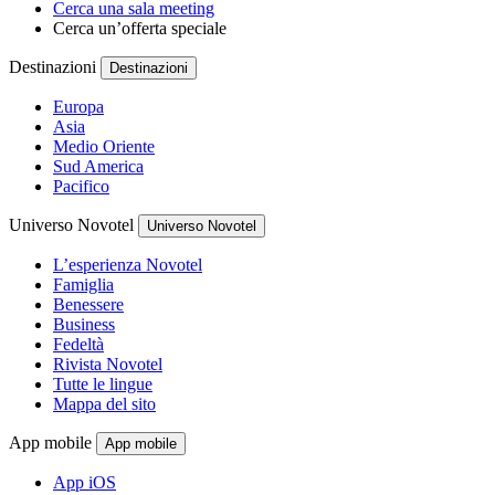
Cerca una sala meeting
Cerca un’offerta speciale
Destinazioni
Destinazioni
Europa
Asia
Medio Oriente
Sud America
Pacifico
Universo Novotel
Universo Novotel
L’esperienza Novotel
Famiglia
Benessere
Business
Fedeltà
Rivista Novotel
Tutte le lingue
Mappa del sito
App mobile
App mobile
App iOS