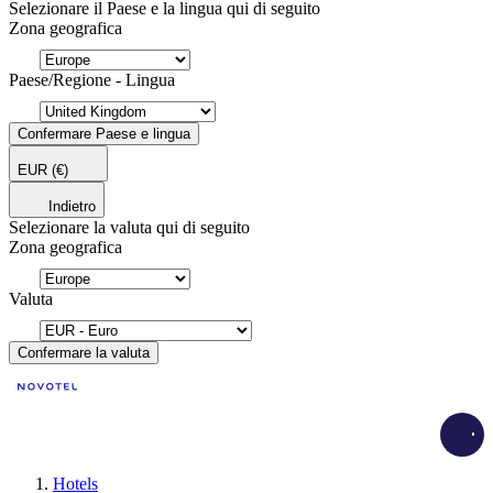
Selezionare il Paese e la lingua qui di seguito
Zona geografica
Paese/Regione - Lingua
Confermare Paese e lingua
EUR
(€)
Indietro
Selezionare la valuta qui di seguito
Zona geografica
Valuta
Confermare la valuta
Load
Hotels