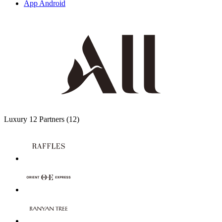
App Android
Luxury
12 Partners
(12)