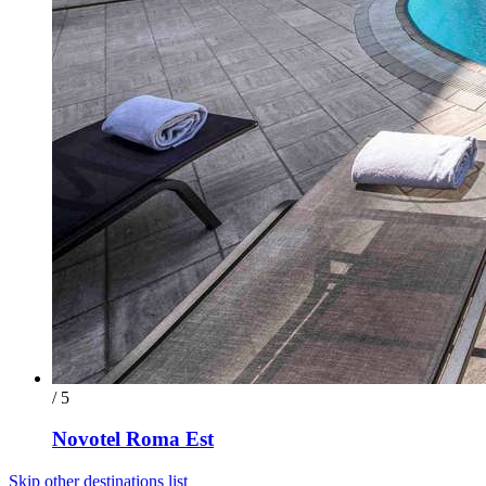
/ 5
Novotel Roma Est
Skip other destinations list