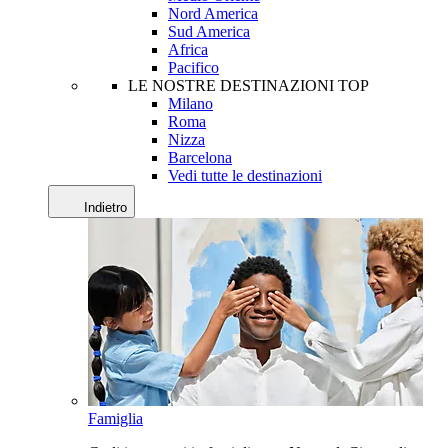
Nord America
Sud America
Africa
Pacifico
LE NOSTRE DESTINAZIONI TOP
Milano
Roma
Nizza
Barcelona
Vedi tutte le destinazioni
Indietro
Famiglia