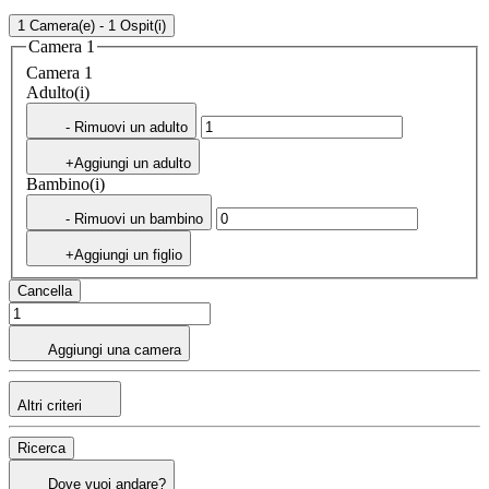
1 Camera(e) - 1 Ospit(i)
Camera 1
Camera 1
Adulto(i)
- Rimuovi un adulto
+Aggiungi un adulto
Bambino(i)
- Rimuovi un bambino
+Aggiungi un figlio
Cancella
Aggiungi una camera
Altri criteri
Ricerca
Dove vuoi andare?