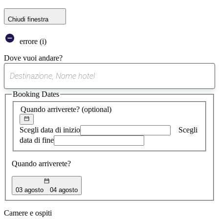
Chiudi finestra
errore (i)
Dove vuoi andare?
0
suggerimento
Booking Dates
trovato
Quando arriverete?
(optional)
Scegli data di inizio
Scegli
data di fine
Quando arriverete?
03 agosto
04 agosto
Camere e ospiti