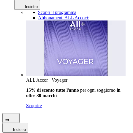
Indietro
Scopri il programma
Abbonamenti ALL Accor+
ALL Accor+ Voyager
15% di sconto tutto l'anno
per ogni soggiorno
in
oltre 30 marchi
Scoprire
en
Indietro