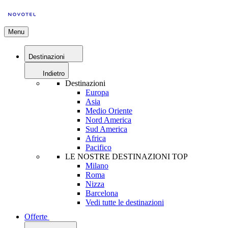
Menu
Destinazioni
Indietro
Destinazioni
Europa
Asia
Medio Oriente
Nord America
Sud America
Africa
Pacifico
LE NOSTRE DESTINAZIONI TOP
Milano
Roma
Nizza
Barcelona
Vedi tutte le destinazioni
Offerte