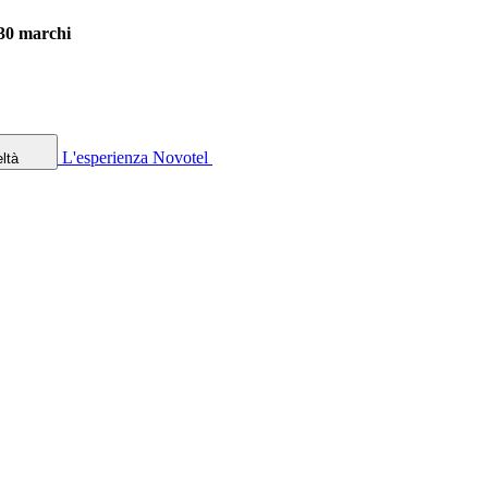
 30 marchi
L'esperienza Novotel
ltà