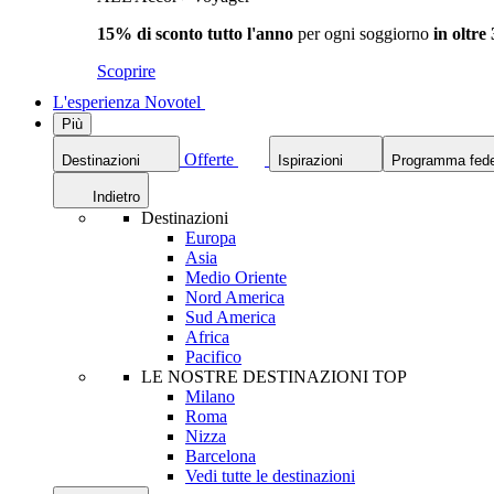
15% di sconto tutto l'anno
per ogni soggiorno
in oltre
Scoprire
L'esperienza Novotel
Più
Offerte
Destinazioni
Ispirazioni
Programma fede
Indietro
Destinazioni
Europa
Asia
Medio Oriente
Nord America
Sud America
Africa
Pacifico
LE NOSTRE DESTINAZIONI TOP
Milano
Roma
Nizza
Barcelona
Vedi tutte le destinazioni