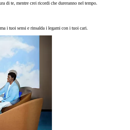
a di te, mentre crei ricordi che dureranno nel tempo.
ma i tuoi sensi e rinsalda i legami con i tuoi cari.