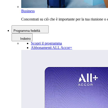
Business
Concentrati su ciò che è importante per la tua riunione 
Programma fedeltà
Indietro
Scopri il programma
Abbonamenti ALL Accor+