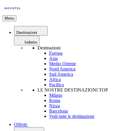
Menu
Destinazioni
Indietro
Destinazioni
Europa
Asia
Medio Oriente
Nord America
Sud America
Africa
Pacifico
LE NOSTRE DESTINAZIONI TOP
Milano
Roma
Nizza
Barcelona
Vedi tutte le destinazioni
Offerte