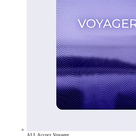
ALL Accor+ Voyager