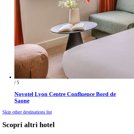
/ 5
Novotel Lyon Centre Confluence Bord de
Saone
Skip other destinations list
Scopri altri hotel