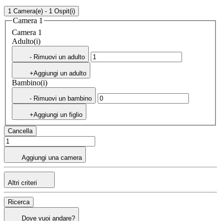
1 Camera(e) - 1 Ospit(i)
Camera 1
Camera 1
Adulto(i)
- Rimuovi un adulto
+Aggiungi un adulto
Bambino(i)
- Rimuovi un bambino
+Aggiungi un figlio
Cancella
Aggiungi una camera
Altri criteri
Ricerca
Dove vuoi andare?