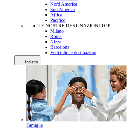
Nord America
Sud America
Africa
Pacifico
LE NOSTRE DESTINAZIONI TOP
Milano
Roma
Nizza
Barcelona
Vedi tutte le destinazioni
Indietro
Famiglia