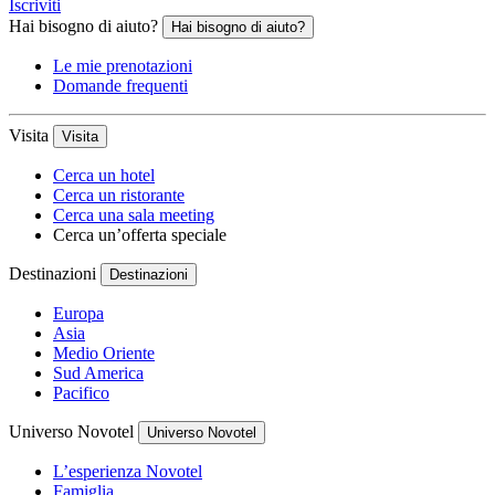
Iscriviti
Hai bisogno di aiuto?
Hai bisogno di aiuto?
Le mie prenotazioni
Domande frequenti
Visita
Visita
Cerca un hotel
Cerca un ristorante
Cerca una sala meeting
Cerca un’offerta speciale
Destinazioni
Destinazioni
Europa
Asia
Medio Oriente
Sud America
Pacifico
Universo Novotel
Universo Novotel
L’esperienza Novotel
Famiglia