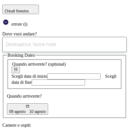
Chiudi finestra
errore (i)
Dove vuoi andare?
0
suggerimento
Booking Dates
trovato
Quando arriverete?
(optional)
Scegli data di inizio
Scegli
data di fine
Quando arriverete?
09 agosto
10 agosto
Camere e ospiti