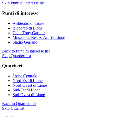
Skip Punti di interesse list
Punti di interesse
Anfiteatro di Lione
Bioparco di Lione
Halle Tony Garnier
Musée des Beaux-Arts di Lione
Stadio Gerland
Back to Punti di interesse list
Skip Quartieri list
Quartieri
Lione Centrale
Nord-Est di Lione
Nord-Ovest di Lione
Sud-Est di Lione
Sud-Ovest di Lione
Back to Quartieri list
Skip Città list