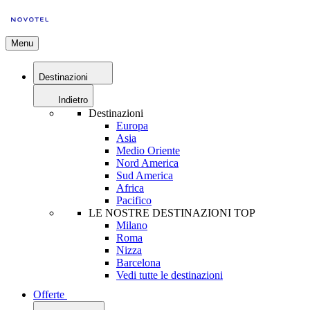
Menu
Destinazioni
Indietro
Destinazioni
Europa
Asia
Medio Oriente
Nord America
Sud America
Africa
Pacifico
LE NOSTRE DESTINAZIONI TOP
Milano
Roma
Nizza
Barcelona
Vedi tutte le destinazioni
Offerte