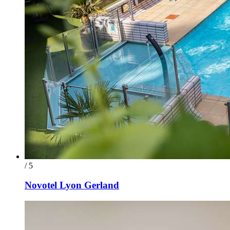
/ 5
Novotel Lyon Gerland