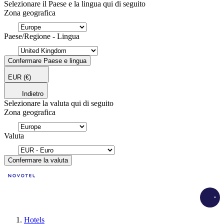
Selezionare il Paese e la lingua qui di seguito
Zona geografica
Paese/Regione - Lingua
Confermare Paese e lingua
EUR
(€)
Indietro
Selezionare la valuta qui di seguito
Zona geografica
Valuta
Confermare la valuta
Load
Hotels