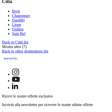
Città
Bron
Chaponnay
Dardilly
Lione
Oullins
Sain Bel
Back to Città list
Mostra altro (7)
Back to other destinations list
Ricevi le nostre offerte esclusive
Iscriviti alla newsletter per ricevere le nostre ultime offerte