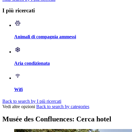
I più ricercati
Animali di compagnia ammessi
Aria condizionata
Wifi
Back to search by I più ricercati
Vedi altre opzioni
Back to search by categories
Musée des Confluences: Cerca hotel