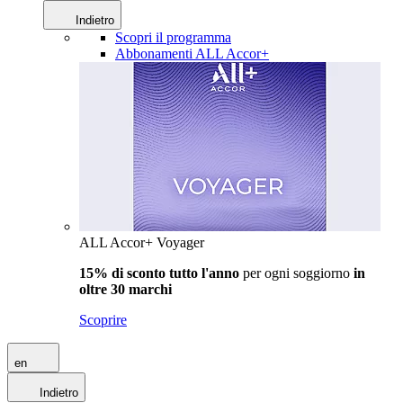
Indietro
Scopri il programma
Abbonamenti ALL Accor+
ALL Accor+ Voyager
15% di sconto tutto l'anno
per ogni soggiorno
in
oltre 30 marchi
Scoprire
en
Indietro