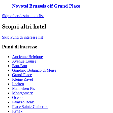
Novotel Brussels off Grand Place
Skip other destinations list
Scopri altri hotel
Skip Punti di interesse list
Punti di interesse
Ancienne Belgique
Avenue Louise
Bon-Bon
Giardino Botanico di Meise
Grand Place
Kleine Zavel
Laeken
Manneken Pis
Montgomery
Océade
Palazzo Reale
Place Sainte-Catherine
Rynek