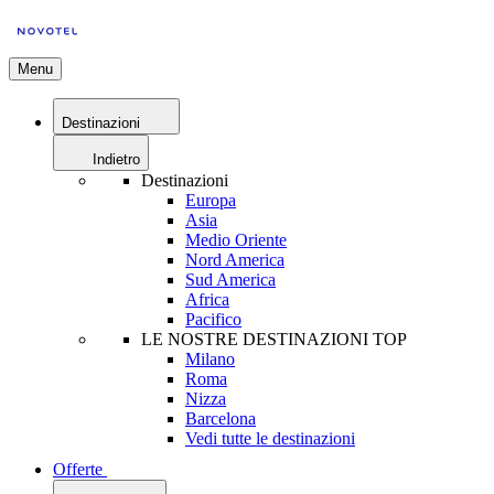
Menu
Destinazioni
Indietro
Destinazioni
Europa
Asia
Medio Oriente
Nord America
Sud America
Africa
Pacifico
LE NOSTRE DESTINAZIONI TOP
Milano
Roma
Nizza
Barcelona
Vedi tutte le destinazioni
Offerte