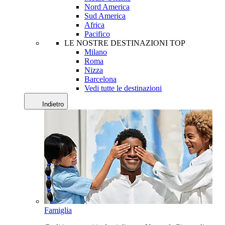
Nord America
Sud America
Africa
Pacifico
LE NOSTRE DESTINAZIONI TOP
Milano
Roma
Nizza
Barcelona
Vedi tutte le destinazioni
Indietro
Famiglia