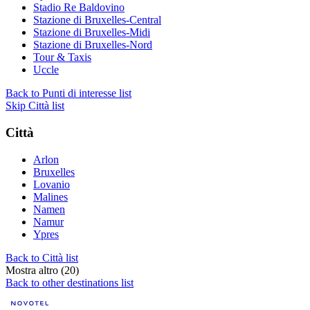
Stadio Re Baldovino
Stazione di Bruxelles-Central
Stazione di Bruxelles-Midi
Stazione di Bruxelles-Nord
Tour & Taxis
Uccle
Back to Punti di interesse list
Skip Città list
Città
Arlon
Bruxelles
Lovanio
Malines
Namen
Namur
Ypres
Back to Città list
Mostra altro (20)
Back to other destinations list