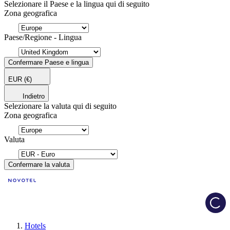
Selezionare il Paese e la lingua qui di seguito
Zona geografica
Paese/Regione - Lingua
Confermare Paese e lingua
EUR
(€)
Indietro
Selezionare la valuta qui di seguito
Zona geografica
Valuta
Confermare la valuta
Load
Hotels