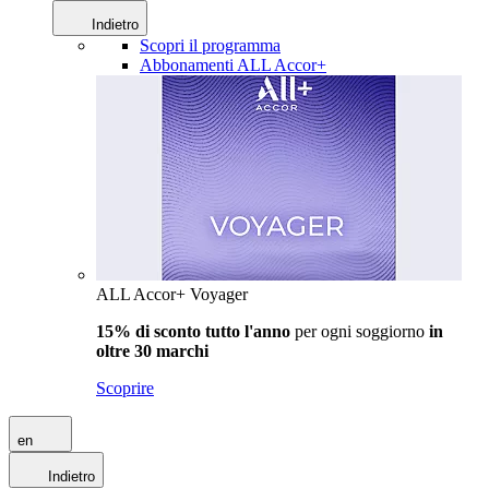
Indietro
Scopri il programma
Abbonamenti ALL Accor+
ALL Accor+ Voyager
15% di sconto tutto l'anno
per ogni soggiorno
in
oltre 30 marchi
Scoprire
en
Indietro