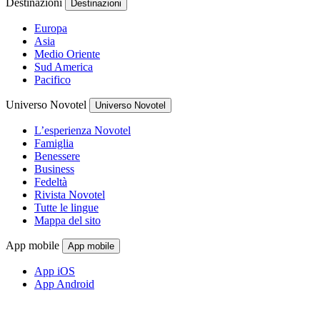
Destinazioni
Destinazioni
Europa
Asia
Medio Oriente
Sud America
Pacifico
Universo Novotel
Universo Novotel
L’esperienza Novotel
Famiglia
Benessere
Business
Fedeltà
Rivista Novotel
Tutte le lingue
Mappa del sito
App mobile
App mobile
App iOS
App Android