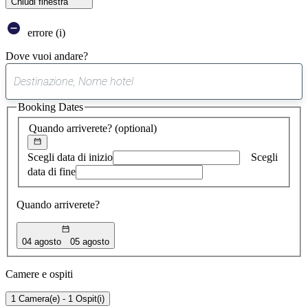
Chiudi finestra
errore (i)
Dove vuoi andare?
0
suggerimento
Booking Dates
trovato
Quando arriverete?
(optional)
Scegli data di inizio
Scegli
data di fine
Quando arriverete?
04 agosto
05 agosto
Camere e ospiti
1 Camera(e) - 1 Ospit(i)