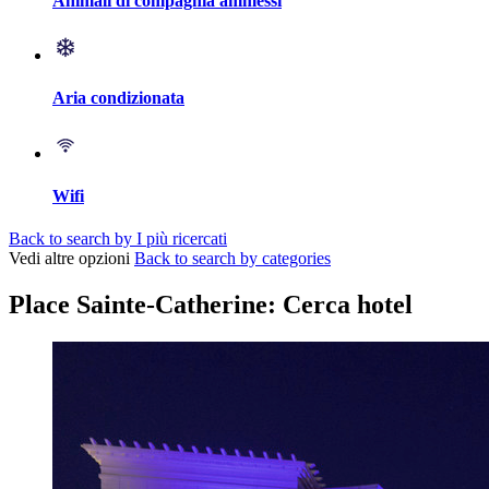
Animali di compagnia ammessi
Aria condizionata
Wifi
Back to search by I più ricercati
Vedi altre opzioni
Back to search by categories
Place Sainte-Catherine: Cerca hotel