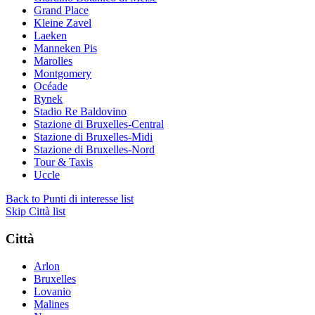
Grand Place
Kleine Zavel
Laeken
Manneken Pis
Marolles
Montgomery
Océade
Rynek
Stadio Re Baldovino
Stazione di Bruxelles-Central
Stazione di Bruxelles-Midi
Stazione di Bruxelles-Nord
Tour & Taxis
Uccle
Back to Punti di interesse list
Skip Città list
Città
Arlon
Bruxelles
Lovanio
Malines