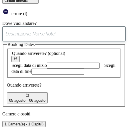
Chiudi finestra
errore (i)
Dove vuoi andare?
0
suggerimento
Booking Dates
trovato
Quando arriverete?
(optional)
Scegli data di inizio
Scegli
data di fine
Quando arriverete?
05 agosto
06 agosto
Camere e ospiti
1 Camera(e) - 1 Ospit(i)