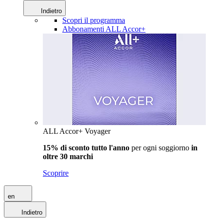
Indietro
Scopri il programma
Abbonamenti ALL Accor+
ALL Accor+ Voyager
15% di sconto tutto l'anno
per ogni soggiorno
in
oltre 30 marchi
Scoprire
en
Indietro