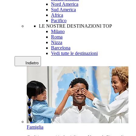
Nord America
Sud America
Africa
Pacifico
LE NOSTRE DESTINAZIONI TOP
Milano
Roma
Nizza
Barcelona
Vedi tutte le destinazioni
Indietro
Famiglia