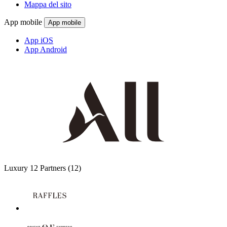
Mappa del sito
App mobile
App mobile
App iOS
App Android
Luxury
12 Partners
(12)