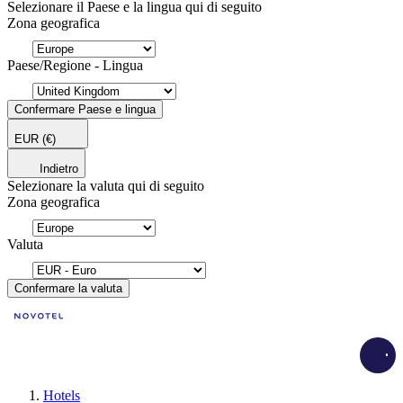
Selezionare il Paese e la lingua qui di seguito
Zona geografica
Paese/Regione - Lingua
Confermare Paese e lingua
EUR
(€)
Indietro
Selezionare la valuta qui di seguito
Zona geografica
Valuta
Confermare la valuta
Load
Hotels