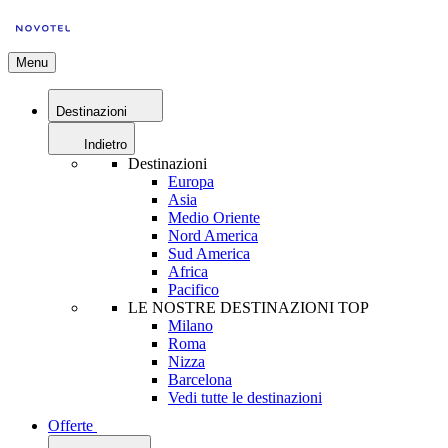
Menu
Destinazioni
Indietro
Destinazioni
Europa
Asia
Medio Oriente
Nord America
Sud America
Africa
Pacifico
LE NOSTRE DESTINAZIONI TOP
Milano
Roma
Nizza
Barcelona
Vedi tutte le destinazioni
Offerte