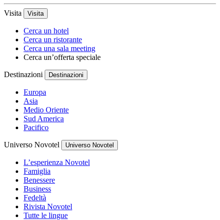
Visita
Visita
Cerca un hotel
Cerca un ristorante
Cerca una sala meeting
Cerca un’offerta speciale
Destinazioni
Destinazioni
Europa
Asia
Medio Oriente
Sud America
Pacifico
Universo Novotel
Universo Novotel
L’esperienza Novotel
Famiglia
Benessere
Business
Fedeltà
Rivista Novotel
Tutte le lingue