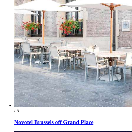
/ 5
Novotel Brussels off Grand Place