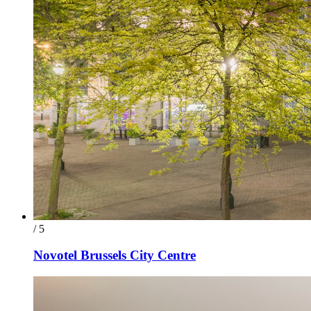
/ 5
Novotel Brussels City Centre