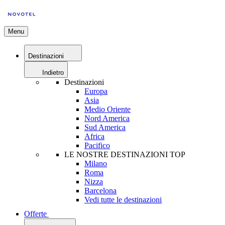
Menu
Destinazioni
Indietro
Destinazioni
Europa
Asia
Medio Oriente
Nord America
Sud America
Africa
Pacifico
LE NOSTRE DESTINAZIONI TOP
Milano
Roma
Nizza
Barcelona
Vedi tutte le destinazioni
Offerte