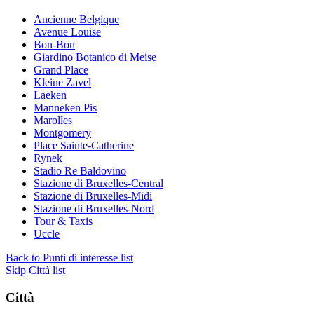
Ancienne Belgique
Avenue Louise
Bon-Bon
Giardino Botanico di Meise
Grand Place
Kleine Zavel
Laeken
Manneken Pis
Marolles
Montgomery
Place Sainte-Catherine
Rynek
Stadio Re Baldovino
Stazione di Bruxelles-Central
Stazione di Bruxelles-Midi
Stazione di Bruxelles-Nord
Tour & Taxis
Uccle
Back to Punti di interesse list
Skip Città list
Città