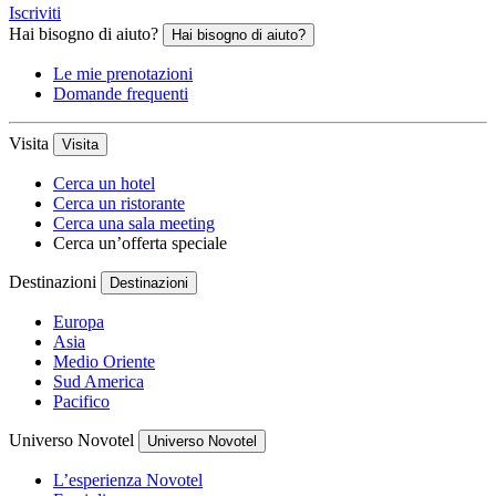
Iscriviti
Hai bisogno di aiuto?
Hai bisogno di aiuto?
Le mie prenotazioni
Domande frequenti
Visita
Visita
Cerca un hotel
Cerca un ristorante
Cerca una sala meeting
Cerca un’offerta speciale
Destinazioni
Destinazioni
Europa
Asia
Medio Oriente
Sud America
Pacifico
Universo Novotel
Universo Novotel
L’esperienza Novotel