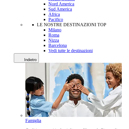
Nord America
Sud America
Africa
Pacifico
LE NOSTRE DESTINAZIONI TOP
Milano
Roma
Nizza
Barcelona
Vedi tutte le destinazioni
Indietro
Famiglia