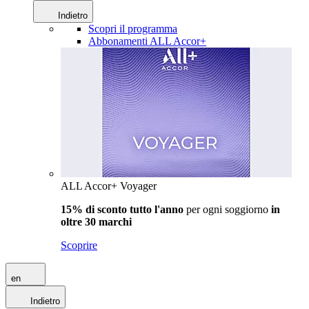
Indietro
Scopri il programma
Abbonamenti ALL Accor+
ALL Accor+ Voyager
15% di sconto tutto l'anno
per ogni soggiorno
in
oltre 30 marchi
Scoprire
en
Indietro