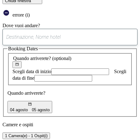
Chiudi finestra
errore (i)
Dove vuoi andare?
0
suggerimento
Booking Dates
trovato
Quando arriverete?
(optional)
Scegli data di inizio
Scegli
data di fine
Quando arriverete?
04 agosto
05 agosto
Camere e ospiti
1 Camera(e) - 1 Ospit(i)