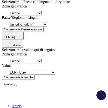
Selezionare il Paese e la lingua qui di seguito
Zona geografica
Paese/Regione - Lingua
Confermare Paese e lingua
EUR
(€)
Indietro
Selezionare la valuta qui di seguito
Zona geografica
Valuta
Confermare la valuta
Load
Hotels