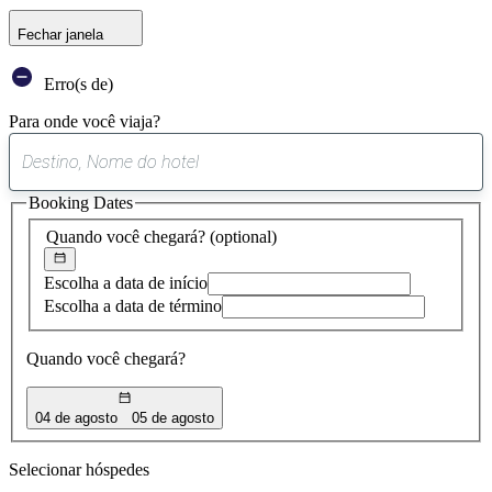
Fechar janela
Erro(s de)
Para onde você viaja?
0
sugestão
Booking Dates
encontrada
Quando você chegará?
(optional)
Escolha a data de início
Escolha a data de término
Quando você chegará?
04 de agosto
05 de agosto
Selecionar hóspedes