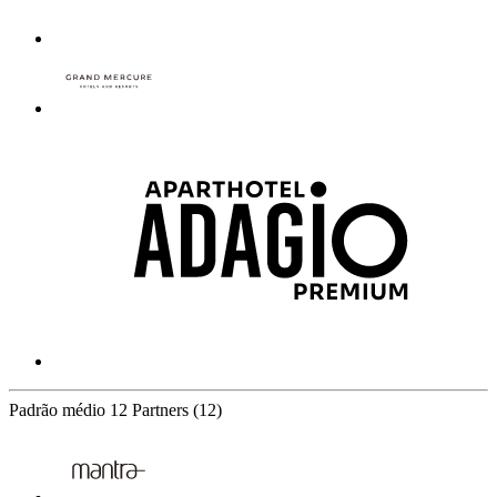
Padrão médio
12 Partners
(12)