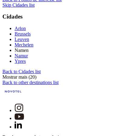
Skip Cidades list
Cidades
Arlon
Brussels
Leuven
Mechelen
Namen
Namur
Ypres
Back to Cidades list
Mostrar mais (20)
Back to other destinations list