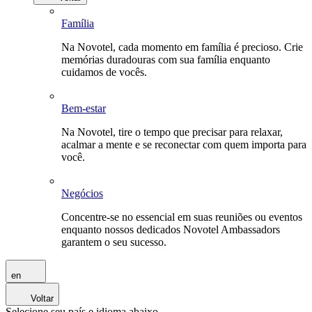
Família
Na Novotel, cada momento em família é precioso. Crie
memórias duradouras com sua família enquanto
cuidamos de vocês.
Bem-estar
Na Novotel, tire o tempo que precisar para relaxar,
acalmar a mente e se reconectar com quem importa para
você.
Negócios
Concentre-se no essencial em suas reuniões ou eventos
enquanto nossos dedicados Novotel Ambassadors
garantem o seu sucesso.
en
Voltar
Selecione seu país e idioma abaixo