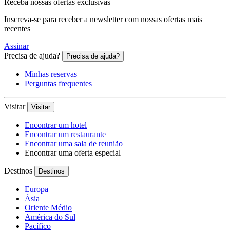
Receba nossas ofertas exclusivas
Inscreva-se para receber a newsletter com nossas ofertas mais
recentes
Assinar
Precisa de ajuda?
Precisa de ajuda?
Minhas reservas
Perguntas frequentes
Visitar
Visitar
Encontrar um hotel
Encontrar um restaurante
Encontrar uma sala de reunião
Encontrar uma oferta especial
Destinos
Destinos
Europa
Ásia
Oriente Médio
América do Sul
Pacífico