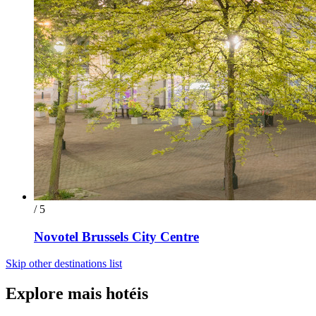
/ 5
Novotel Brussels City Centre
Skip other destinations list
Explore mais hotéis