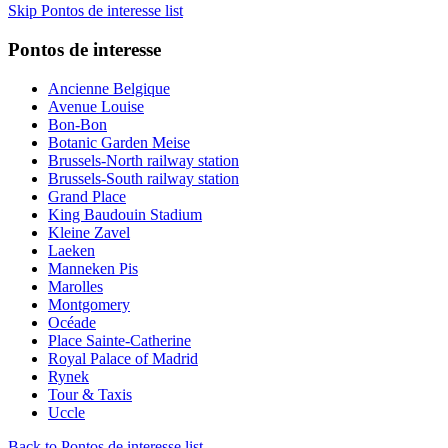
Skip Pontos de interesse list
Pontos de interesse
Ancienne Belgique
Avenue Louise
Bon-Bon
Botanic Garden Meise
Brussels-North railway station
Brussels-South railway station
Grand Place
King Baudouin Stadium
Kleine Zavel
Laeken
Manneken Pis
Marolles
Montgomery
Océade
Place Sainte-Catherine
Royal Palace of Madrid
Rynek
Tour & Taxis
Uccle
Back to Pontos de interesse list