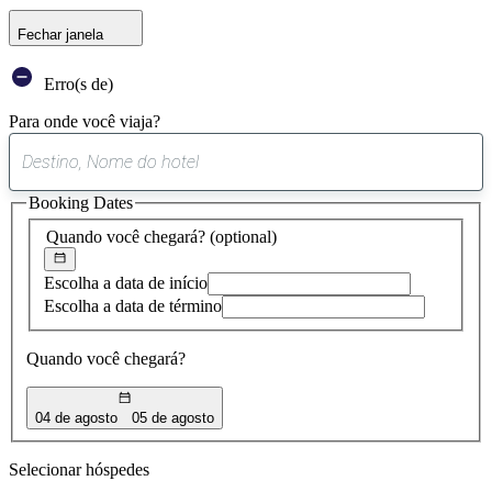
Fechar janela
Erro(s de)
Para onde você viaja?
0
sugestão
Booking Dates
encontrada
Quando você chegará?
(optional)
Escolha a data de início
Escolha a data de término
Quando você chegará?
04 de agosto
05 de agosto
Selecionar hóspedes