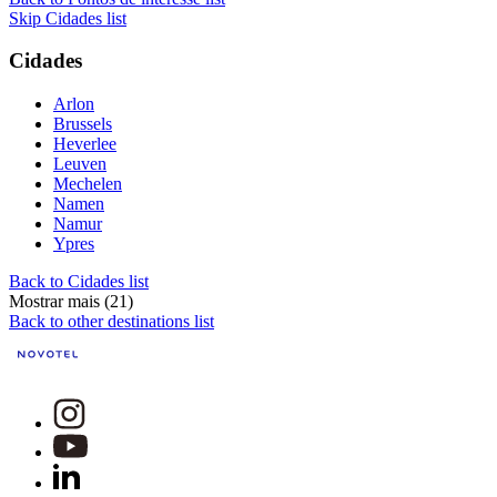
Skip Cidades list
Cidades
Arlon
Brussels
Heverlee
Leuven
Mechelen
Namen
Namur
Ypres
Back to Cidades list
Mostrar mais (21)
Back to other destinations list