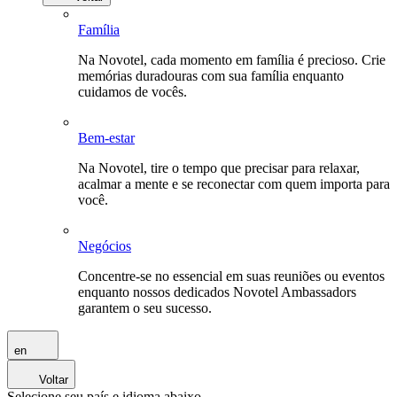
Família
Na Novotel, cada momento em família é precioso. Crie
memórias duradouras com sua família enquanto
cuidamos de vocês.
Bem-estar
Na Novotel, tire o tempo que precisar para relaxar,
acalmar a mente e se reconectar com quem importa para
você.
Negócios
Concentre-se no essencial em suas reuniões ou eventos
enquanto nossos dedicados Novotel Ambassadors
garantem o seu sucesso.
en
Voltar
Selecione seu país e idioma abaixo