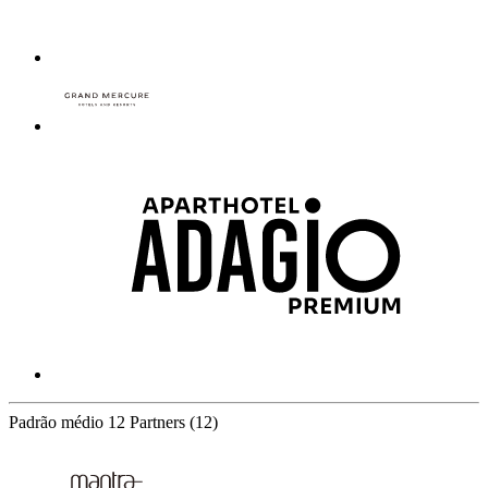
Padrão médio
12 Partners
(12)