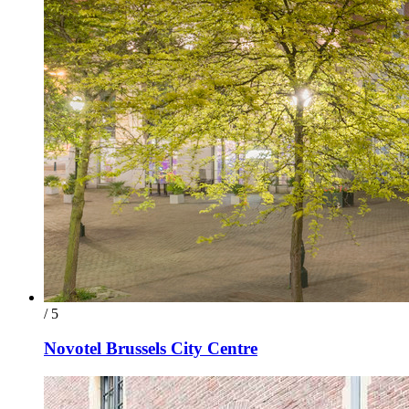
/ 5
Novotel Brussels City Centre