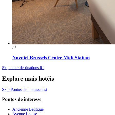
/ 5
Novotel Brussels Centre Midi Station
Skip other destinations list
Explore mais hotéis
Skip Pontos de interesse list
Pontos de interesse
Ancienne Belgique
Avenue Louise