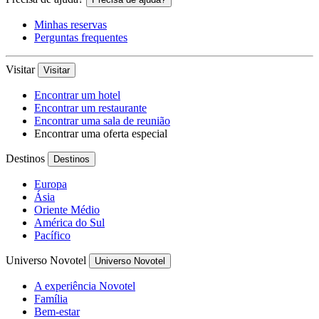
Minhas reservas
Perguntas frequentes
Visitar
Visitar
Encontrar um hotel
Encontrar um restaurante
Encontrar uma sala de reunião
Encontrar uma oferta especial
Destinos
Destinos
Europa
Ásia
Oriente Médio
América do Sul
Pacífico
Universo Novotel
Universo Novotel
A experiência Novotel
Família
Bem-estar