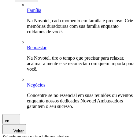
Família
Na Novotel, cada momento em família é precioso. Crie
memórias duradouras com sua família enquanto
cuidamos de vocês.
Bem-estar
Na Novotel, tire o tempo que precisar para relaxar,
acalmar a mente e se reconectar com quem importa para
você.
Negócios
Concentre-se no essencial em suas reuniões ou eventos
enquanto nossos dedicados Novotel Ambassadors
garantem o seu sucesso.
en
Voltar
Selecione seu país e idioma abaixo