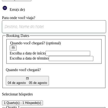
Erro(s de)
Para onde você viaja?
0
sugestão
Booking Dates
encontrada
Quando você chegará?
(optional)
Escolha a data de início
Escolha a data de término
Quando você chegará?
04 de agosto
05 de agosto
Selecionar hóspedes
1 Quarto(s) - 1 Hóspede(s)
Quarto 1