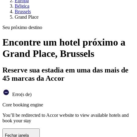
Europa
Bélgica
Brussels
Grand Place
Seu próximo destino
Encontre um hotel próximo a
Grand Place, Brussels
Reserve sua estadia em uma das mais de
45 marcas da Accor
Erro(s de)
Core booking engine
You’ll be redirected to Accor website to view available hotels and
book your stay
Fechar janela