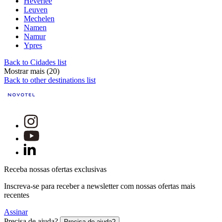
Heverlee
Leuven
Mechelen
Namen
Namur
Ypres
Back to Cidades list
Mostrar mais (20)
Back to other destinations list
Receba nossas ofertas exclusivas
Inscreva-se para receber a newsletter com nossas ofertas mais
recentes
Assinar
Precisa de ajuda?
Precisa de ajuda?