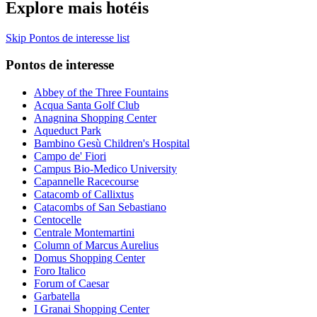
Explore mais hotéis
Skip Pontos de interesse list
Pontos de interesse
Abbey of the Three Fountains
Acqua Santa Golf Club
Anagnina Shopping Center
Aqueduct Park
Bambino Gesù Children's Hospital
Campo de' Fiori
Campus Bio-Medico University
Capannelle Racecourse
Catacomb of Callixtus
Catacombs of San Sebastiano
Centocelle
Centrale Montemartini
Column of Marcus Aurelius
Domus Shopping Center
Foro Italico
Forum of Caesar
Garbatella
I Granai Shopping Center