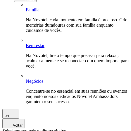
Família
Na Novotel, cada momento em família é precioso. Crie
memórias duradouras com sua família enquanto
cuidamos de vocês.
Bem-estar
Na Novotel, tire o tempo que precisar para relaxar,
acalmar a mente e se reconectar com quem importa para
você.
Negócios
Concentre-se no essencial em suas reuniões ou eventos
enquanto nossos dedicados Novotel Ambassadors
garantem o seu sucesso.
en
Voltar
Selecione seu país e idioma abaixo