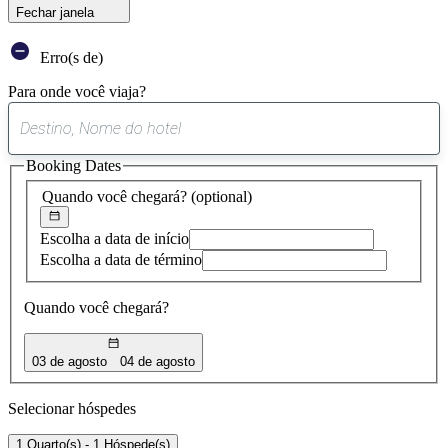
Fechar janela
Erro(s de)
Para onde você viaja?
0
sugestão
Booking Dates
encontrada
Quando você chegará?
(optional)
Escolha a data de início
Escolha a data de término
Quando você chegará?
03 de agosto
04 de agosto
Selecionar hóspedes
1 Quarto(s) - 1 Hóspede(s)