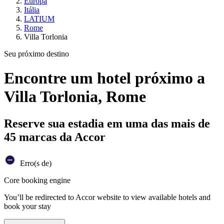
Europa
Itália
LATIUM
Rome
Villa Torlonia
Seu próximo destino
Encontre um hotel próximo a
Villa Torlonia, Rome
Reserve sua estadia em uma das mais de
45 marcas da Accor
Erro(s de)
Core booking engine
You’ll be redirected to Accor website to view available hotels and
book your stay