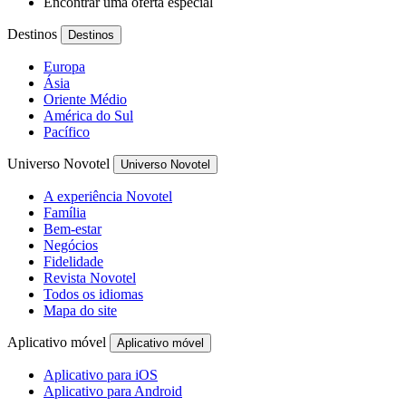
Encontrar uma oferta especial
Destinos
Destinos
Europa
Ásia
Oriente Médio
América do Sul
Pacífico
Universo Novotel
Universo Novotel
A experiência Novotel
Família
Bem-estar
Negócios
Fidelidade
Revista Novotel
Todos os idiomas
Mapa do site
Aplicativo móvel
Aplicativo móvel
Aplicativo para iOS
Aplicativo para Android