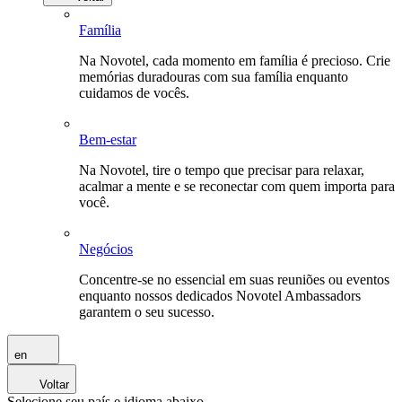
Família
Na Novotel, cada momento em família é precioso. Crie
memórias duradouras com sua família enquanto
cuidamos de vocês.
Bem-estar
Na Novotel, tire o tempo que precisar para relaxar,
acalmar a mente e se reconectar com quem importa para
você.
Negócios
Concentre-se no essencial em suas reuniões ou eventos
enquanto nossos dedicados Novotel Ambassadors
garantem o seu sucesso.
en
Voltar
Selecione seu país e idioma abaixo