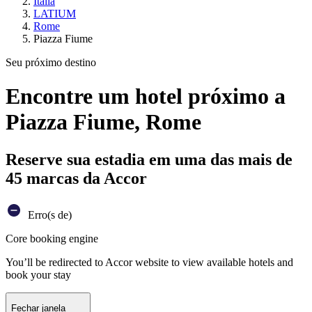
Itália
LATIUM
Rome
Piazza Fiume
Seu próximo destino
Encontre um hotel próximo a
Piazza Fiume, Rome
Reserve sua estadia em uma das mais de
45 marcas da Accor
Erro(s de)
Core booking engine
You’ll be redirected to Accor website to view available hotels and
book your stay
Fechar janela