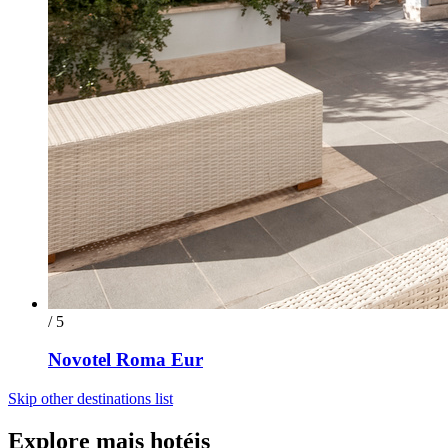
/ 5
Novotel Roma Eur
Skip other destinations list
Explore mais hotéis