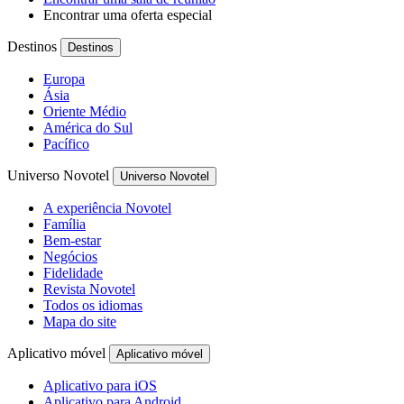
Encontrar uma oferta especial
Destinos
Destinos
Europa
Ásia
Oriente Médio
América do Sul
Pacífico
Universo Novotel
Universo Novotel
A experiência Novotel
Família
Bem-estar
Negócios
Fidelidade
Revista Novotel
Todos os idiomas
Mapa do site
Aplicativo móvel
Aplicativo móvel
Aplicativo para iOS
Aplicativo para Android