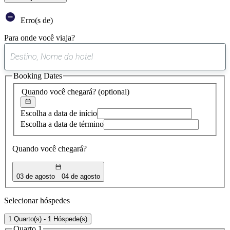
Erro(s de)
Para onde você viaja?
0
sugestão
Booking Dates
encontrada
Quando você chegará?
(optional)
Escolha a data de início
Escolha a data de término
Quando você chegará?
03 de agosto
04 de agosto
Selecionar hóspedes
1 Quarto(s) - 1 Hóspede(s)
Quarto 1