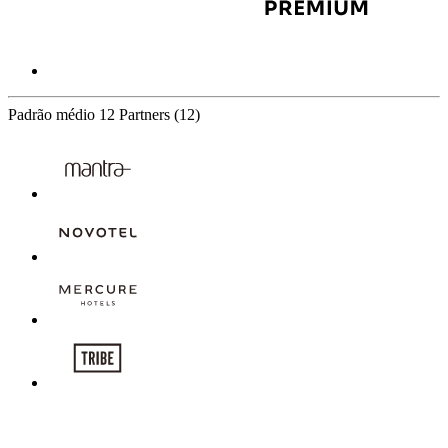
Padrão médio
12 Partners
(12)