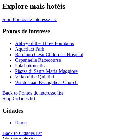
Explore mais hotéis
Skip Pontos de interesse list
Pontos de interesse
Abbey of the Three Fountains
Aqueduct Park
Bambino Gesù Children's Hospital
Capannelle Racecourse
PalaLottomatica
Piazza di Santa Maria Maggiore
Villa of the Quintilii
Waldensian Evangelical Church
Back to Pontos de interesse list
Skip Cidades list
Cidades
Rome
Back to Cidades list
Mostrar mais (5)