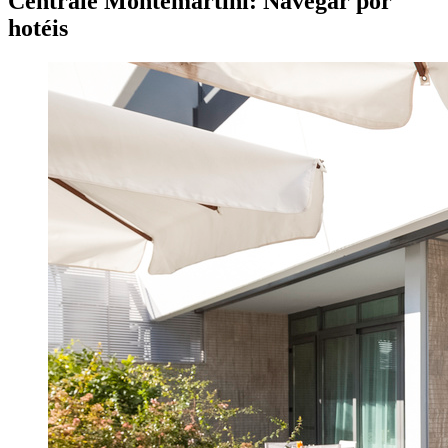
Centrale Montemartini: Navegar por
hotéis