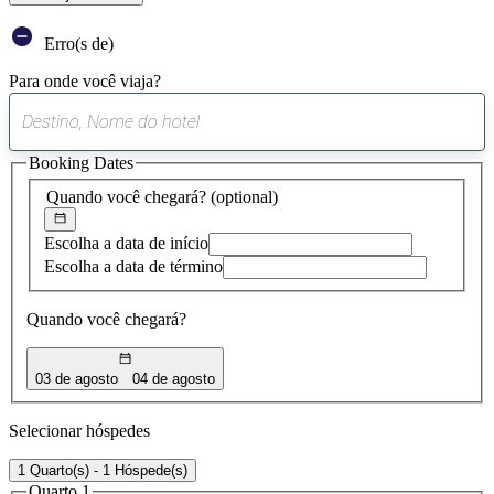
Erro(s de)
Para onde você viaja?
0
sugestão
Booking Dates
encontrada
Quando você chegará?
(optional)
Escolha a data de início
Escolha a data de término
Quando você chegará?
03 de agosto
04 de agosto
Selecionar hóspedes
1 Quarto(s) - 1 Hóspede(s)
Quarto 1