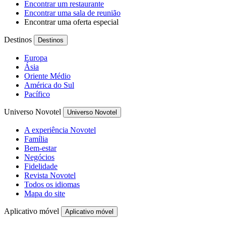
Encontrar um restaurante
Encontrar uma sala de reunião
Encontrar uma oferta especial
Destinos
Destinos
Europa
Ásia
Oriente Médio
América do Sul
Pacífico
Universo Novotel
Universo Novotel
A experiência Novotel
Família
Bem-estar
Negócios
Fidelidade
Revista Novotel
Todos os idiomas
Mapa do site
Aplicativo móvel
Aplicativo móvel