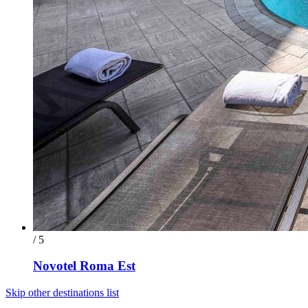
/ 5
Novotel Roma Est
Skip other destinations list