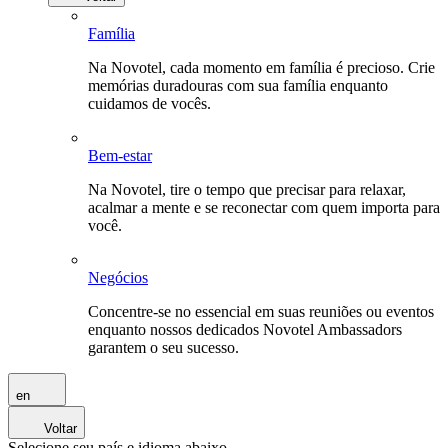
Família
Na Novotel, cada momento em família é precioso. Crie
memórias duradouras com sua família enquanto
cuidamos de vocês.
Bem-estar
Na Novotel, tire o tempo que precisar para relaxar,
acalmar a mente e se reconectar com quem importa para
você.
Negócios
Concentre-se no essencial em suas reuniões ou eventos
enquanto nossos dedicados Novotel Ambassadors
garantem o seu sucesso.
en
Voltar
Selecione seu país e idioma abaixo