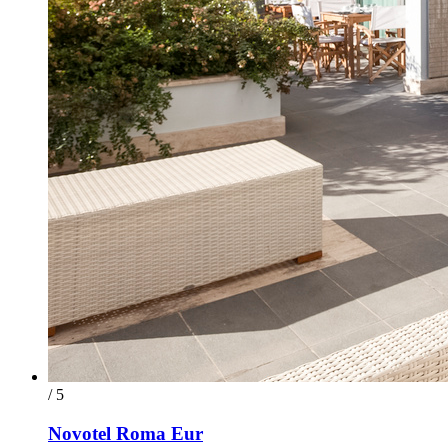
/ 5
Novotel Roma Eur