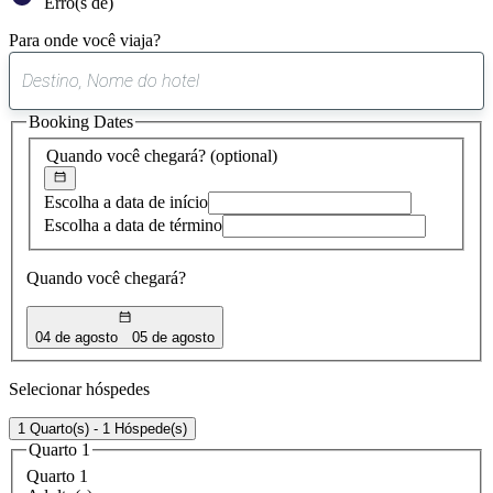
Erro(s de)
Para onde você viaja?
0
sugestão
Booking Dates
encontrada
Quando você chegará?
(optional)
Escolha a data de início
Escolha a data de término
Quando você chegará?
04 de agosto
05 de agosto
Selecionar hóspedes
1 Quarto(s) - 1 Hóspede(s)
Quarto 1
Quarto 1