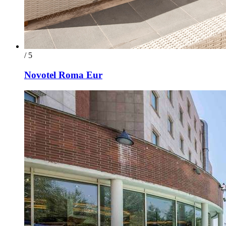
/ 5
Novotel Roma Eur