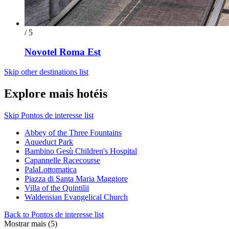
/ 5
Novotel Roma Est
Skip other destinations list
Explore mais hotéis
Skip Pontos de interesse list
Abbey of the Three Fountains
Aqueduct Park
Bambino Gesù Children's Hospital
Capannelle Racecourse
PalaLottomatica
Piazza di Santa Maria Maggiore
Villa of the Quintilii
Waldensian Evangelical Church
Back to Pontos de interesse list
Mostrar mais (5)