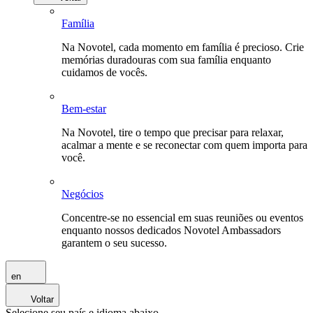
Família
Na Novotel, cada momento em família é precioso. Crie
memórias duradouras com sua família enquanto
cuidamos de vocês.
Bem-estar
Na Novotel, tire o tempo que precisar para relaxar,
acalmar a mente e se reconectar com quem importa para
você.
Negócios
Concentre-se no essencial em suas reuniões ou eventos
enquanto nossos dedicados Novotel Ambassadors
garantem o seu sucesso.
en
Voltar
Selecione seu país e idioma abaixo