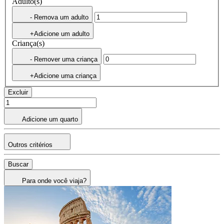
Adulto(s)
- Remova um adulto
+Adicione um adulto
Criança(s)
- Remover uma criança
+Adicione uma criança
Excluir
Adicione um quarto
Outros critérios
Buscar
Para onde você viaja?