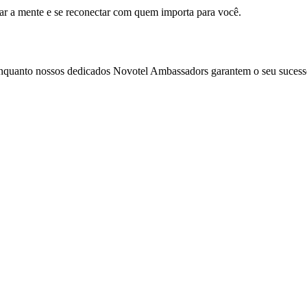
mar a mente e se reconectar com quem importa para você.
enquanto nossos dedicados Novotel Ambassadors garantem o seu sucess