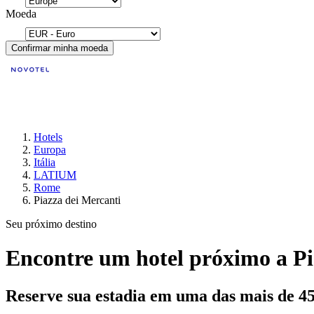
Moeda
Confirmar minha moeda
Hotels
Europa
Itália
LATIUM
Rome
Piazza dei Mercanti
Seu próximo destino
Encontre um hotel próximo a Pi
Reserve sua estadia em uma das mais de 4