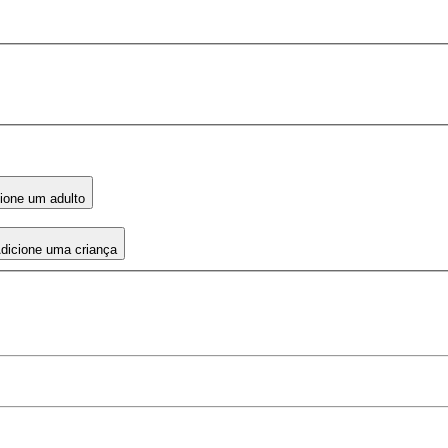
ione um adulto
dicione uma criança