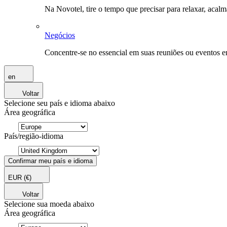
Na Novotel, tire o tempo que precisar para relaxar, acal
Negócios
Concentre-se no essencial em suas reuniões ou eventos 
en
Voltar
Selecione seu país e idioma abaixo
Área geográfica
País/região-idioma
Confirmar meu país e idioma
EUR
(€)
Voltar
Selecione sua moeda abaixo
Área geográfica