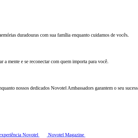
memórias duradouras com sua família enquanto cuidamos de vocês.
mar a mente e se reconectar com quem importa para você.
enquanto nossos dedicados Novotel Ambassadors garantem o seu sucess
experiência Novotel
Novotel Magazine