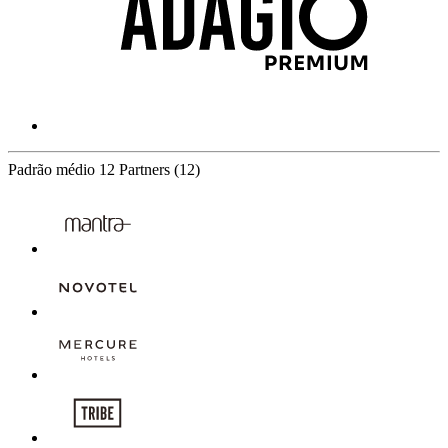
Padrão médio
12 Partners
(12)