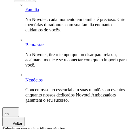
Família
Na Novotel, cada momento em família é precioso. Crie
memórias duradouras com sua família enquanto
cuidamos de vocês.
Bem-estar
Na Novotel, tire o tempo que precisar para relaxar,
acalmar a mente e se reconectar com quem importa para
você.
Negócios
Concentre-se no essencial em suas reuniões ou eventos
enquanto nossos dedicados Novotel Ambassadors
garantem o seu sucesso.
en
Voltar
Selecione seu país e idioma abaixo