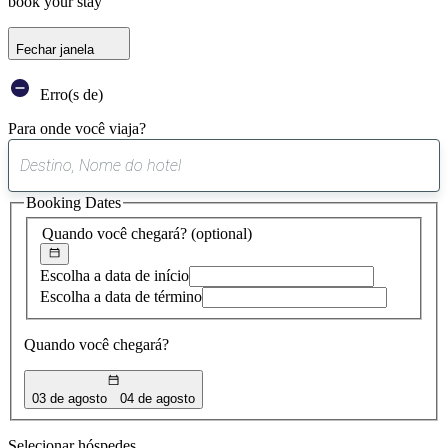
book your stay
Fechar janela
Erro(s de)
Para onde você viaja?
0
sugestão
Booking Dates
encontrada
Quando você chegará?
(optional)
Escolha a data de início
Escolha a data de término
Quando você chegará?
03 de agosto
04 de agosto
Selecionar hóspedes