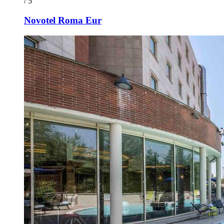
/ 5
Novotel Roma Eur