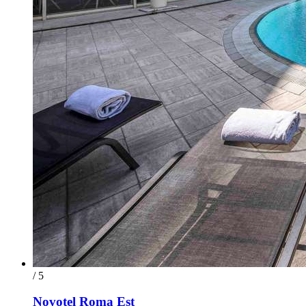
/ 5
Novotel Roma Est