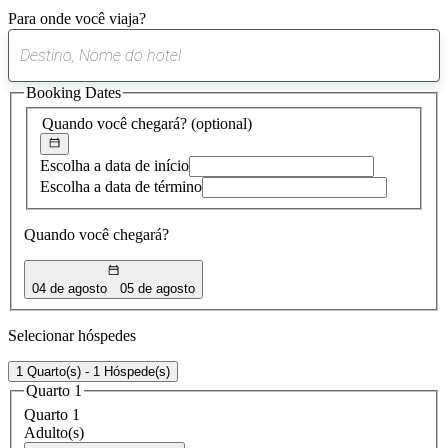
Para onde você viaja?
0
sugestão
Booking Dates
encontrada
Quando você chegará?
(optional)
Escolha a data de início
Escolha a data de término
Quando você chegará?
04 de agosto
05 de agosto
Selecionar hóspedes
1 Quarto(s) - 1 Hóspede(s)
Quarto 1
Quarto 1
Adulto(s)