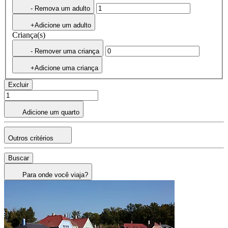
- Remova um adulto
+Adicione um adulto
Criança(s)
- Remover uma criança
+Adicione uma criança
Excluir
Adicione um quarto
Outros critérios
Buscar
Para onde você viaja?