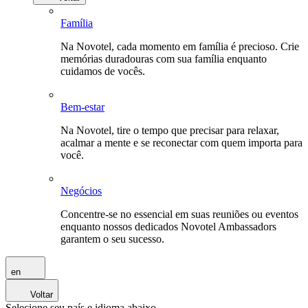
Família
Na Novotel, cada momento em família é precioso. Crie
memórias duradouras com sua família enquanto
cuidamos de vocês.
Bem-estar
Na Novotel, tire o tempo que precisar para relaxar,
acalmar a mente e se reconectar com quem importa para
você.
Negócios
Concentre-se no essencial em suas reuniões ou eventos
enquanto nossos dedicados Novotel Ambassadors
garantem o seu sucesso.
en
Voltar
Selecione seu país e idioma abaixo