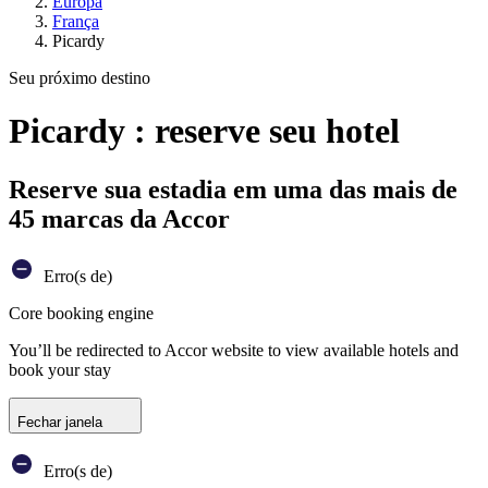
Europa
França
Picardy
Seu próximo destino
Picardy : reserve seu hotel
Reserve sua estadia em uma das mais de
45 marcas da Accor
Erro(s de)
Core booking engine
You’ll be redirected to Accor website to view available hotels and
book your stay
Fechar janela
Erro(s de)