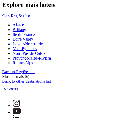
Explore mais hotéis
Skip Regiões list
Alsace
Brittany
Ile-de-France
Loire Valley
Lower-Normandy
Midi-Pyrenees
Nord-Pas-de-Calais
Provence-Alps-Riviera
Rhone-Alps
Back to Regiões list
Mostrar mais (6)
Back to other destinations list